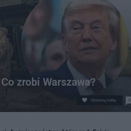
. Co zrobi Warszawa?
3
Obserwuj notkę