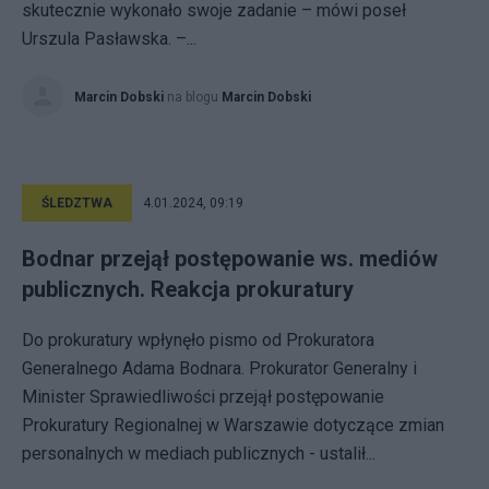
skutecznie wykonało swoje zadanie – mówi poseł
Urszula Pasławska. –...
Marcin Dobski
na blogu
Marcin Dobski
ŚLEDZTWA
4.01.2024, 09:19
Bodnar przejął postępowanie ws. mediów
publicznych. Reakcja prokuratury
Do prokuratury wpłynęło pismo od Prokuratora
Generalnego Adama Bodnara. Prokurator Generalny i
Minister Sprawiedliwości przejął postępowanie
Prokuratury Regionalnej w Warszawie dotyczące zmian
personalnych w mediach publicznych - ustalił...