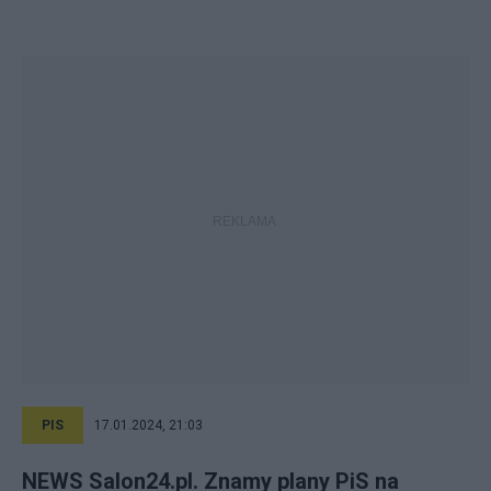
PIS
17.01.2024, 21:03
NEWS Salon24.pl. Znamy plany PiS na