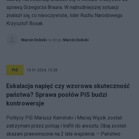
sprawą Grzegorza Brauna. W najtrudniejszej sytuacji
znalazł się, co nieoczywiste, lider Ruchu Narodowego
Krzysztof Bosak.
Marcin Dobski
na blogu
Marcin Dobski
PIS
10.01.2024, 15:28
Eskalacja napięć czy wzorowa skuteczność
państwa? Sprawa posłów PiS budzi
kontrowersje
Politycy PiS Mariusz Kamiński i Maciej Wąsik zostali
zatrzymani przez policję i trafili do aresztu. Obaj zostali
skazani prawomocnie na 2 lata więzienia. – Państwo