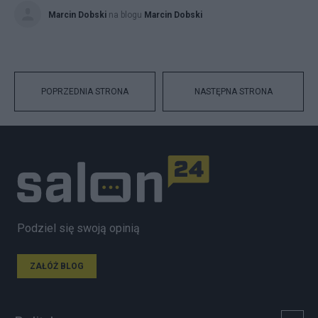
Marcin Dobski
na blogu
Marcin Dobski
POPRZEDNIA STRONA
NASTĘPNA STRONA
Podziel się swoją opinią
ZAŁÓŻ BLOG