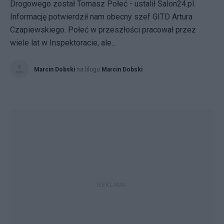
Drogowego został Tomasz Połeć - ustalił Salon24.pl.
Informację potwierdził nam obecny szef GITD Artura
Czapiewskiego. Połeć w przeszłości pracował przez
wiele lat w Inspektoracie, ale...
Marcin Dobski
na blogu
Marcin Dobski