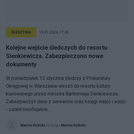
ŚLEDZTWA
19.01.2024, 17:45
Kolejne wejście śledczych do resortu
Sienkiewicza. Zabezpieczono nowe
dokumenty
W poniedziałek 15 stycznia śledczy z Prokuratury
Okręgowej w Warszawie weszli do resortu kultury
kierowanego przez ministra Bartłomieja Sienkiewicza.
Zabezpieczyli dane z serwerów oraz księgi wejść i wyjść
- ustalił nieoficjalnie...
Marcin Dobski
na blogu
Marcin Dobski