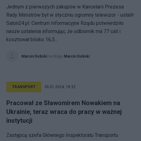
Jednym z pierwszych zakupów w Kancelarii Prezesa
Rady Ministrów był w styczniu ogromny telewizor - ustalił
Salon24.pl. Centrum Informacyjne Rządu potwierdziło
nasze ustalenia informując, że odbiornik ma 77 cali i
kosztował blisko 16,5...
Marcin Dobski
na blogu
Marcin Dobski
TRANSPORT
30.01.2024, 18:32
Pracował ze Sławomirem Nowakiem na
Ukrainie, teraz wraca do pracy w ważnej
instytucji
Zastępcą szefa Głównego Inspektoratu Transportu