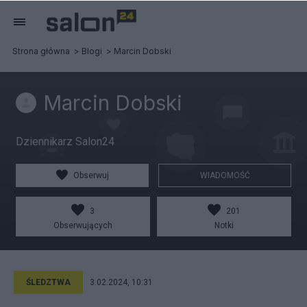
Strona główna
Blogi
Marcin Dobski
Marcin Dobski
Dziennikarz Salon24
Obserwuj
WIADOMOŚĆ
3
201
Obserwujących
Notki
ŚLEDZTWA
3.02.2024, 10:31