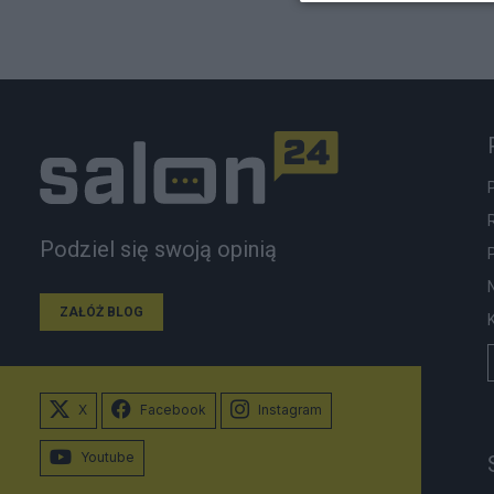
Podziel się swoją opinią
ZAŁÓŻ BLOG
X
Facebook
Instagram
Youtube