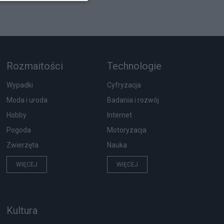
Rozmaitości
Technologie
Wypadki
Cyfryzacja
Moda i uroda
Badania i rozwój
Hobby
Internet
Pogoda
Motoryzacja
Zwierzęta
Nauka
WIĘCEJ
WIĘCEJ
Kultura