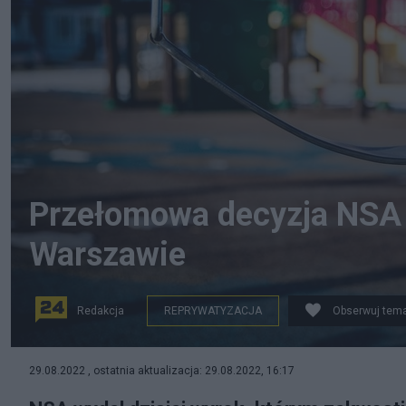
Przełomowa decyzja NSA w
Warszawie
Redakcja
REPRYWATYZACJA
Obserwuj tem
Ogródek jordanowski, zdj. ilustracyjne, fot. Pixabay
29.08.2022 , ostatnia aktualizacja: 29.08.2022, 16:17