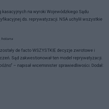
rg kasacyjnych na wyroki Wojewódzkiego Sądu
yfikacyjnej ds. reprywatyzacji. NSA uchylił wszystkie
Reklama
 zostały de facto WSZYSTKIE decyzje zwrotowe i
eń. Sąd zakwestionował ten model reprywatyzacji.
 późno" – napisał wiceminister sprawiedliwości. Dodał: