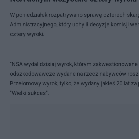
W poniedziałek rozpatrywano sprawę czterech ska
Administracyjnego, który uchylił decyzje komisji wer
cztery wyroki.
"NSA wydał dzisiaj wyrok, którym zakwestionowane
odszkodowawcze wydane na rzecz nabywców roszcz
Przełomowy wyrok, tylko, że wydany jakieś 20 lat za
"Wielki sukces".