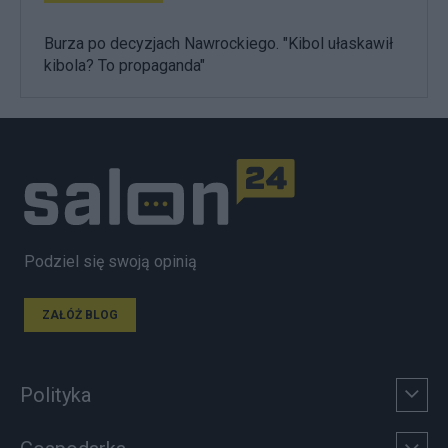
Burza po decyzjach Nawrockiego. "Kibol ułaskawił
kibola? To propaganda"
Podziel się swoją opinią
ZAŁÓŻ BLOG
Polityka