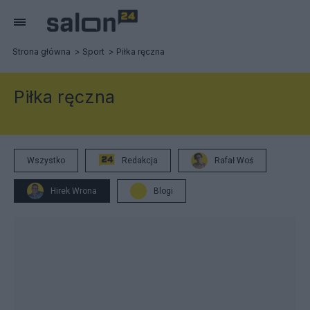
Strona główna
Sport
Piłka ręczna
Piłka ręczna
Wszystko
Redakcja
Rafał Woś
Hirek Wrona
Blogi