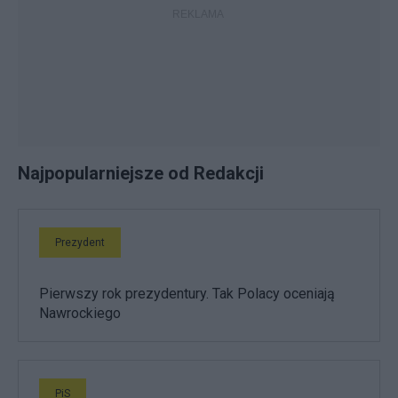
Najpopularniejsze od Redakcji
Prezydent
Pierwszy rok prezydentury. Tak Polacy oceniają
Nawrockiego
PiS