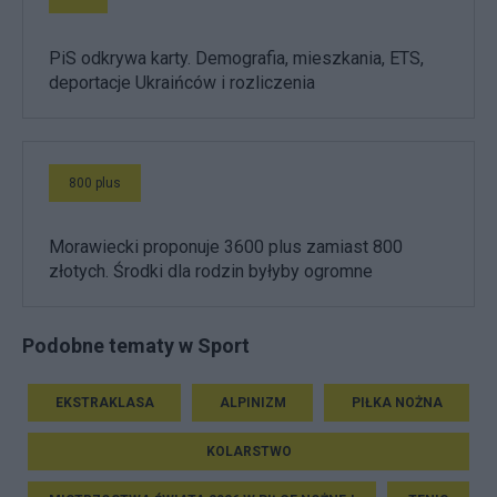
PiS odkrywa karty. Demografia, mieszkania, ETS,
deportacje Ukraińców i rozliczenia
800 plus
Morawiecki proponuje 3600 plus zamiast 800
złotych. Środki dla rodzin byłyby ogromne
Podobne tematy w Sport
EKSTRAKLASA
ALPINIZM
PIŁKA NOŻNA
KOLARSTWO