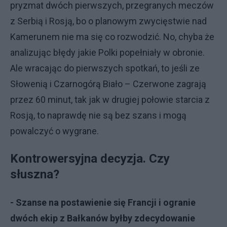
pryzmat dwóch pierwszych, przegranych meczów
z Serbią i Rosją, bo o planowym zwycięstwie nad
Kamerunem nie ma się co rozwodzić. No, chyba że
analizując błędy jakie Polki popełniały w obronie.
Ale wracając do pierwszych spotkań, to jeśli ze
Słowenią i Czarnogórą Biało – Czerwone zagrają
przez 60 minut, tak jak w drugiej połowie starcia z
Rosją, to naprawdę nie są bez szans i mogą
powalczyć o wygrane.
Kontrowersyjna decyzja. Czy
słuszna?
- Szanse na postawienie się Francji i ogranie
dwóch ekip z Bałkanów byłby zdecydowanie