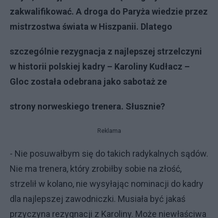
zakwalifikować. A droga do Paryża wiedzie przez
mistrzostwa świata w Hiszpanii. Dlatego
szczególnie rezygnacja z najlepszej strzelczyni
w historii polskiej kadry – Karoliny Kudłacz –
Gloc została odebrana jako sabotaż ze
strony norweskiego trenera. Słusznie?
Reklama
- Nie posuwałbym się do takich radykalnych sądów.
Nie ma trenera, który zrobiłby sobie na złość,
strzelił w kolano, nie wysyłając nominacji do kadry
dla najlepszej zawodniczki. Musiała być jakaś
przyczyna rezygnacji z Karoliny. Może niewłaściwa