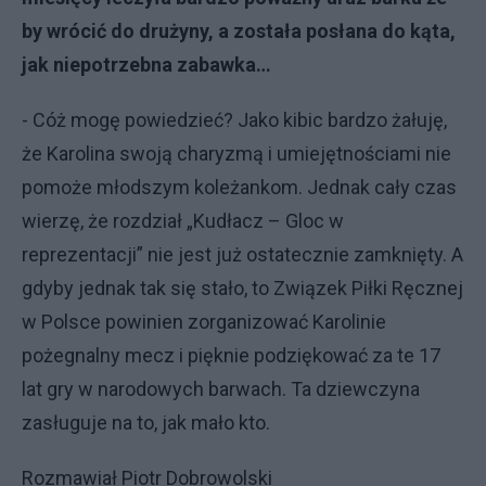
by wrócić do drużyny, a została posłana do kąta,
jak niepotrzebna zabawka…
- Cóż mogę powiedzieć? Jako kibic bardzo żałuję,
że Karolina swoją charyzmą i umiejętnościami nie
pomoże młodszym koleżankom. Jednak cały czas
wierzę, że rozdział „Kudłacz – Gloc w
reprezentacji” nie jest już ostatecznie zamknięty. A
gdyby jednak tak się stało, to Związek Piłki Ręcznej
w Polsce powinien zorganizować Karolinie
pożegnalny mecz i pięknie podziękować za te 17
lat gry w narodowych barwach. Ta dziewczyna
zasługuje na to, jak mało kto.
Rozmawiał Piotr Dobrowolski