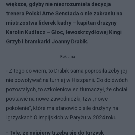
większe, gdyby nie niezrozumiała decyzja
trenera Polski Arne Senstada o nie zabraniu na
mistrzostwa liderek kadry – kapitan drużyny
Karolin Kudłacz – Gloc, lewoskrzydłowej Kingi
Grzyb i bramkarki Joanny Drabik.
Reklama
- Z tego co wiem, to Drabik sama poprosiła żeby jej
nie powoływać na turniej w Hiszpanii. Co do dwóch
pozostałych, to szkoleniowiec tłumaczył, że chciał
postawić na nowe zawodniczki, tzw „nowe
pokolenie”, które ma stanowić o sile drużyny na
Igrzyskach Olimpijskich w Paryżu w 2024 roku.
- Tyle, że najpierw trzeba się do Igrzysk