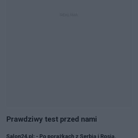
Prawdziwy test przed nami
Salon24.pl: - Po porażkach z Serbią i Rosją,