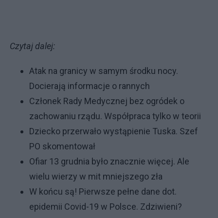
Czytaj dalej:
Atak na granicy w samym środku nocy.
Docierają informacje o rannych
Członek Rady Medycznej bez ogródek o
zachowaniu rządu. Współpraca tylko w teorii
Dziecko przerwało wystąpienie Tuska. Szef
PO skomentował
Ofiar 13 grudnia było znacznie więcej. Ale
wielu wierzy w mit mniejszego zła
W końcu są! Pierwsze pełne dane dot.
epidemii Covid-19 w Polsce. Zdziwieni?