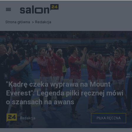
Strona główna
Redakcja
"Kadrę czeka wyprawa na Mount
Everest". Legenda piłki ręcznej mówi
o szansach na awans
Redakcja
PIŁKA RĘCZNA
PAP/Marcin Bielecki