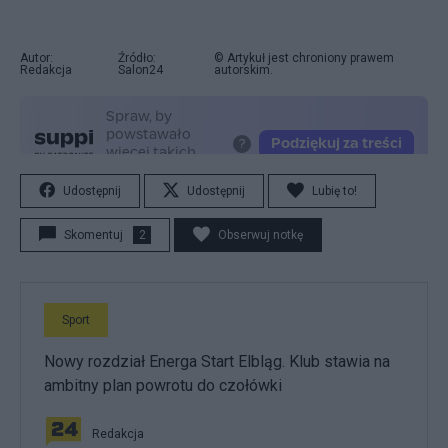
Autor:
Źródło:
© Artykuł jest chroniony prawem
Redakcja
Salon24
autorskim.
Udostępnij
Udostępnij
Lubię to!
Skomentuj
2
Obserwuj notkę
Sport
Nowy rozdział Energa Start Elbląg. Klub stawia na
ambitny plan powrotu do czołówki
Redakcja