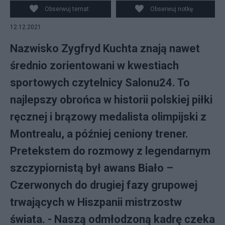
Obserwuj temat
Obserwuj notkę
12.12.2021
Nazwisko Zygfryd Kuchta znają nawet
średnio zorientowani w kwestiach
sportowych czytelnicy Salonu24. To
najlepszy obrońca w historii polskiej piłki
ręcznej i brązowy medalista olimpijski z
Montrealu, a później ceniony trener.
Pretekstem do rozmowy z legendarnym
szczypiornistą był awans Biało –
Czerwonych do drugiej fazy grupowej
trwających w Hiszpanii mistrzostw
świata. - Naszą odmłodzoną kadrę czeka