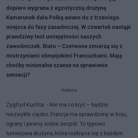
dopiero wygrana z egzotyczną drużyną
Kamerunek dała Polką awans do z trzeciego
miejsca do fazy zasadniczej. W czwartek nastąpi
prawdziwy test umiejętności naszych
zawodniczek. Biało – Czerwone zmierzą się z
mistrzyniami olimpijskimi Francuzkami. Mają
choćby minimalne szanse na sprawienie
sensacji?
Reklama
Zygfryd Kuchta: - Nie ma co kryć – będzie
niezwykle ciężko. Francja ma sprawdzony w boju,
ograny i pewny siebie zespół. To typowo
turniejowa drużyna, która rozkręca się z każdym