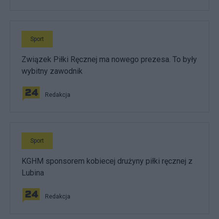
Sport
Związek Piłki Ręcznej ma nowego prezesa. To były
wybitny zawodnik
Redakcja
Sport
KGHM sponsorem kobiecej drużyny piłki ręcznej z
Lubina
Redakcja