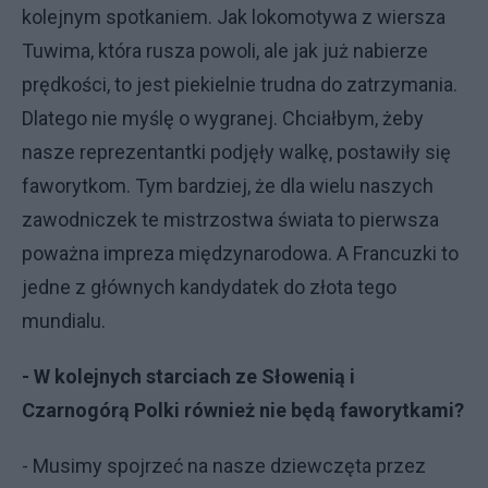
kolejnym spotkaniem. Jak lokomotywa z wiersza
Tuwima, która rusza powoli, ale jak już nabierze
prędkości, to jest piekielnie trudna do zatrzymania.
Dlatego nie myślę o wygranej. Chciałbym, żeby
nasze reprezentantki podjęły walkę, postawiły się
faworytkom. Tym bardziej, że dla wielu naszych
zawodniczek te mistrzostwa świata to pierwsza
poważna impreza międzynarodowa. A Francuzki to
jedne z głównych kandydatek do złota tego
mundialu.
- W kolejnych starciach ze Słowenią i
Czarnogórą Polki również nie będą faworytkami?
- Musimy spojrzeć na nasze dziewczęta przez