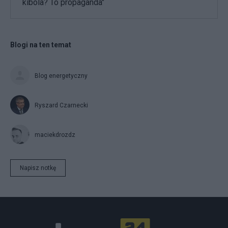
kibola? To propaganda"
Blogi na ten temat
Blog energetyczny
Ryszard Czarnecki
maciekdrozdz
Napisz notkę