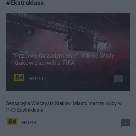
#
Ekstraklasa
"Przerwa na zadymienie". Kibice Wisły
Kraków zadrwili z FIFA
Redakcja
6
Sensacyjna Wieczysta Kraków. Miasto ma trzy kluby w
PKO Ekstraklasie
Redakcja
2