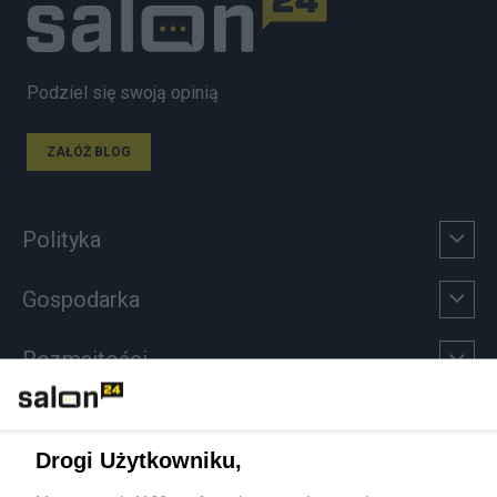
Podziel się swoją opinią
ZAŁÓŻ BLOG
Polityka
Gospodarka
Rozmaitości
Technologie
Drogi Użytkowniku,
Sport