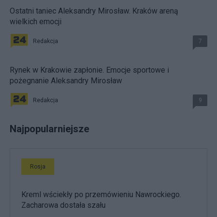
Ostatni taniec Aleksandry Mirosław. Kraków areną
wielkich emocji
Redakcja
7
Rynek w Krakowie zapłonie. Emocje sportowe i
pożegnanie Aleksandry Mirosław
Redakcja
9
Najpopularniejsze
Rosja
Kreml wściekły po przemówieniu Nawrockiego.
Zacharowa dostała szału