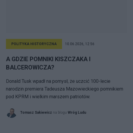
POLITYKA HISTORYCZNA
10.06.2026, 12:56
A GDZIE POMNIKI KISZCZAKA I
BALCEROWICZA?
Donald Tusk wpadł na pomysł, że uczcić 100-lecie
narodzin premiera Tadeusza Mazowieckiego pomnikiem
pod KPRM i wielkim marszem patriotów.
Tomasz Sakiewicz
na blogu
Wróg Ludu