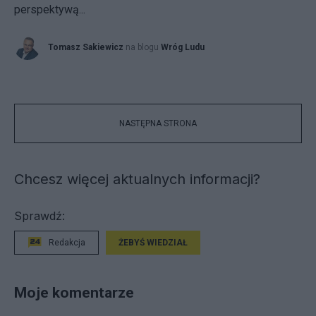
perspektywą...
Tomasz Sakiewicz
na blogu
Wróg Ludu
NASTĘPNA STRONA
Chcesz więcej aktualnych informacji?
Sprawdź:
Redakcja
ŻEBYŚ WIEDZIAŁ
Moje komentarze