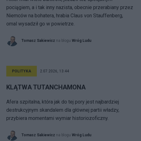
pociągiem, a i tak inny nazista, obecnie przerabiany przez
Niemców na bohatera, hrabia Claus von Stauffenberg,
omal wysadził go w powietrze.
Tomasz Sakiewicz
na blogu
Wróg Ludu
POLITYKA
2.07.2026, 13:44
KLĄTWA TUTANCHAMONA
Afera szpitalna, która jak do tej pory jest najbardziej
destrukcyjnym skandalem dla głównej partii władzy,
przybiera momentami wymiar historiozoficzny.
Tomasz Sakiewicz
na blogu
Wróg Ludu