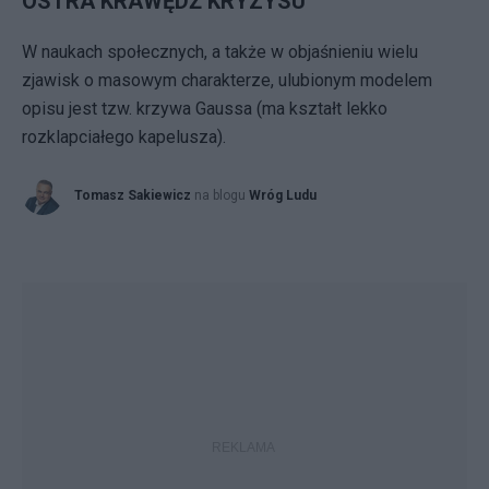
OSTRA KRAWĘDŹ KRYZYSU
W naukach społecznych, a także w objaśnieniu wielu
zjawisk o masowym charakterze, ulubionym modelem
opisu jest tzw. krzywa Gaussa (ma kształt lekko
rozklapciałego kapelusza).
Tomasz Sakiewicz
na blogu
Wróg Ludu