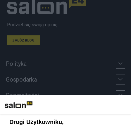
Podziel się swoją opinią
ZAŁÓŻ BLOG
Polityka
Gospodarka
Rozmaitości
Technologie
Drogi Użytkowniku,
Sport