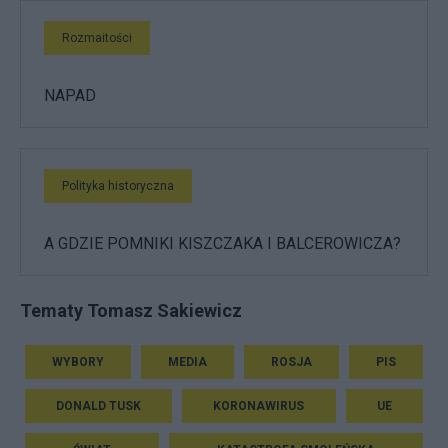
Rozmaitości
NAPAD
Polityka historyczna
A GDZIE POMNIKI KISZCZAKA I BALCEROWICZA?
Tematy Tomasz Sakiewicz
WYBORY
MEDIA
ROSJA
PIS
DONALD TUSK
KORONAWIRUS
UE