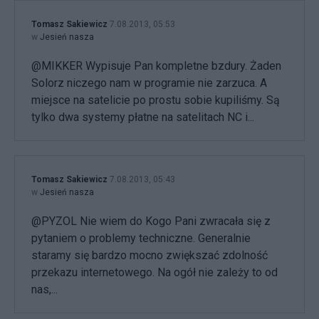
Tomasz Sakiewicz
7.08.2013, 05:53
w
Jesień nasza
@MIKKER Wypisuje Pan kompletne bzdury. Żaden
Solorz niczego nam w programie nie zarzuca. A
miejsce na satelicie po prostu sobie kupiliśmy. Są
tylko dwa systemy płatne na satelitach NC i...
Tomasz Sakiewicz
7.08.2013, 05:43
w
Jesień nasza
@PYZOL Nie wiem do Kogo Pani zwracała się z
pytaniem o problemy techniczne. Generalnie
staramy się bardzo mocno zwiększać zdolność
przekazu internetowego. Na ogół nie zależy to od
nas,...