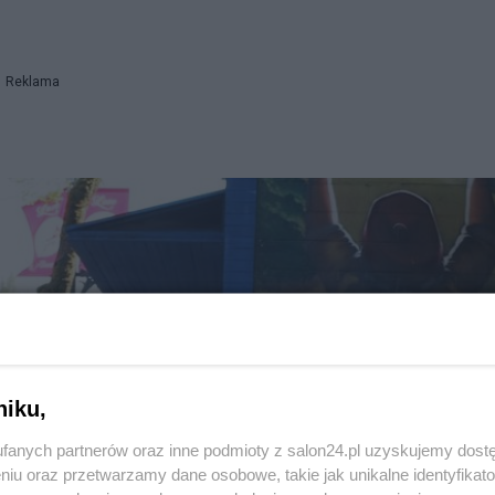
Reklama
niku,
fanych partnerów oraz inne podmioty z salon24.pl uzyskujemy dost
niu oraz przetwarzamy dane osobowe, takie jak unikalne identyfikat