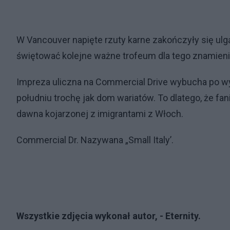
W Vancouver napięte rzuty karne zakończyły się ulgą 
świętować kolejne ważne trofeum dla tego znamienit
Impreza uliczna na Commercial Drive wybucha po wy
południu trochę jak dom wariatów. To dlatego, że fani 
dawna kojarzonej z imigrantami z Włoch.
Commercial Dr. Nazywana „Small Italy’.
Wszystkie zdjęcia wykonał autor, - Eternity.