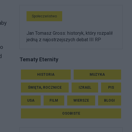
Społeczeństwo
aby
Jan Tomasz Gross: historyk, który rozpalił
jedną z najostrzejszych debat III RP
po
d
Tematy Eternity
HISTORIA
MUZYKA
ŚWIĘTA, ROCZNICE
IZRAEL
PIS
USA
FILM
WIERSZE
BLOGI
OSOBISTE