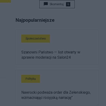
Skomentuj
6
Najpopularniejsze
Społeczeństwo
Szanowni Państwo — list otwarty w
sprawie moderacji na Salon24
Polityka
Nawrocki podważa order dla Zełenskiego,
wzmacniając rosyjską narrację”