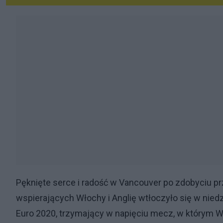
Pęknięte serce i radość w Vancouver po zdobyciu 
wspierających Włochy i Anglię wtłoczyło się w niedz
Euro 2020, trzymający w napięciu mecz, w którym Wł