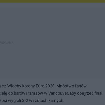
przez Włochy korony Euro 2020. Mnóstwo fanów
ielę do barów i tarasów w Vancouver, aby obejrzeć finał
osi wygrali 3-2 w rzutach karnych.