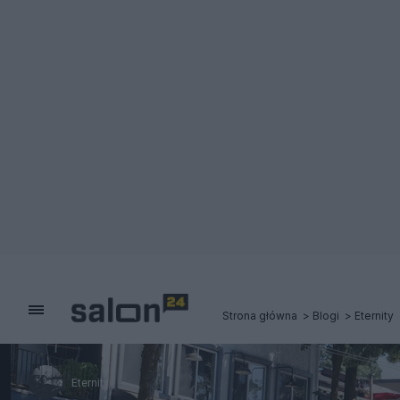
Strona główna
Blogi
Eternity
Eternity