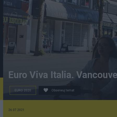
Euro Viva Italia. Vancou
EURO 2020
Obserwuj temat
Autor
26.07.2021