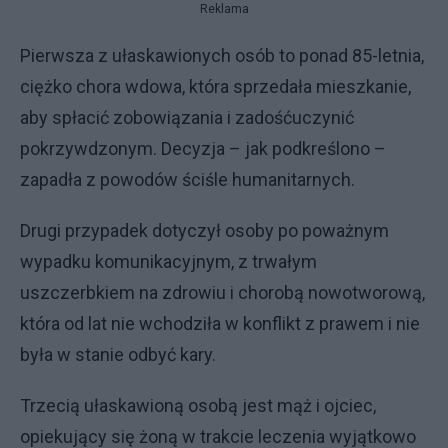
Reklama
Pierwsza z ułaskawionych osób to ponad 85-letnia,
ciężko chora wdowa, która sprzedała mieszkanie,
aby spłacić zobowiązania i zadośćuczynić
pokrzywdzonym. Decyzja – jak podkreślono –
zapadła z powodów ściśle humanitarnych.
Drugi przypadek dotyczył osoby po poważnym
wypadku komunikacyjnym, z trwałym
uszczerbkiem na zdrowiu i chorobą nowotworową,
która od lat nie wchodziła w konflikt z prawem i nie
była w stanie odbyć kary.
Trzecią ułaskawioną osobą jest mąż i ojciec,
opiekujący się żoną w trakcie leczenia wyjątkowo