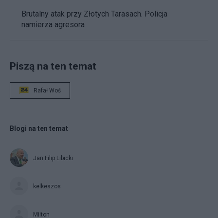
Brutalny atak przy Złotych Tarasach. Policja
namierza agresora
Piszą na ten temat
Rafał Woś
Blogi na ten temat
Jan Filip Libicki
kelkeszos
Milton