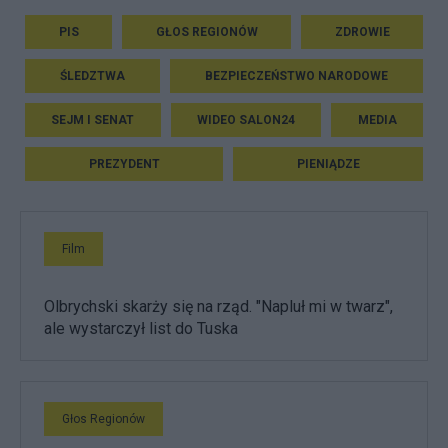
PIS
GŁOS REGIONÓW
ZDROWIE
ŚLEDZTWA
BEZPIECZEŃSTWO NARODOWE
SEJM I SENAT
WIDEO SALON24
MEDIA
PREZYDENT
PIENIĄDZE
Film
Olbrychski skarży się na rząd. "Napluł mi w twarz",
ale wystarczył list do Tuska
Głos Regionów