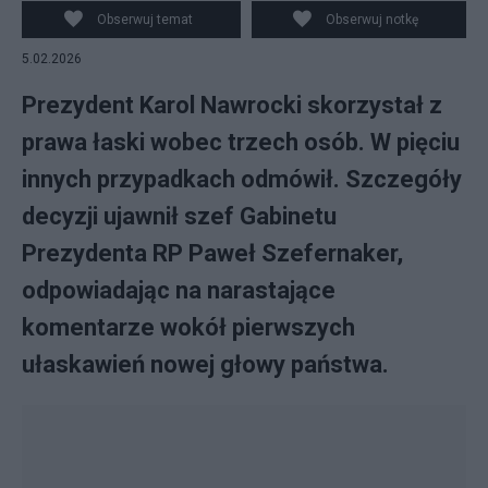
BY-SA 4.0
Obserwuj temat
Obserwuj notkę
5.02.2026
Prezydent Karol Nawrocki skorzystał z
prawa łaski wobec trzech osób. W pięciu
innych przypadkach odmówił. Szczegóły
decyzji ujawnił szef Gabinetu
Prezydenta RP Paweł Szefernaker,
odpowiadając na narastające
komentarze wokół pierwszych
ułaskawień nowej głowy państwa.