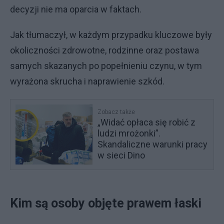
decyzji nie ma oparcia w faktach.
Jak tłumaczył, w każdym przypadku kluczowe były
okoliczności zdrowotne, rodzinne oraz postawa
samych skazanych po popełnieniu czynu, w tym
wyrażona skrucha i naprawienie szkód.
Zobacz także
„Widać opłaca się robić z
ludzi mrożonki”.
Skandaliczne warunki pracy
w sieci Dino
Kim są osoby objęte prawem łaski