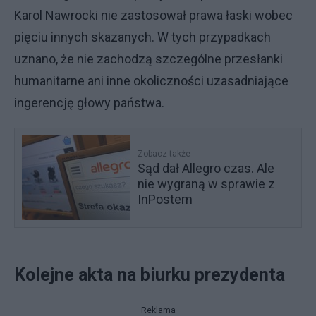
Karol Nawrocki nie zastosował prawa łaski wobec
pięciu innych skazanych. W tych przypadkach
uznano, że nie zachodzą szczególne przesłanki
humanitarne ani inne okoliczności uzasadniające
ingerencję głowy państwa.
Zobacz także
Sąd dał Allegro czas. Ale
nie wygraną w sprawie z
InPostem
Kolejne akta na biurku prezydenta
Reklama