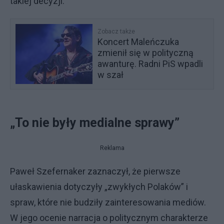
takiej decyzji.
Zobacz także
Koncert Maleńczuka
zmienił się w polityczną
awanturę. Radni PiS wpadli
w szał
„To nie były medialne sprawy”
Reklama
Paweł Szefernaker zaznaczył, że pierwsze
ułaskawienia dotyczyły „zwykłych Polaków” i
spraw, które nie budziły zainteresowania mediów.
W jego ocenie narracja o politycznym charakterze