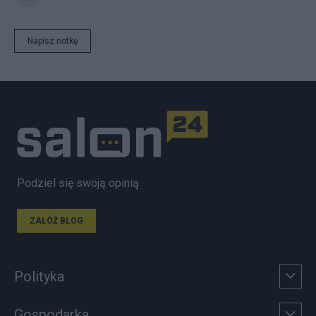
Napisz notkę
Podziel się swoją opinią
ZAŁÓŻ BLOG
Polityka
Gospodarka