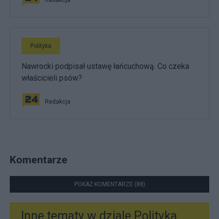
Redakcja
Polityka
Nawrocki podpisał ustawę łańcuchową. Co czeka
właścicieli psów?
Redakcja
Komentarze
POKAŻ KOMENTARZE (88)
Inne tematy w dziale
Polityka