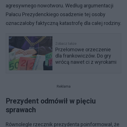
agresywnego nowotworu. Według argumentacji
Pałacu Prezydenckiego osadzenie tej osoby
oznaczałoby faktyczną katastrofę dla całej rodziny.
Zobacz także
Przełomowe orzeczenie
dla frankowiczów. Do gry
wrócą nawet ci z wyrokami
Reklama
Prezydent odmówił w pięciu
sprawach
Równolegle rzecznik prezydenta poinformował, że