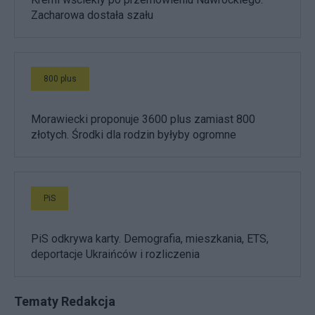
Zacharowa dostała szału
800 plus
Morawiecki proponuje 3600 plus zamiast 800
złotych. Środki dla rodzin byłyby ogromne
PiS
PiS odkrywa karty. Demografia, mieszkania, ETS,
deportacje Ukraińców i rozliczenia
Tematy Redakcja