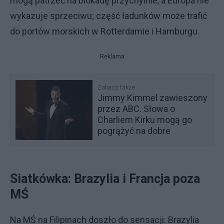
mogą patrzeć na blokadę przychylnie, a Europa nie
wykazuje sprzeciwu; część ładunków może trafić
do portów morskich w Rotterdamie i Hamburgu.
Reklama
Zobacz także
Jimmy Kimmel zawieszony
przez ABC. Słowa o
Charliem Kirku mogą go
pogrążyć na dobre
Siatkówka: Brazylia i Francja poza
MŚ
Na MŚ na Filipinach doszło do sensacji: Brazylia