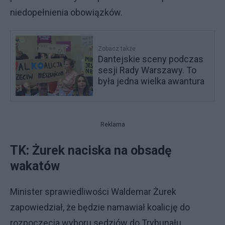
niedopełnienia obowiązków.
Zobacz także
Dantejskie sceny podczas
sesji Rady Warszawy. To
była jedna wielka awantura
Reklama
TK: Żurek naciska na obsadę
wakatów
Minister sprawiedliwości Waldemar Żurek
zapowiedział, że będzie namawiał koalicję do
rozpoczęcia wyboru sędziów do Trybunału