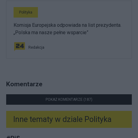
Polityka
Komisja Europejska odpowiada na list prezydenta.
„Polska ma nasze pełne wsparcie”
Redakcja
Komentarze
POKAŻ KOMENTARZE (187)
Inne tematy w dziale
Polityka