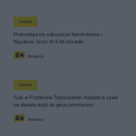
Polityka
Prokuratura nie odpuszcza Kamińskiemu i
Wąsikowi. Grozi im 5 lat odsiadki
Redakcja
Polityka
Tusk w Piotrkowie Trybunalskim. Kobieta w szale
nie dawała dojść do głosu premierowi
Redakcja