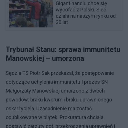
Gigant handlu chce się
wycofać z Polski. Sieć
działa na naszym rynku od
30 lat
Trybunał Stanu: sprawa immunitetu
Manowskiej – umorzona
Sędzia TS Piotr Sak przekazał, że postępowanie
dotyczące uchylenia immunitetu I prezes SN
Małgorzaty Manowskiej umorzono z dwóch
powodów: braku kworum i braku uprawnionego
oskarżyciela. Uzasadnienie ma zostać
opublikowane w piątek. Prokuratura chciała
postawić zarzuty dot. przekroczenia uprawnień i