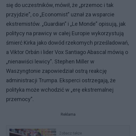
się do uczestników, mówił, że „przemoc i tak
przyjdzie”, co „Economist” uznał za wsparcie
ekstremistów. „Guardian” i „Le Monde” opisują, jak
politycy na prawicy w całej Europie wykorzystują
śmierć Kirka jako dowód rzekomych prześladowań,
a Viktor Orbán i lider Vox Santiago Abascal mówią o
„nienawiści lewicy”. Stephen Miller w
Waszyngtonie zapowiedział ostrą reakcję
administracji Trumpa. Eksperci ostrzegają, że
polityka może wchodzić w „erę ekstremalnej
przemocy”.
Reklama
Zobacz także