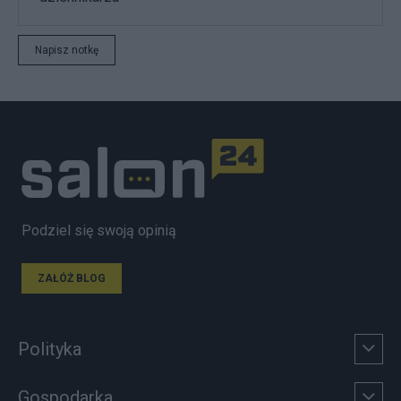
Napisz notkę
Podziel się swoją opinią
ZAŁÓŻ BLOG
Polityka
Gospodarka