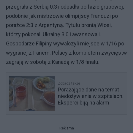
przegrała z Serbią 0:3 i odpadła po fazie grupowej,
podobnie jak mistrzowie olimpijscy Francuzi po
porażce 2:3 z Argentyną. Tytułu bronią Włosi,
którzy pokonali Ukrainę 3:0 i awansowali.
Gospodarze Filipiny wywalczyli miejsce w 1/16 po
wygranej z Iranem. Polacy z kompletem zwycięstw
zagrają w sobotę z Kanadą w 1/8 finału.
Zobacz także
Porażające dane na temat
niedożywienia w szpitalach.
Eksperci biją na alarm
Reklama