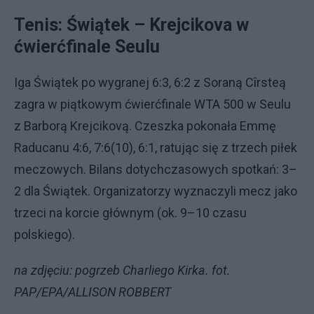
Tenis: Świątek – Krejcikova w
ćwierćfinale Seulu
Iga Świątek po wygranej 6:3, 6:2 z Soraną Cîrsteą
zagra w piątkowym ćwierćfinale WTA 500 w Seulu
z Barborą Krejcikovą. Czeszka pokonała Emmę
Raducanu 4:6, 7:6(10), 6:1, ratując się z trzech piłek
meczowych. Bilans dotychczasowych spotkań: 3–
2 dla Świątek. Organizatorzy wyznaczyli mecz jako
trzeci na korcie głównym (ok. 9–10 czasu
polskiego).
na zdjęciu: pogrzeb Charliego Kirka. fot.
PAP/EPA/ALLISON ROBBERT