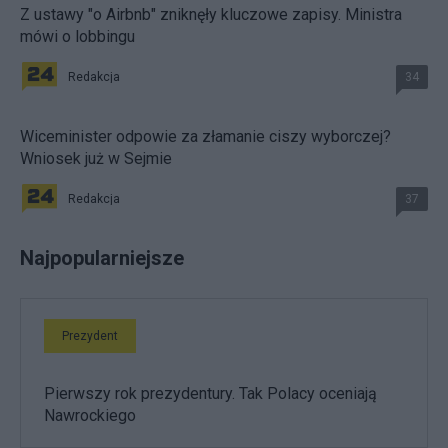
Z ustawy "o Airbnb" zniknęły kluczowe zapisy. Ministra
mówi o lobbingu
Redakcja
34
Wiceminister odpowie za złamanie ciszy wyborczej?
Wniosek już w Sejmie
Redakcja
37
Najpopularniejsze
Prezydent
Pierwszy rok prezydentury. Tak Polacy oceniają
Nawrockiego