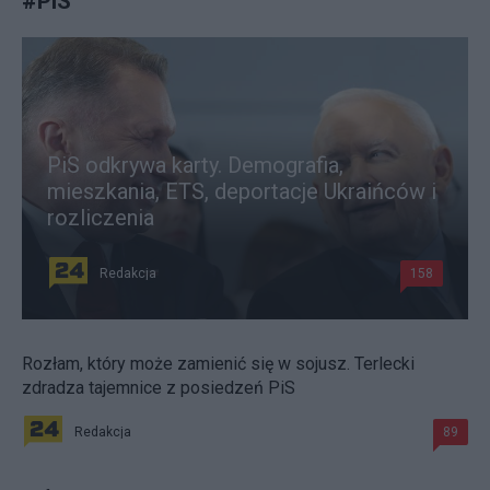
#
PiS
PiS odkrywa karty. Demografia,
mieszkania, ETS, deportacje Ukraińców i
rozliczenia
Redakcja
158
Rozłam, który może zamienić się w sojusz. Terlecki
zdradza tajemnice z posiedzeń PiS
Redakcja
89