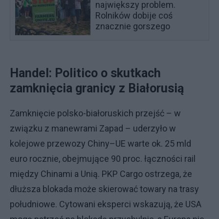
największy problem.
Rolników dobije coś
znacznie gorszego
Handel: Politico o skutkach
zamknięcia granicy z Białorusią
Zamknięcie polsko-białoruskich przejść – w
związku z manewrami Zapad – uderzyło w
kolejowe przewozy Chiny–UE warte ok. 25 mld
euro rocznie, obejmujące 90 proc. łączności rail
między Chinami a Unią. PKP Cargo ostrzega, że
dłuższa blokada może skierować towary na trasy
południowe. Cytowani eksperci wskazują, że USA