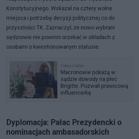
Konstytucyjnego. Wskazał na cztery wolne
miejsca i potrzebę decyzji politycznej co do
przyszłości TK. Zaznaczył, że nowo wybrani
sędziowie nie powinni orzekać w składach z
osobami o kwestionowanym statusie.
Zobacz także
Macronowie pokażą w
sądzie dowody na płeć
Brigitte. Pozwali prawicową
influencerkę
Dyplomacja: Pałac Prezydencki o
nominacjach ambasadorskich