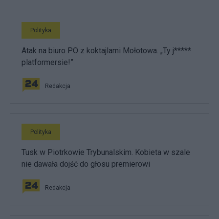
Polityka
Atak na biuro PO z koktajlami Mołotowa. „Ty j*****
platformersie!”
Redakcja
Polityka
Tusk w Piotrkowie Trybunalskim. Kobieta w szale
nie dawała dojść do głosu premierowi
Redakcja