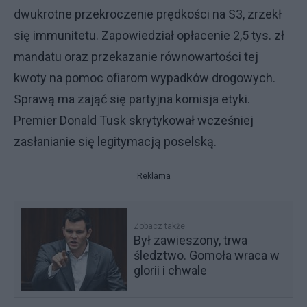
dwukrotne przekroczenie prędkości na S3, zrzekł
się immunitetu. Zapowiedział opłacenie 2,5 tys. zł
mandatu oraz przekazanie równowartości tej
kwoty na pomoc ofiarom wypadków drogowych.
Sprawą ma zająć się partyjna komisja etyki.
Premier Donald Tusk skrytykował wcześniej
zasłanianie się legitymacją poselską.
Reklama
Zobacz także
Był zawieszony, trwa
śledztwo. Gomoła wraca w
glorii i chwale