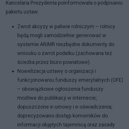
Kancelaria Prezydenta poinformowała o podpisaniu
pakietu ustaw:
Zwrot akcyzy w paliwie rolniczym – rolnicy
będą mogli samodzielnie generować w
systemie ARiMR niezbędne dokumenty do
wniosku o zwrot podatku (zachowana też
ścieżka przez biuro powiatowe).
Nowelizacja ustawy o organizacji i
funkcjonowaniu funduszy emerytalnych (OFE)
– obowiązkowe ogłoszenia funduszy
możliwe do publikacji w internecie;
dopuszczone e-umowy i e-oświadczenia;
doprecyzowano dostęp komorników do
informacji objętych tajemnicą oraz zasady