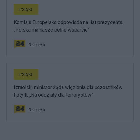
Polityka
Komisja Europejska odpowiada na list prezydenta.
„Polska ma nasze pełne wsparcie”
Redakcja
Polityka
Izraelski minister żąda więzienia dla uczestników
flotylli. „Na oddziały dla terrorystów”
Redakcja