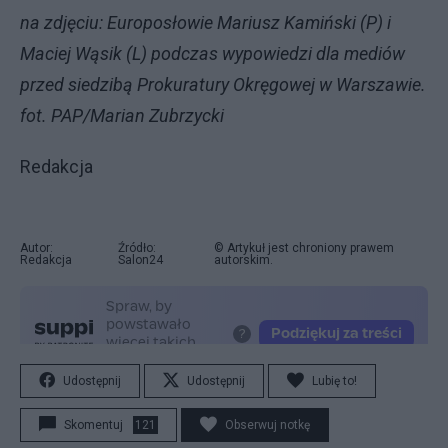
na zdjęciu: Europosłowie Mariusz Kamiński (P) i
Maciej Wąsik (L) podczas wypowiedzi dla mediów
przed siedzibą Prokuratury Okręgowej w Warszawie.
fot. PAP/Marian Zubrzycki
Redakcja
Autor:
Źródło:
© Artykuł jest chroniony prawem
Redakcja
Salon24
autorskim.
Udostępnij
Udostępnij
Lubię to!
Skomentuj
121
Obserwuj notkę