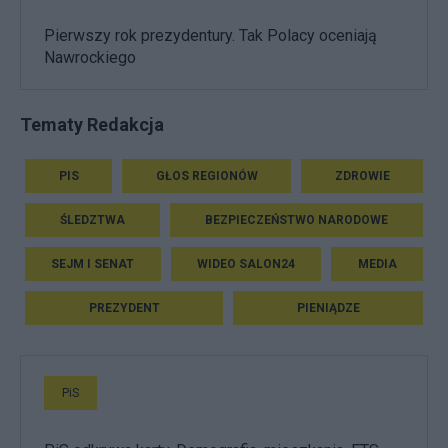
Pierwszy rok prezydentury. Tak Polacy oceniają
Nawrockiego
Tematy Redakcja
PIS
GŁOS REGIONÓW
ZDROWIE
ŚLEDZTWA
BEZPIECZEŃSTWO NARODOWE
SEJM I SENAT
WIDEO SALON24
MEDIA
PREZYDENT
PIENIĄDZE
PiS