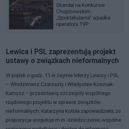
Skandal na Konkursie
Chopinowskim.
„Spektakularna” wpadka
operatora TVP
Lewica i PSL zaprezentują projekt
ustawy o związkach nieformalnych
W piątek o godz. 11 w Sejmie liderzy Lewicy i PSL
– Włodzimierz Czarzasty i Władysław Kosiniak-
Kamysz – przedstawią szczegóły wspólnego
rządowego projektu w sprawie związków
nieformalnych. Katarzyna Kotula zapowiedziała, że
propozycja ureguluje m.in. dziedziczenie, wspólne
rozliczenie podatkowe i dostęp do informacji