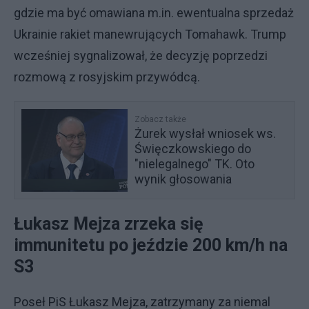
gdzie ma być omawiana m.in. ewentualna sprzedaż
Ukrainie rakiet manewrujących Tomahawk. Trump
wcześniej sygnalizował, że decyzję poprzedzi
rozmową z rosyjskim przywódcą.
Zobacz także
Żurek wysłał wniosek ws.
Święczkowskiego do
"nielegalnego" TK. Oto
wynik głosowania
Łukasz Mejza zrzeka się
immunitetu po jeździe 200 km/h na
S3
Poseł PiS Łukasz Mejza, zatrzymany za niemal