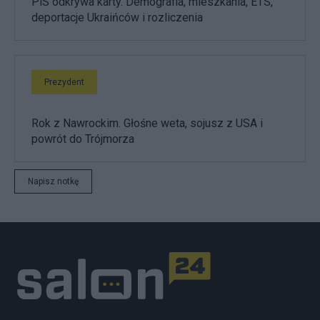
PiS odkrywa karty. Demografia, mieszkania, ETS,
deportacje Ukraińców i rozliczenia
Prezydent
Rok z Nawrockim. Głośne weta, sojusz z USA i
powrót do Trójmorza
Napisz notkę