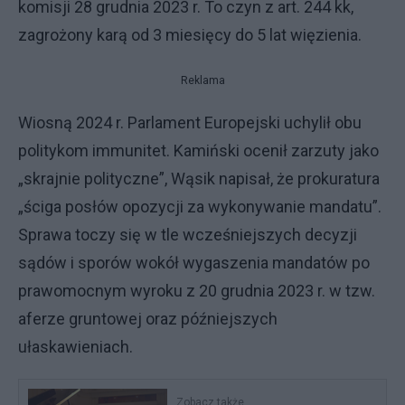
komisji 28 grudnia 2023 r. To czyn z art. 244 kk,
zagrożony karą od 3 miesięcy do 5 lat więzienia.
Reklama
Wiosną 2024 r. Parlament Europejski uchylił obu
politykom immunitet. Kamiński ocenił zarzuty jako
„skrajnie polityczne”, Wąsik napisał, że prokuratura
„ściga posłów opozycji za wykonywanie mandatu”.
Sprawa toczy się w tle wcześniejszych decyzji
sądów i sporów wokół wygaszenia mandatów po
prawomocnym wyroku z 20 grudnia 2023 r. w tzw.
aferze gruntowej oraz późniejszych
ułaskawieniach.
Zobacz także