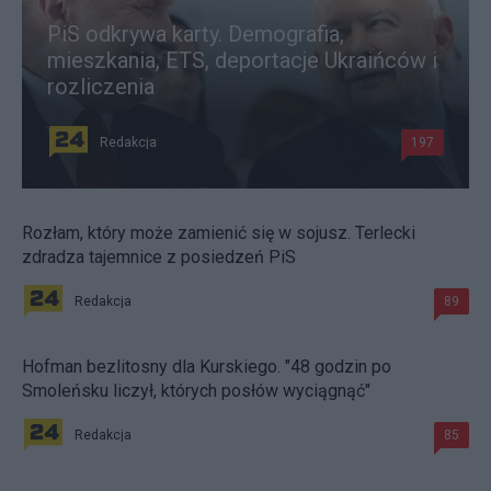
PiS odkrywa karty. Demografia,
mieszkania, ETS, deportacje Ukraińców i
rozliczenia
Redakcja
197
Rozłam, który może zamienić się w sojusz. Terlecki
zdradza tajemnice z posiedzeń PiS
Redakcja
89
Hofman bezlitosny dla Kurskiego. "48 godzin po
Smoleńsku liczył, których posłów wyciągnąć"
Redakcja
85