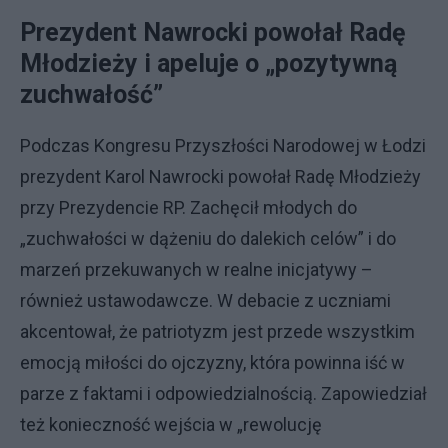
Prezydent Nawrocki powołał Radę
Młodzieży i apeluje o „pozytywną
zuchwałość”
Podczas Kongresu Przyszłości Narodowej w Łodzi
prezydent Karol Nawrocki powołał Radę Młodzieży
przy Prezydencie RP. Zachęcił młodych do
„zuchwałości w dążeniu do dalekich celów” i do
marzeń przekuwanych w realne inicjatywy –
również ustawodawcze. W debacie z uczniami
akcentował, że patriotyzm jest przede wszystkim
emocją miłości do ojczyzny, która powinna iść w
parze z faktami i odpowiedzialnością. Zapowiedział
też konieczność wejścia w „rewolucję