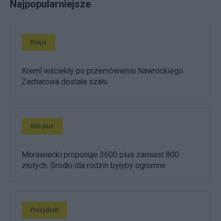
Najpopularniejsze
Rosja
Kreml wściekły po przemówieniu Nawrockiego.
Zacharowa dostała szału
800 plus
Morawiecki proponuje 3600 plus zamiast 800
złotych. Środki dla rodzin byłyby ogromne
Prezydent