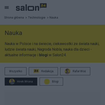
Strona główna
Technologie
Nauka
Nauka
Nauka w Polsce i na świecie, ciekawostki ze świata nauki,
ludzie świata nauki, Nagroda Nobla, nauka dla dzieci -
aktualne informacje i
blogi
w Salon24.
Wszystko
Redakcja
Rafał Woś
Hirek Wrona
Blogi