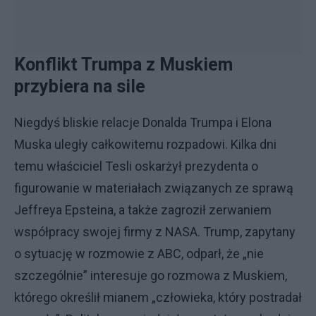
Konflikt Trumpa z Muskiem
przybiera na sile
Niegdyś bliskie relacje Donalda Trumpa i Elona
Muska uległy całkowitemu rozpadowi. Kilka dni
temu właściciel Tesli oskarżył prezydenta o
figurowanie w materiałach związanych ze sprawą
Jeffreya Epsteina, a także zagroził zerwaniem
współpracy swojej firmy z NASA. Trump, zapytany
o sytuację w rozmowie z ABC, odparł, że „nie
szczególnie” interesuje go rozmowa z Muskiem,
którego określił mianem „człowieka, który postradał