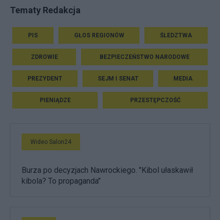
Tematy Redakcja
PIS
GŁOS REGIONÓW
ŚLEDZTWA
ZDROWIE
BEZPIECZEŃSTWO NARODOWE
PREZYDENT
SEJM I SENAT
MEDIA
PIENIĄDZE
PRZESTĘPCZOŚĆ
Wideo Salon24
Burza po decyzjach Nawrockiego. "Kibol ułaskawił
kibola? To propaganda"