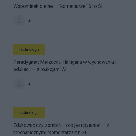
Wspominek o eine — "komentarze" SI o SI
Atej
Technologie
Paradygmat Melzacka-Halligana w wychowaniu i
edukacji — z reakcjami AI
Atej
Technologie
Edukować czy zombić – oto jest pytanie! — z
mechanicznymi "komentarzami" SI.