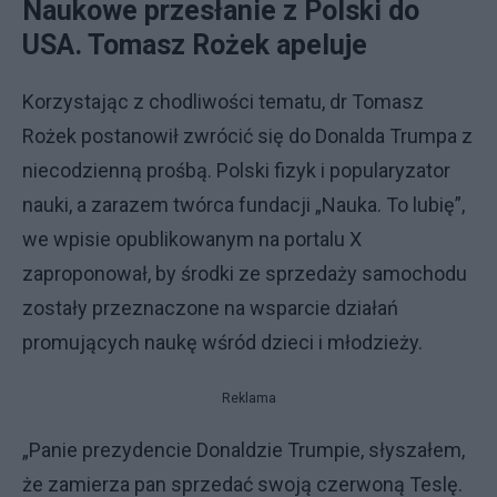
Naukowe przesłanie z Polski do
USA. Tomasz Rożek apeluje
Korzystając z chodliwości tematu, dr Tomasz
Rożek postanowił zwrócić się do Donalda Trumpa z
niecodzienną prośbą. Polski fizyk i popularyzator
nauki, a zarazem twórca fundacji „Nauka. To lubię”,
we wpisie opublikowanym na portalu X
zaproponował, by środki ze sprzedaży samochodu
zostały przeznaczone na wsparcie działań
promujących naukę wśród dzieci i młodzieży.
Reklama
„Panie prezydencie Donaldzie Trumpie, słyszałem,
że zamierza pan sprzedać swoją czerwoną Teslę.