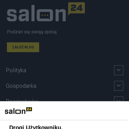
Podziel się swoją opinią
ZAŁÓŻ BLOG
Polityka
Gospodarka
Rozmaitości
Technologie
Drogi Użytkowniku,