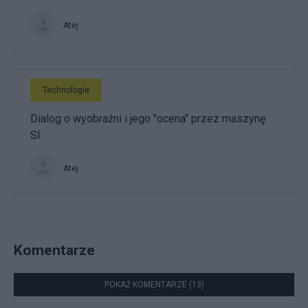
Atej
Technologie
Dialog o wyobraźni i jego "ocena" przez maszynę
SI
Atej
Komentarze
POKAŻ KOMENTARZE (13)