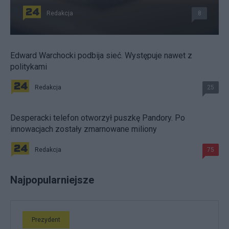
Redakcja
8
Edward Warchocki podbija sieć. Występuje nawet z
politykami
Redakcja
25
Desperacki telefon otworzył puszkę Pandory. Po
innowacjach zostały zmarnowane miliony
Redakcja
75
Najpopularniejsze
Prezydent