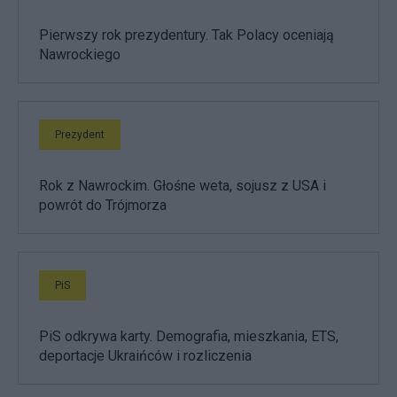
Pierwszy rok prezydentury. Tak Polacy oceniają
Nawrockiego
Prezydent
Rok z Nawrockim. Głośne weta, sojusz z USA i
powrót do Trójmorza
PiS
PiS odkrywa karty. Demografia, mieszkania, ETS,
deportacje Ukraińców i rozliczenia