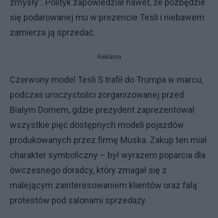
zmysły”. Polityk zapowiedział nawet, że pozbędzie
się podarowanej mu w prezencie Tesli i niebawem
zamierza ją sprzedać.
Reklama
Czerwony model Tesli S trafił do Trumpa w marcu,
podczas uroczystości zorganizowanej przed
Białym Domem, gdzie prezydent zaprezentował
wszystkie pięć dostępnych modeli pojazdów
produkowanych przez firmę Muska. Zakup ten miał
charakter symboliczny – był wyrazem poparcia dla
ówczesnego doradcy, który zmagał się z
malejącym zainteresowaniem klientów oraz falą
protestów pod salonami sprzedaży.