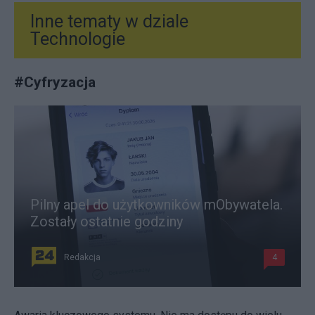
Inne tematy w dziale
Technologie
#
Cyfryzacja
Pilny apel do użytkowników mObywatela.
Zostały ostatnie godziny
Redakcja
4