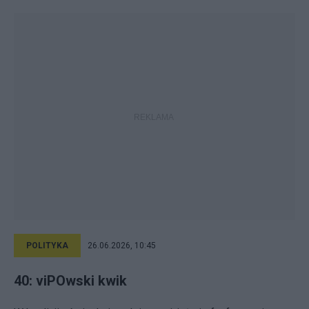
POLITYKA
26.06.2026, 10:45
40: viPOwski kwik