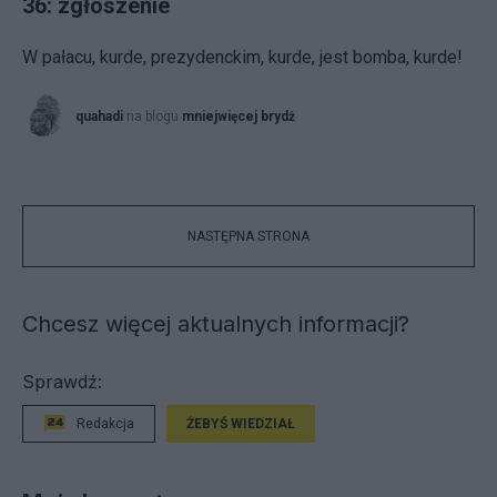
36: zgłoszenie
W pałacu, kurde, prezydenckim, kurde, jest bomba, kurde!
quahadi
na blogu
mniejwięcej brydż
NASTĘPNA STRONA
Chcesz więcej aktualnych informacji?
Sprawdź:
Redakcja
ŻEBYŚ WIEDZIAŁ