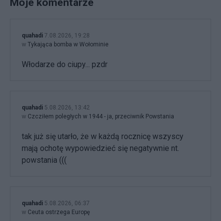
Moje komentarze
quahadi
7.08.2026, 19:28
w
Tykająca bomba w Wołominie
Włodarze do ciupy... pzdr
quahadi
5.08.2026, 13:42
w
Czcziłem poległych w 1944 - ja, przeciwnik Powstania
tak już się utarło, że w każdą rocznicę wszyscy
mają ochotę wypowiedzieć się negatywnie nt.
powstania (((
quahadi
5.08.2026, 06:37
w
Ceuta ostrzega Europę