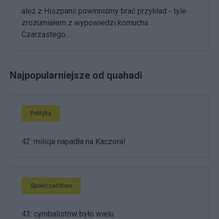
ależ z Hiszpanii powinniśmy brać przykład - tyle
zrozumiałem z wypowiedzi komucha
Czarzastego...
Najpopularniejsze od quahadi
Polityka
42: milicja napadła na Kaczora!
Społeczeństwo
43: cymbalistów było wielu