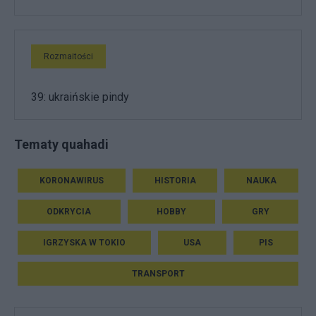
Rozmaitości
39: ukraińskie pindy
Tematy quahadi
KORONAWIRUS
HISTORIA
NAUKA
ODKRYCIA
HOBBY
GRY
IGRZYSKA W TOKIO
USA
PIS
TRANSPORT