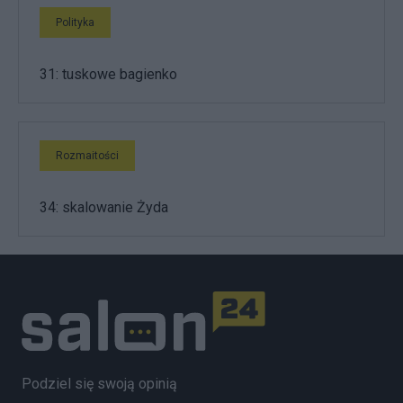
Polityka
31: tuskowe bagienko
Rozmaitości
34: skalowanie Żyda
Podziel się swoją opinią