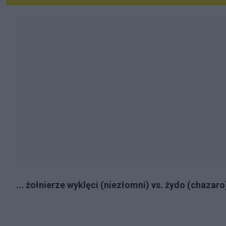
... żołnierze wyklęci (niezłomni) vs. żydo (chazar