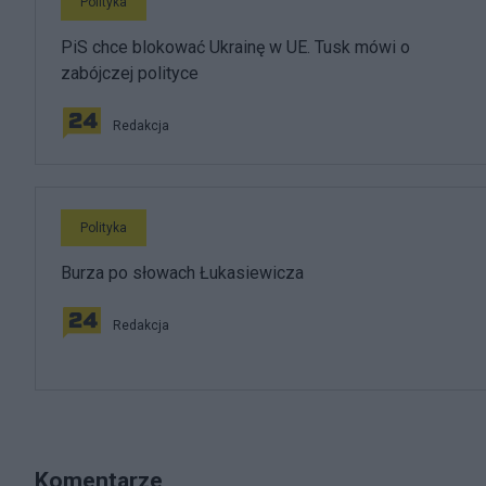
Polityka
PiS chce blokować Ukrainę w UE. Tusk mówi o
zabójczej polityce
Redakcja
Polityka
Burza po słowach Łukasiewicza
Redakcja
Komentarze