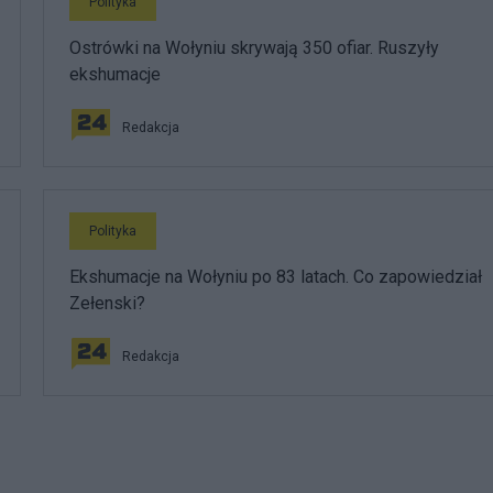
Polityka
Ostrówki na Wołyniu skrywają 350 ofiar. Ruszyły
ekshumacje
Redakcja
Polityka
Ekshumacje na Wołyniu po 83 latach. Co zapowiedział
Zełenski?
Redakcja