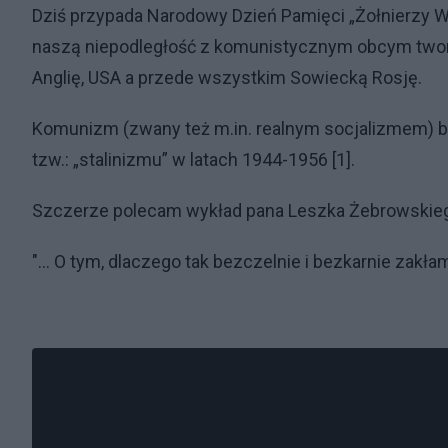
Dziś przypada Narodowy Dzień Pamięci „Żołnierzy Wyk
naszą niepodległość z komunistycznym obcym two
Anglię, USA a przede wszystkim Sowiecką Rosję.
Komunizm (zwany też m.in. realnym socjalizmem) b
tzw.: „stalinizmu” w latach 1944-1956 [1].
Szczerze polecam wykład pana Leszka Żebrowskiego
"... O tym, dlaczego tak bezczelnie i bezkarnie zakła