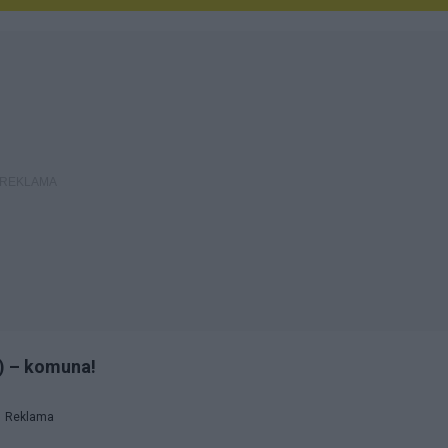
o) – komuna!
Reklama