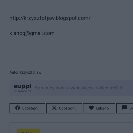
http://krzysztofjaw.blogspot.com/
kjahog@gmail.com
Autor: krzysztofjaw
Udostępnij
Udostępnij
Lubię to!
S