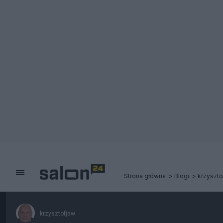
Strona główna
Blogi
krzyszto
krzysztofjaw