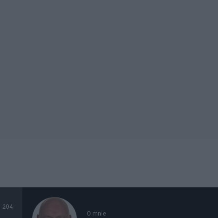
204
O mnie