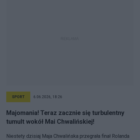
SPORT
6.06.2026, 18:26
Majomania! Teraz zacznie się turbulentny
tumult wokół Mai Chwalińskiej!
Niestety dzisiaj Maja Chwalińska przegrała finał Rolanda