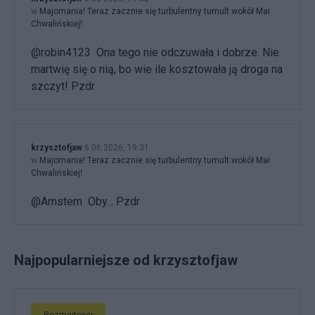
w
Majomania! Teraz zacznie się turbulentny tumult wokół Mai
Chwalińskiej!
@robin4123 Ona tego nie odczuwała i dobrze. Nie
martwię się o nią, bo wie ile kosztowała ją droga na
szczyt! Pzdr
krzysztofjaw
6.06.2026, 19:31
w
Majomania! Teraz zacznie się turbulentny tumult wokół Mai
Chwalińskiej!
@Amstern Oby... Pzdr
Najpopularniejsze od krzysztofjaw