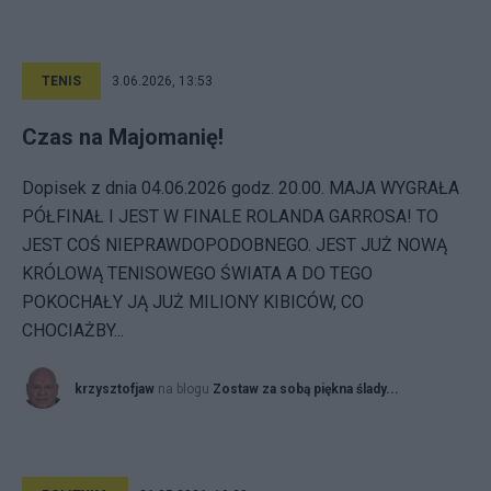
TENIS
3.06.2026, 13:53
Czas na Majomanię!
Dopisek z dnia 04.06.2026 godz. 20.00. MAJA WYGRAŁA
PÓŁFINAŁ I JEST W FINALE ROLANDA GARROSA! TO
JEST COŚ NIEPRAWDOPODOBNEGO. JEST JUŻ NOWĄ
KRÓLOWĄ TENISOWEGO ŚWIATA A DO TEGO
POKOCHAŁY JĄ JUŻ MILIONY KIBICÓW, CO
CHOCIAŻBY...
krzysztofjaw
na blogu
Zostaw za sobą piękna ślady...