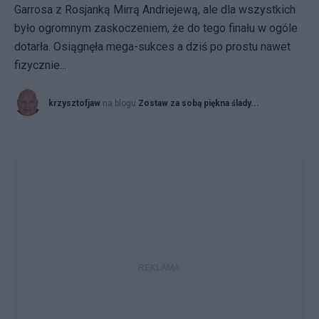
Garrosa z Rosjanką Mirrą Andriejewą, ale dla wszystkich
było ogromnym zaskoczeniem, że do tego finału w ogóle
dotarła. Osiągnęła mega-sukces a dziś po prostu nawet
fizycznie...
krzysztofjaw
na blogu
Zostaw za sobą piękna ślady...