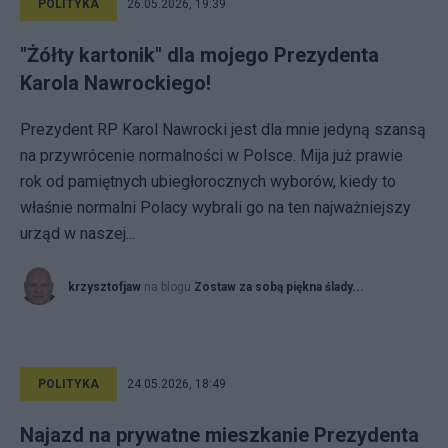
POLITYKA
26.05.2026, 19:39
"Żółty kartonik" dla mojego Prezydenta
Karola Nawrockiego!
Prezydent RP Karol Nawrocki jest dla mnie jedyną szansą
na przywrócenie normalności w Polsce. Mija już prawie
rok od pamiętnych ubiegłorocznych wyborów, kiedy to
właśnie normalni Polacy wybrali go na ten najważniejszy
urząd w naszej...
krzysztofjaw
na blogu
Zostaw za sobą piękna ślady...
POLITYKA
24.05.2026, 18:49
Najazd na prywatne mieszkanie Prezydenta