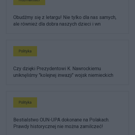
Rozmaitości
Obudźmy się z letargu! Nie tylko dla nas samych,
ale również dla dobra naszych dzieci i wn
Polityka
Czy dzięki Prezydentowi K. Nawrockiemu
uniknęliśmy "kolejnej inwazji" wojsk niemieckich
Polityka
Bestialstwo OUN-UPA dokonane na Polakach.
Prawdy historycznej nie można zamilczeć!