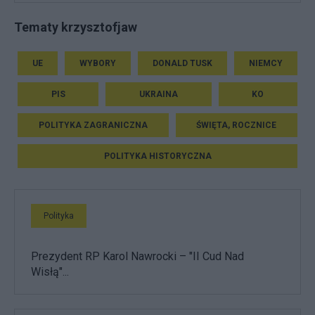
Tematy krzysztofjaw
UE
WYBORY
DONALD TUSK
NIEMCY
PIS
UKRAINA
KO
POLITYKA ZAGRANICZNA
ŚWIĘTA, ROCZNICE
POLITYKA HISTORYCZNA
Polityka
Prezydent RP Karol Nawrocki – "II Cud Nad
Wisłą"...