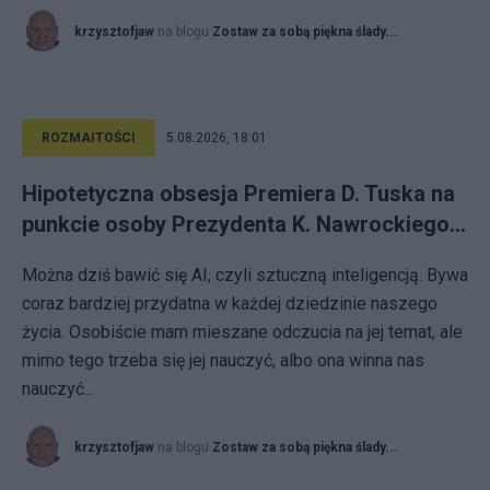
krzysztofjaw
na blogu
Zostaw za sobą piękna ślady...
ROZMAITOŚCI
5.08.2026, 18:01
Hipotetyczna obsesja Premiera D. Tuska na
punkcie osoby Prezydenta K. Nawrockiego...
Można dziś bawić się AI, czyli sztuczną inteligencją. Bywa
coraz bardziej przydatna w każdej dziedzinie naszego
życia. Osobiście mam mieszane odczucia na jej temat, ale
mimo tego trzeba się jej nauczyć, albo ona winna nas
nauczyć...
krzysztofjaw
na blogu
Zostaw za sobą piękna ślady...