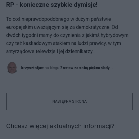
RP - konieczne szybkie dymisje!
To coś nieprawdopodobnego w dużym państwie
europejskim uważającym się za demokratyczne. Od
dwóch tygodni mamy do czynienia z jakimś hybrydowym
czy też kaskadowym atakiem na ludzi prawicy, w tym
antyrządowe telewizje i jej dziennikarzy...
krzysztofjaw
na blogu
Zostaw za sobą piękna ślady...
NASTĘPNA STRONA
Chcesz więcej aktualnych informacji?