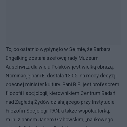
To, co ostatnio wypłynęło w Sejmie, że Barbara
Engelking została szefową rady Muzeum
Auschwitz dla wielu Polaków jest wielką obrazą.
Nominację pani E. dostała 13.05. na mocy decyzji
obecnej minister kultury. Pani B.E. jest profesorem
filozofii i socjologii, kierownikiem Centrum Badań
nad Zagładą Żydów działającego przy Instytucie
Filozofii i Socjologii PAN, a także współautorką,
m.in. z panem Janem Grabowskim, „naukowego