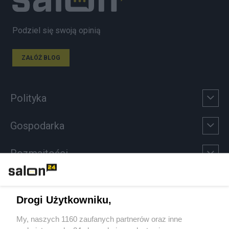
Podziel się swoją opinią
ZAŁÓŻ BLOG
Polityka
Gospodarka
Rozmaitości
Technologie
Drogi Użytkowniku,
Sport
My, naszych 1160 zaufanych partnerów oraz inne