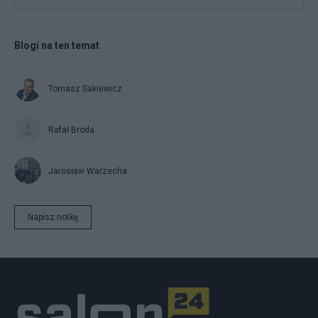
Blogi na ten temat
Tomasz Sakiewicz
Rafał Broda
Jarosław Warzecha
Napisz notkę