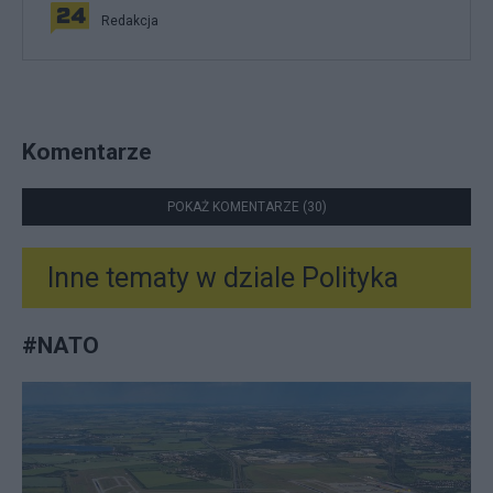
Redakcja
Komentarze
POKAŻ KOMENTARZE (30)
Inne tematy w dziale
Polityka
#
NATO