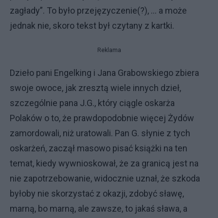
zagłady”. To było przejęzyczenie(?), … a może
jednak nie, skoro tekst był czytany z kartki.
Reklama
Dzieło pani Engelking i Jana Grabowskiego zbiera
swoje owoce, jak zresztą wiele innych dzieł,
szczególnie pana J.G., który ciągle oskarża
Polaków o to, że prawdopodobnie więcej Żydów
zamordowali, niż uratowali. Pan G. słynie z tych
oskarżeń, zaczął masowo pisać książki na ten
temat, kiedy wywnioskował, że za granicą jest na
nie zapotrzebowanie, widocznie uznał, że szkoda
byłoby nie skorzystać z okazji, zdobyć sławę,
marną, bo marną, ale zawsze, to jakaś sława, a