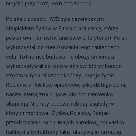
niejako przy okazji co nieco zarobić.
Polska z czasów IIWŚ była największym
skupiskiem Żydów w Europie, a Niemcy, którzy
postanowili ten naród unicestwić, terytorium Polski
wykorzystali do zrealizowania tego haniebnego
celu. To Niemcy budowali tu obozy śmierci, a
wykorzystywali do tego więźniów, którzy bardzo
często w tych obozach kończyli swoje życie.
Robienie z Polaków oprawców, tylko dlatego, że na
naszej ziemi, znajdującej się pod niemiecką
okupacją, Niemcy budowali obozy zagłady, w
których mordowali Żydów, Polaków, Rosjan i
przedstawicieli wielu innych narodów, jest wielka
hańbą dla tych, którzy taką fałszywą informację