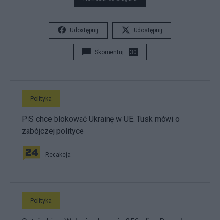
Udostępnij
Udostępnij
Skomentuj
30
Polityka
PiS chce blokować Ukrainę w UE. Tusk mówi o
zabójczej polityce
Redakcja
Polityka