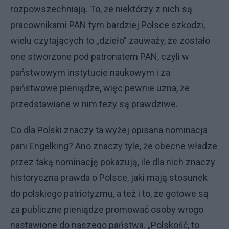
rozpowszechniają. To, że niektórzy z nich są
pracownikami PAN tym bardziej Polsce szkodzi,
wielu czytających to „dzieło” zauważy, że zostało
one stworzone pod patronatem PAN, czyli w
państwowym instytucie naukowym i za
państwowe pieniądze, więc pewnie uzna, że
przedstawiane w nim tezy są prawdziwe.
Co dla Polski znaczy ta wyżej opisana nominacja
pani Engelking? Ano znaczy tyle, że obecne władze
przez taką nominację pokazują, ile dla nich znaczy
historyczna prawda o Polsce, jaki mają stosunek
do polskiego patriotyzmu, a też i to, że gotowe są
za publiczne pieniądze promować osoby wrogo
nastawione do naszego państwa. „Polskość, to