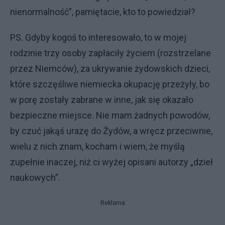
nienormalność”, pamiętacie, kto to powiedział?
PS. Gdyby kogoś to interesowało, to w mojej
rodzinie trzy osoby zapłaciły życiem (rozstrzelane
przez Niemców), za ukrywanie żydowskich dzieci,
które szczęśliwe niemiecka okupację przeżyły, bo
w porę zostały zabrane w inne, jak się okazało
bezpieczne miejsce. Nie mam żadnych powodów,
by czuć jakąś urazę do Żydów, a wręcz przeciwnie,
wielu z nich znam, kocham i wiem, że myślą
zupełnie inaczej, niż ci wyżej opisani autorzy „dzieł
naukowych”.
Reklama