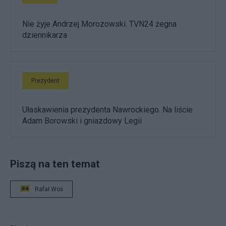
Nie żyje Andrzej Morozowski. TVN24 żegna
dziennikarza
Prezydent
Ułaskawienia prezydenta Nawrockiego. Na liście
Adam Borowski i gniazdowy Legii
Piszą na ten temat
Rafał Woś