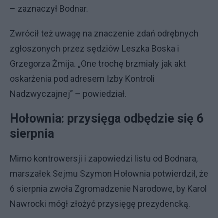
– zaznaczył Bodnar.
Zwrócił też uwagę na znaczenie zdań odrębnych
zgłoszonych przez sędziów Leszka Boska i
Grzegorza Żmija. „One trochę brzmiały jak akt
oskarżenia pod adresem Izby Kontroli
Nadzwyczajnej” – powiedział.
Hołownia: przysięga odbędzie się 6
sierpnia
Mimo kontrowersji i zapowiedzi listu od Bodnara,
marszałek Sejmu Szymon Hołownia potwierdził, że
6 sierpnia zwoła Zgromadzenie Narodowe, by Karol
Nawrocki mógł złożyć przysięgę prezydencką.