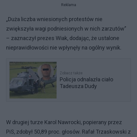
Reklama
„Duża liczba wniesionych protestów nie
zwiększyła wagi podniesionych w nich zarzutów”
– zaznaczył prezes Wiak, dodając, że ustalone
nieprawidłowości nie wpłynęły na ogólny wynik.
Zobacz także
Policja odnalazła ciało
Tadeusza Dudy
W drugiej turze Karol Nawrocki, popierany przez
PiS, zdobył 50,89 proc. głosów. Rafał Trzaskowski z