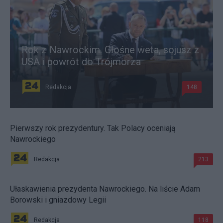
Rok z Nawrockim. Głośne weta, sojusz z
USA i powrót do Trójmorza
Redakcja
148
Pierwszy rok prezydentury. Tak Polacy oceniają
Nawrockiego
Redakcja
213
Ułaskawienia prezydenta Nawrockiego. Na liście Adam
Borowski i gniazdowy Legii
Redakcja
118