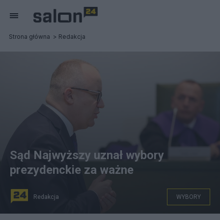
Strona główna
Redakcja
Sąd Najwyższy uznał wybory
prezydenckie za ważne
Redakcja
WYBORY
Sąd Najwyższy uznał wybory prezydenckie za ważne,