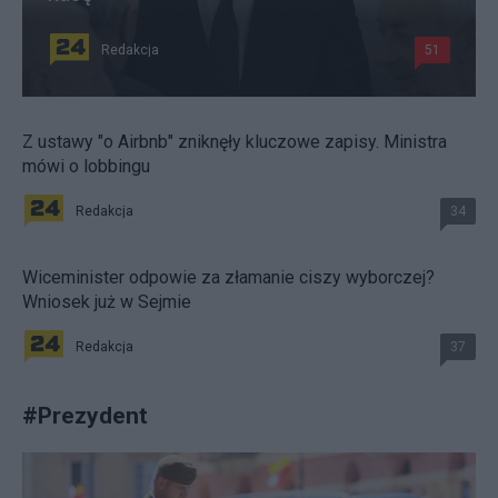
Redakcja
51
Z ustawy "o Airbnb" zniknęły kluczowe zapisy. Ministra
mówi o lobbingu
Redakcja
34
Wiceminister odpowie za złamanie ciszy wyborczej?
Wniosek już w Sejmie
Redakcja
37
#
Prezydent