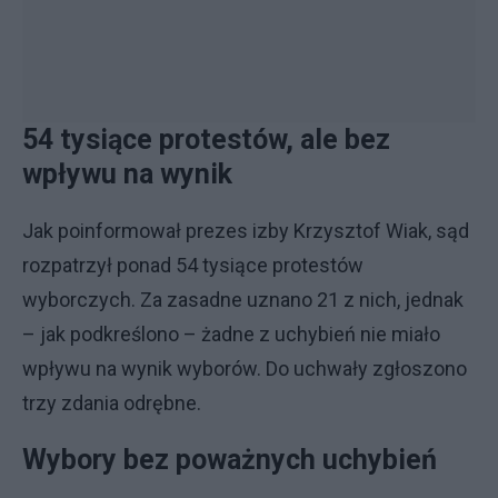
54 tysiące protestów, ale bez
wpływu na wynik
Jak poinformował prezes izby Krzysztof Wiak, sąd
rozpatrzył ponad 54 tysiące protestów
wyborczych. Za zasadne uznano 21 z nich, jednak
– jak podkreślono – żadne z uchybień nie miało
wpływu na wynik wyborów. Do uchwały zgłoszono
trzy zdania odrębne.
Wybory bez poważnych uchybień