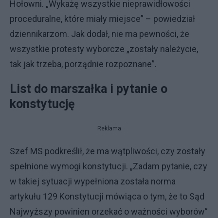
Hołowni. „Wykażę wszystkie nieprawidłowości
proceduralne, które miały miejsce” – powiedział
dziennikarzom. Jak dodał, nie ma pewności, że
wszystkie protesty wyborcze „zostały należycie,
tak jak trzeba, porządnie rozpoznane”.
List do marszałka i pytanie o
konstytucję
Reklama
Szef MS podkreślił, że ma wątpliwości, czy zostały
spełnione wymogi konstytucji. „Zadam pytanie, czy
w takiej sytuacji wypełniona została norma
artykułu 129 Konstytucji mówiąca o tym, że to Sąd
Najwyższy powinien orzekać o ważności wyborów”