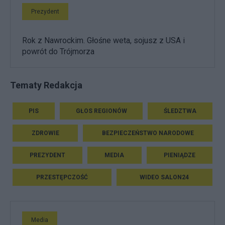
Prezydent
Rok z Nawrockim. Głośne weta, sojusz z USA i
powrót do Trójmorza
Tematy Redakcja
PIS
GŁOS REGIONÓW
ŚLEDZTWA
ZDROWIE
BEZPIECZEŃSTWO NARODOWE
PREZYDENT
MEDIA
PIENIĄDZE
PRZESTĘPCZOŚĆ
WIDEO SALON24
Media