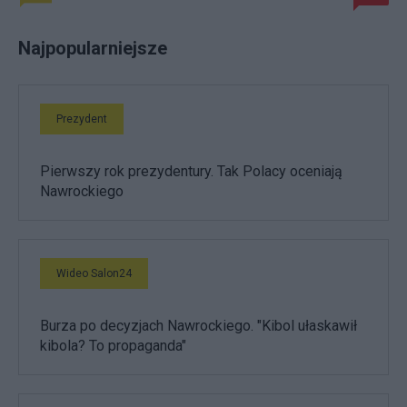
Najpopularniejsze
Prezydent
Pierwszy rok prezydentury. Tak Polacy oceniają
Nawrockiego
Wideo Salon24
Burza po decyzjach Nawrockiego. "Kibol ułaskawił
kibola? To propaganda"