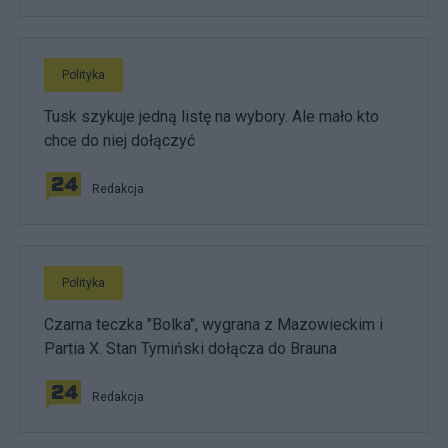
Polityka
Tusk szykuje jedną listę na wybory. Ale mało kto
chce do niej dołączyć
Redakcja
Polityka
Czarna teczka "Bolka", wygrana z Mazowieckim i
Partia X. Stan Tymiński dołącza do Brauna
Redakcja