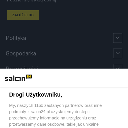
ZAŁÓŻ BLOG
Polityka
Gospodarka
Rozmaitości
Technologie
Drogi Użytkowniku,
Sport
My, naszych 1160 zaufanych partnerów oraz inne
podmioty z salon24.pl uzyskujemy dostęp i
Społeczeństwo
przechowujemy informacje na urządzeniu oraz
przetwarzamy dane osobowe, takie jak unikalne