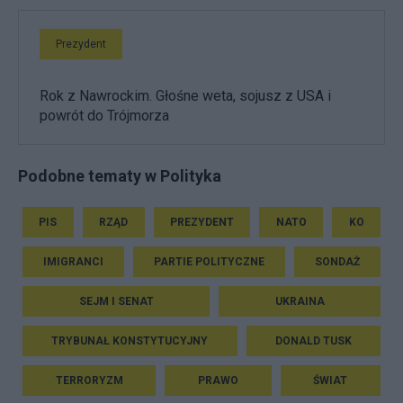
Prezydent
Rok z Nawrockim. Głośne weta, sojusz z USA i
powrót do Trójmorza
Podobne tematy w Polityka
PIS
RZĄD
PREZYDENT
NATO
KO
IMIGRANCI
PARTIE POLITYCZNE
SONDAŻ
SEJM I SENAT
UKRAINA
TRYBUNAŁ KONSTYTUCYJNY
DONALD TUSK
TERRORYZM
PRAWO
ŚWIAT