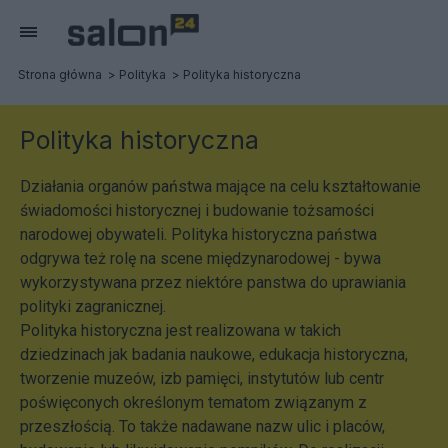
Strona główna
Polityka
Polityka historyczna
Polityka historyczna
Działania organów państwa mające na celu kształtowanie
świadomości historycznej i budowanie tożsamości
narodowej obywateli. Polityka historyczna państwa
odgrywa też rolę na scene międzynarodowej - bywa
wykorzystywana przez niektóre panstwa do uprawiania
polityki zagranicznej.
Polityka historyczna jest realizowana w takich
dziedzinach jak badania naukowe, edukacja historyczna,
tworzenie muzeów, izb pamięci, instytutów lub centr
poświęconych określonym tematom związanym z
przeszłością. To także nadawane nazw ulic i placów,