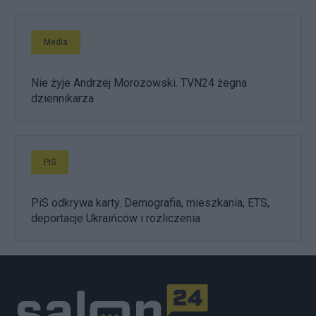
Media
Nie żyje Andrzej Morozowski. TVN24 żegna
dziennikarza
PiS
PiS odkrywa karty. Demografia, mieszkania, ETS,
deportacje Ukraińców i rozliczenia