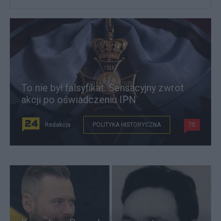
To nie był falsyfikat. Sensacyjny zwrot
akcji po oświadczeniu IPN
Redakcja
POLITYKA HISTORYCZNA
75