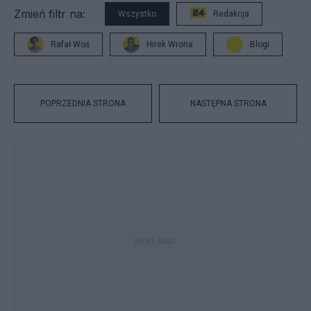
Zmień filtr na:
Wszystko
Redakcja
Rafał Woś
Hirek Wrona
Blogi
POPRZEDNIA STRONA
NASTĘPNA STRONA