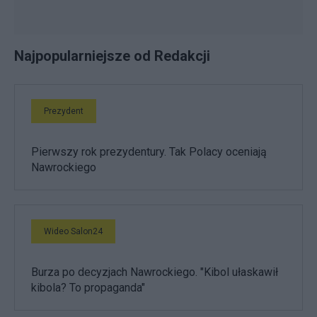
Najpopularniejsze od Redakcji
Prezydent
Pierwszy rok prezydentury. Tak Polacy oceniają
Nawrockiego
Wideo Salon24
Burza po decyzjach Nawrockiego. "Kibol ułaskawił
kibola? To propaganda"