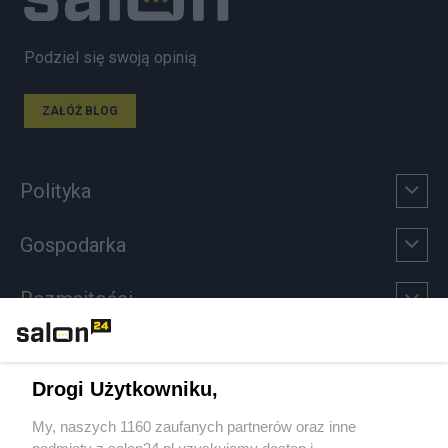
Podziel się swoją opinią
ZAŁÓŻ BLOG
Polityka
Gospodarka
Rozmaitości
Technologie
Drogi Użytkowniku,
Sport
My, naszych 1160 zaufanych partnerów oraz inne