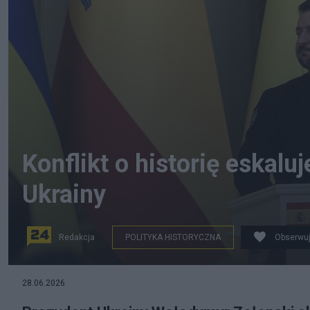
Konflikt o historię eskalu
Ukrainy
Redakcja
POLITYKA HISTORYCZNA
Obserwuj
28.06.2026