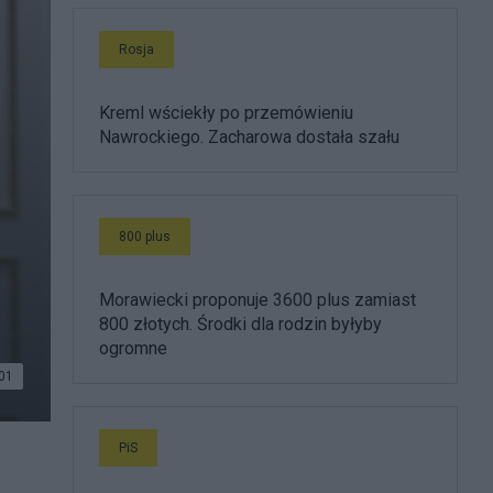
Rosja
Kreml wściekły po przemówieniu
Nawrockiego. Zacharowa dostała szału
800 plus
Morawiecki proponuje 3600 plus zamiast
800 złotych. Środki dla rodzin byłyby
ogromne
01
PiS