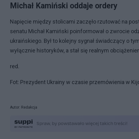
Michał Kamiński oddaje ordery
Napięcie między stolicami zaczęło rzutować na pos
senatu Michał Kamiński poinformował o zwrocie od
ukraińskiego. Był to kolejny sygnał świadczący o t
wyłącznie historyków, a stał się realnym obciążenie
red.
Fot: Prezydent Ukrainy w czasie przemówienia w Ki
Autor: Redakcja