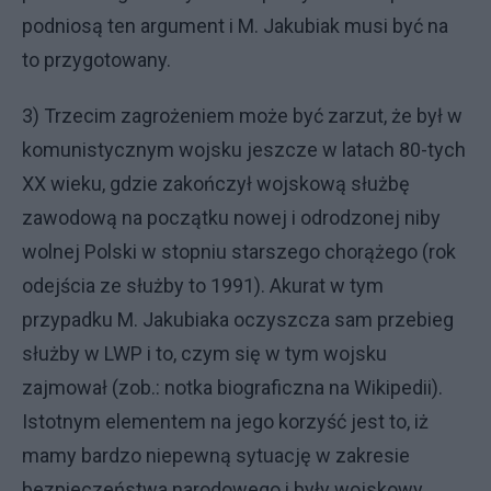
podniosą ten argument i M. Jakubiak musi być na
to przygotowany.
3) Trzecim zagrożeniem może być zarzut, że był w
komunistycznym wojsku jeszcze w latach 80-tych
XX wieku, gdzie zakończył wojskową służbę
zawodową na początku nowej i odrodzonej niby
wolnej Polski w stopniu starszego chorążego (rok
odejścia ze służby to 1991). Akurat w tym
przypadku M. Jakubiaka oczyszcza sam przebieg
służby w LWP i to, czym się w tym wojsku
zajmował (zob.: notka biograficzna na Wikipedii).
Istotnym elementem na jego korzyść jest to, iż
mamy bardzo niepewną sytuację w zakresie
bezpieczeństwa narodowego i były wojskowy