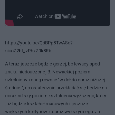
https://youtu.be/QdBPp8TwASo?
si=oZ2bI_zPhxZ0k8Rb
A teraz jeszcze będzie gorzej, bo lewacy spod
znaku niedouczonej B. Nowackiej poziom
szkolnictwa chcą równać "w dół do coraz niższej
średniej", co ostatecznie przekładać się będzie na
coraz niższy poziom kształcenia wyższego, który
już będzie kształcił masowych i jeszcze
większych kretynów z coraz wyższym ego. Ja