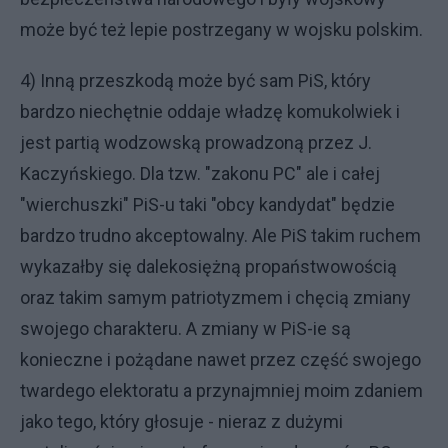
może być też lepie postrzegany w wojsku polskim.
4) Inną przeszkodą może być sam PiS, który
bardzo niechętnie oddaje władzę komukolwiek i
jest partią wodzowską prowadzoną przez J.
Kaczyńskiego. Dla tzw. "zakonu PC" ale i całej
"wierchuszki" PiS-u taki "obcy kandydat" będzie
bardzo trudno akceptowalny. Ale PiS takim ruchem
wykazałby się dalekosiężną propaństwowością
oraz takim samym patriotyzmem i chęcią zmiany
swojego charakteru. A zmiany w PiS-ie są
konieczne i pożądane nawet przez część swojego
twardego elektoratu a przynajmniej moim zdaniem
jako tego, który głosuje - nieraz z dużymi