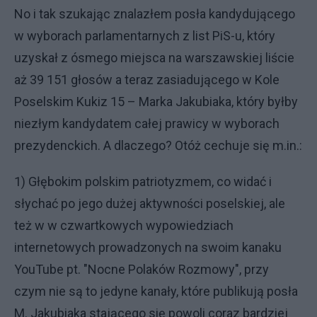
No i tak szukając znalazłem posła kandydującego
w wyborach parlamentarnych z list PiS-u, który
uzyskał z ósmego miejsca na warszawskiej liście
aż 39 151 głosów a teraz zasiadującego w Kole
Poselskim Kukiz 15 – Marka Jakubiaka, który byłby
niezłym kandydatem całej prawicy w wyborach
prezydenckich. A dlaczego? Otóż cechuje się m.in.:
1) Głębokim polskim patriotyzmem, co widać i
słychać po jego dużej aktywności poselskiej, ale
też w w czwartkowych wypowiedziach
internetowych prowadzonych na swoim kanaku
YouTube pt. "Nocne Polaków Rozmowy", przy
czym nie są to jedyne kanały, które publikują posła
M. Jakubiaka stającego się powoli coraz bardziej