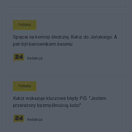
Polityka
Spięcie na komisji śledczej. Kukiz do Jońskiego: A
pan był kierownikiem basenu
Redakcja
Polityka
Kukiz wskazuje kluczowe błędy PiS. "Jestem
przerażony bezmyślnością ludzi"
Redakcja