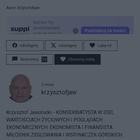
Autor: krzysztofjaw
Udostępnij
Udostępnij
Lubię to!
Skomentuj
56
Obserwuj notkę
O mnie
krzysztofjaw
Krzysztof Jaworucki - KONSERWATYSTA W IDEI,
WARTOŚCIACH ŻYCIOWYCH I POGLĄDACH
EKONOMICZNYCH. EKONOMISTA I FINANSISTA.
MIŁOŚNIK ŻEGLOWANIA I WSPINACZEK GÓRSKICH.