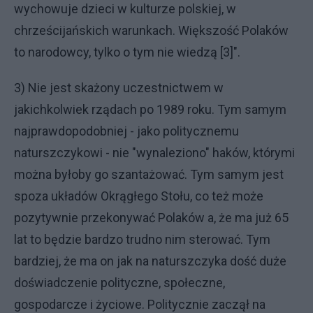
wychowuje dzieci w kulturze polskiej, w
chrześcijańskich warunkach. Większość Polaków
to narodowcy, tylko o tym nie wiedzą [3]".
3) Nie jest skażony uczestnictwem w
jakichkolwiek rządach po 1989 roku. Tym samym
najprawdopodobniej - jako politycznemu
naturszczykowi - nie "wynaleziono" haków, którymi
można byłoby go szantażować. Tym samym jest
spoza układów Okrągłego Stołu, co też może
pozytywnie przekonywać Polaków a, że ma już 65
lat to będzie bardzo trudno nim sterować. Tym
bardziej, że ma on jak na naturszczyka dość duże
doświadczenie polityczne, społeczne,
gospodarcze i życiowe. Politycznie zaczął na