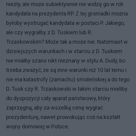
niezły, ale może subiektywnie nie widzę go w roli
kandydata na prezydenta RP. Z tej gromadki można
byłoby wystrugać kandydata w postaci P. Jakiego,
ale czy wygrałby z D. Tuskiem lub R.
Trzaskowskim? Może tak a może nie. Natomiast w
dzisiejszych warunkach i w starciu z D. Tuskiem
nie miałby szans nikt nieznany w stylu A. Dudy, bo
trzeba zważyć, że są inne warunki niż 10 lat temu i
nie ma katastrofy (zamachu) smoleńskiej a do tego
D. Tusk czy R. Trzaskowski w takim starciu mieliby
do dyspozycji cały aparat państwowy, który
zaprzęgną, aby za wszelką cenę wygrać
prezydenturę, nawet prowokując coś na kształt
wojny domowej w Polsce.