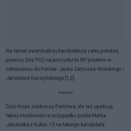
Na temat ewentualnej kandydatury całej polskiej
prawicy (też PiS) na prezydenta RP pisałem w
odniesieniu do Panów: Jacka Saryusza-Wolskiego i
Jarosława Kaczyńskiego [1,2].
Reklama
Dziś może zaskoczę Państwa, ale też upatruję
takiej możliwości w przypadku posła Marka
Jakubiaka z Kukiz-15 na takiego kandydata.