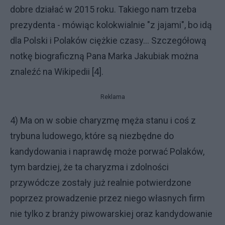
dobre działać w 2015 roku. Takiego nam trzeba
prezydenta - mówiąc kolokwialnie "z jajami", bo idą
dla Polski i Polaków ciężkie czasy... Szczegółową
notkę biograficzną Pana Marka Jakubiak można
znaleźć na Wikipedii [4].
Reklama
4) Ma on w sobie charyzmę męża stanu i coś z
trybuna ludowego, które są niezbędne do
kandydowania i naprawdę może porwać Polaków,
tym bardziej, że ta charyzma i zdolności
przywódcze zostały już realnie potwierdzone
poprzez prowadzenie przez niego własnych firm
nie tylko z branży piwowarskiej oraz kandydowanie