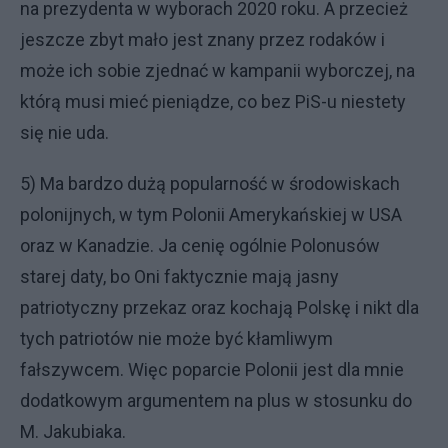
na prezydenta w wyborach 2020 roku. A przecież
jeszcze zbyt mało jest znany przez rodaków i
może ich sobie zjednać w kampanii wyborczej, na
którą musi mieć pieniądze, co bez PiS-u niestety
się nie uda.
5) Ma bardzo dużą popularność w środowiskach
polonijnych, w tym Polonii Amerykańskiej w USA
oraz w Kanadzie. Ja cenię ogólnie Polonusów
starej daty, bo Oni faktycznie mają jasny
patriotyczny przekaz oraz kochają Polskę i nikt dla
tych patriotów nie może być kłamliwym
fałszywcem. Więc poparcie Polonii jest dla mnie
dodatkowym argumentem na plus w stosunku do
M. Jakubiaka.