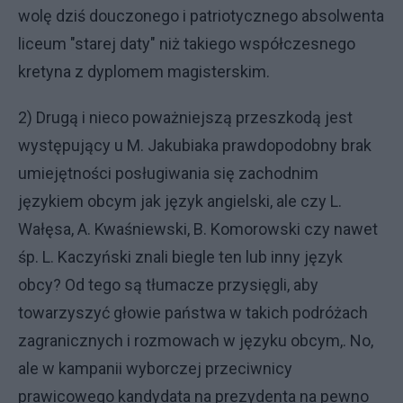
wolę dziś douczonego i patriotycznego absolwenta
liceum "starej daty" niż takiego współczesnego
kretyna z dyplomem magisterskim.
2) Drugą i nieco poważniejszą przeszkodą jest
występujący u M. Jakubiaka prawdopodobny brak
umiejętności posługiwania się zachodnim
językiem obcym jak język angielski, ale czy L.
Wałęsa, A. Kwaśniewski, B. Komorowski czy nawet
śp. L. Kaczyński znali biegle ten lub inny język
obcy? Od tego są tłumacze przysięgli, aby
towarzyszyć głowie państwa w takich podróżach
zagranicznych i rozmowach w języku obcym,. No,
ale w kampanii wyborczej przeciwnicy
prawicowego kandydata na prezydenta na pewno