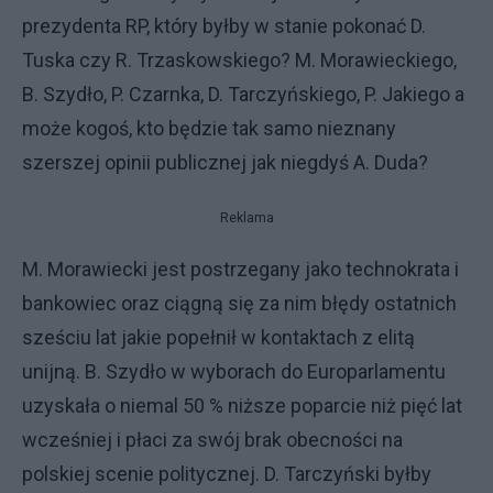
prezydenta RP, który byłby w stanie pokonać D.
Tuska czy R. Trzaskowskiego? M. Morawieckiego,
B. Szydło, P. Czarnka, D. Tarczyńskiego, P. Jakiego a
może kogoś, kto będzie tak samo nieznany
szerszej opinii publicznej jak niegdyś A. Duda?
Reklama
M. Morawiecki jest postrzegany jako technokrata i
bankowiec oraz ciągną się za nim błędy ostatnich
sześciu lat jakie popełnił w kontaktach z elitą
unijną. B. Szydło w wyborach do Europarlamentu
uzyskała o niemal 50 % niższe poparcie niż pięć lat
wcześniej i płaci za swój brak obecności na
polskiej scenie politycznej. D. Tarczyński byłby