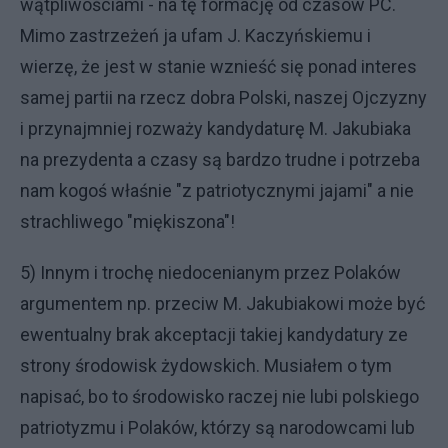
wątpliwościami - na tę formację od czasów PC.
Mimo zastrzeżeń ja ufam J. Kaczyńskiemu i
wierzę, że jest w stanie wznieść się ponad interes
samej partii na rzecz dobra Polski, naszej Ojczyzny
i przynajmniej rozważy kandydaturę M. Jakubiaka
na prezydenta a czasy są bardzo trudne i potrzeba
nam kogoś właśnie "z patriotycznymi jajami" a nie
strachliwego "miękiszona"!
5) Innym i trochę niedocenianym przez Polaków
argumentem np. przeciw M. Jakubiakowi może być
ewentualny brak akceptacji takiej kandydatury ze
strony środowisk żydowskich. Musiałem o tym
napisać, bo to środowisko raczej nie lubi polskiego
patriotyzmu i Polaków, którzy są narodowcami lub