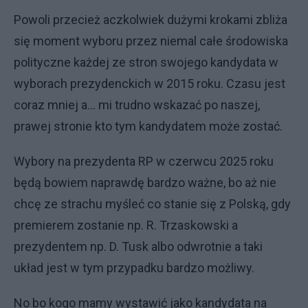
Powoli przecież aczkolwiek dużymi krokami zbliża
się moment wyboru przez niemal całe środowiska
polityczne każdej ze stron swojego kandydata w
wyborach prezydenckich w 2015 roku. Czasu jest
coraz mniej a... mi trudno wskazać po naszej,
prawej stronie kto tym kandydatem może zostać.
Wybory na prezydenta RP w czerwcu 2025 roku
będą bowiem naprawdę bardzo ważne, bo aż nie
chcę ze strachu myśleć co stanie się z Polską, gdy
premierem zostanie np. R. Trzaskowski a
prezydentem np. D. Tusk albo odwrotnie a taki
układ jest w tym przypadku bardzo możliwy.
No bo kogo mamy wystawić jako kandydata na