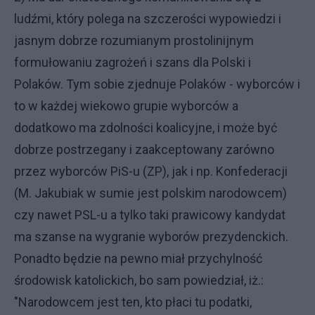
ludźmi, który polega na szczerości wypowiedzi i
jasnym dobrze rozumianym prostolinijnym
formułowaniu zagrożeń i szans dla Polski i
Polaków. Tym sobie zjednuje Polaków - wyborców i
to w każdej wiekowo grupie wyborców a
dodatkowo ma zdolności koalicyjne, i może być
dobrze postrzegany i zaakceptowany zarówno
przez wyborców PiS-u (ZP), jak i np. Konfederacji
(M. Jakubiak w sumie jest polskim narodowcem)
czy nawet PSL-u a tylko taki prawicowy kandydat
ma szanse na wygranie wyborów prezydenckich.
Ponadto będzie na pewno miał przychylność
środowisk katolickich, bo sam powiedział, iż.:
"Narodowcem jest ten, kto płaci tu podatki,