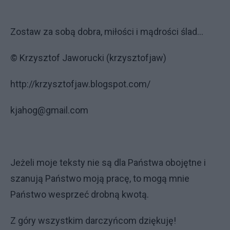
Zostaw za sobą dobra, miłości i mądrości ślad...
© Krzysztof Jaworucki (krzysztofjaw)
http://krzysztofjaw.blogspot.com/
kjahog@gmail.com
Jeżeli moje teksty nie są dla Państwa obojętne i
szanują Państwo moją pracę, to mogą mnie
Państwo wesprzeć drobną kwotą.
Z góry wszystkim darczyńcom dziękuję!