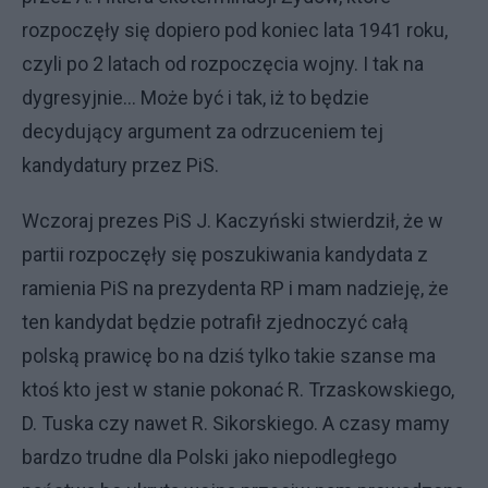
rozpoczęły się dopiero pod koniec lata 1941 roku,
czyli po 2 latach od rozpoczęcia wojny. I tak na
dygresyjnie... Może być i tak, iż to będzie
decydujący argument za odrzuceniem tej
kandydatury przez PiS.
Wczoraj prezes PiS J. Kaczyński stwierdził, że w
partii rozpoczęły się poszukiwania kandydata z
ramienia PiS na prezydenta RP i mam nadzieję, że
ten kandydat będzie potrafił zjednoczyć całą
polską prawicę bo na dziś tylko takie szanse ma
ktoś kto jest w stanie pokonać R. Trzaskowskiego,
D. Tuska czy nawet R. Sikorskiego. A czasy mamy
bardzo trudne dla Polski jako niepodległego