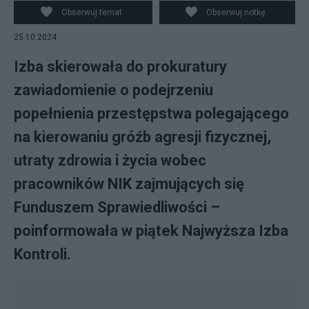
Szymański
Obserwuj temat
Obserwuj notkę
25.10.2024
Izba skierowała do prokuratury
zawiadomienie o podejrzeniu
popełnienia przestępstwa polegającego
na kierowaniu gróźb agresji fizycznej,
utraty zdrowia i życia wobec
pracowników NIK zajmujących się
Funduszem Sprawiedliwości –
poinformowała w piątek Najwyższa Izba
Kontroli.