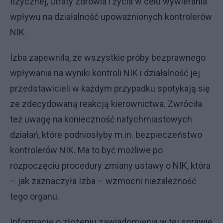
fizycznej, utraty zdrowia i życia w celu wywierania
wpływu na działalność upoważnionych kontrolerów
NIK.
Izba zapewniła, że wszystkie próby bezprawnego
wpływania na wyniki kontroli NIK i działalność jej
przedstawicieli w każdym przypadku spotykają się
ze zdecydowaną reakcją kierownictwa. Zwróciła
też uwagę na konieczność natychmiastowych
działań, które podniosłyby m.in. bezpieczeństwo
kontrolerów NIK. Ma to być możliwe po
rozpoczęciu procedury zmiany ustawy o NIK, która
– jak zaznaczyła Izba – wzmocni niezależność
tego organu.
Informację o złożeniu zawiadomienia w tej sprawie