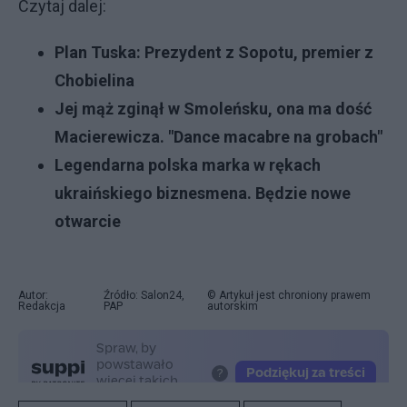
Czytaj dalej:
Plan Tuska: Prezydent z Sopotu, premier z
Chobielina
Jej mąż zginął w Smoleńsku, ona ma dość
Macierewicza. "Dance macabre na grobach"
Legendarna polska marka w rękach
ukraińskiego biznesmena. Będzie nowe
otwarcie
Autor:
Źródło: Salon24,
© Artykuł jest chroniony prawem
Redakcja
PAP
autorskim