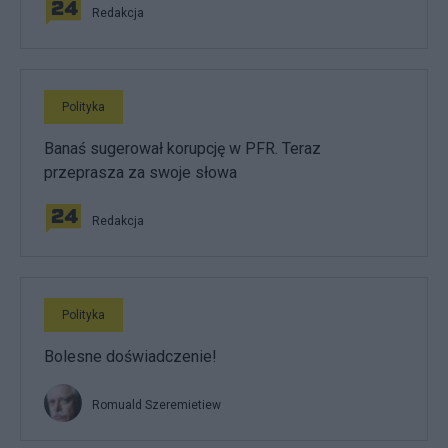
Redakcja
Polityka
Banaś sugerował korupcję w PFR. Teraz
przeprasza za swoje słowa
Redakcja
Polityka
Bolesne doświadczenie!
Romuald Szeremietiew