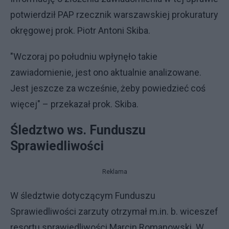
potwierdził PAP rzecznik warszawskiej prokuratury
okręgowej prok. Piotr Antoni Skiba.
"Wczoraj po południu wpłynęło takie
zawiadomienie, jest ono aktualnie analizowane.
Jest jeszcze za wcześnie, żeby powiedzieć coś
więcej" – przekazał prok. Skiba.
Śledztwo ws. Funduszu
Sprawiedliwości
Reklama
W śledztwie dotyczącym Funduszu
Sprawiedliwości zarzuty otrzymał m.in. b. wiceszef
resortu sprawiedliwości Marcin Romanowski. W