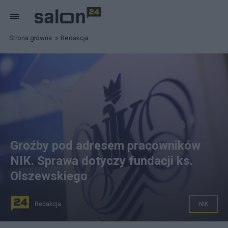
Strona główna
Redakcja
Groźby pod adresem pracowników
NIK. Sprawa dotyczy fundacji ks.
Olszewskiego
Redakcja
NIK
Groźby pod adresem pracowników NIK. Fot. PAP/Leszek