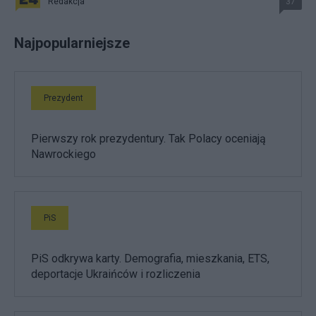
Redakcja
37
Najpopularniejsze
Prezydent
Pierwszy rok prezydentury. Tak Polacy oceniają
Nawrockiego
PiS
PiS odkrywa karty. Demografia, mieszkania, ETS,
deportacje Ukraińców i rozliczenia