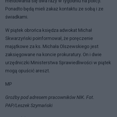
meldowania się dwa razy w tygodniu na policji.
Ponadto będą mieli zakaz kontaktu ze sobą i ze
świadkami.
W piątek obrońca księdza adwokat Michał
Skwarzyński poinformował, że poręczenie
majątkowe za ks. Michała Olszewskiego jest
zaksięgowane na koncie prokuratury. On i dwie
urzędniczki Ministerstwa Sprawiedliwości w piątek
mogą opuścić areszt.
MP
Groźby pod adresem pracowników NIK. Fot.
PAP/Leszek Szymański