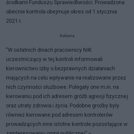
środkami Funduszu Sprawiedliwości. Prowadzona
obecnie kontrola obejmuje okres od 1 stycznia
2021 r.
Reklama
"W ostatnich dniach pracownicy NIK
uczestniczący w tej kontroli informowali
kierownictwo Izby o bezprawnych działaniach
mających na celu wpływanie na realizowane przez
nich czynności służbowe. Polegały one m.in. na
kierowaniu pod ich adresem gróźb agresji fizycznej
oraz utraty zdrowia i życia. Podobne groźby były
również kierowane pod adresem kontrolerów
prowadzących inne istotne kontrole pozostające w
zainteresowaniu opinii publicznej" –