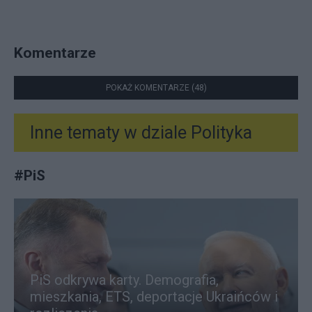
Komentarze
POKAŻ KOMENTARZE (48)
Inne tematy w dziale
Polityka
#
PiS
PiS odkrywa karty. Demografia,
mieszkania, ETS, deportacje Ukraińców i