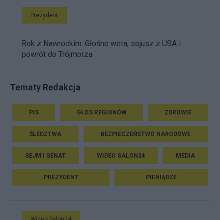
Prezydent
Rok z Nawrockim. Głośne weta, sojusz z USA i
powrót do Trójmorza
Tematy Redakcja
PIS
GŁOS REGIONÓW
ZDROWIE
ŚLEDZTWA
BEZPIECZEŃSTWO NARODOWE
SEJM I SENAT
WIDEO SALON24
MEDIA
PREZYDENT
PIENIĄDZE
Wideo Salon24