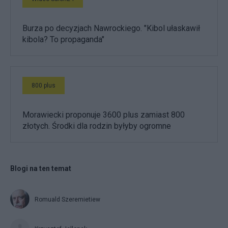
Burza po decyzjach Nawrockiego. "Kibol ułaskawił
kibola? To propaganda"
800 plus
Morawiecki proponuje 3600 plus zamiast 800
złotych. Środki dla rodzin byłyby ogromne
Blogi na ten temat
Romuald Szeremietiew