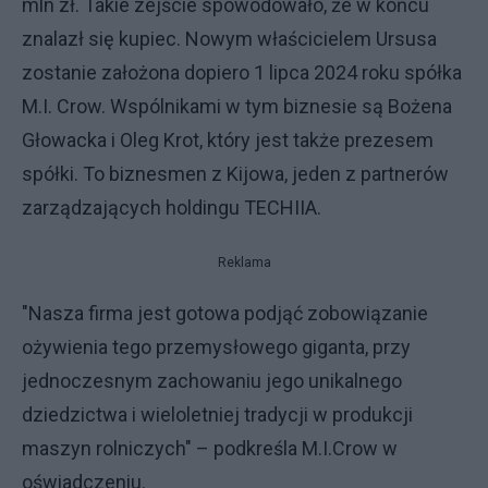
mln zł. Takie zejście spowodowało, że w końcu
znalazł się kupiec. Nowym właścicielem Ursusa
zostanie założona dopiero 1 lipca 2024 roku spółka
M.I. Crow. Wspólnikami w tym biznesie są Bożena
Głowacka i Oleg Krot, który jest także prezesem
spółki. To biznesmen z Kijowa, jeden z partnerów
zarządzających holdingu TECHIIA.
Reklama
"Nasza firma jest gotowa podjąć zobowiązanie
ożywienia tego przemysłowego giganta, przy
jednoczesnym zachowaniu jego unikalnego
dziedzictwa i wieloletniej tradycji w produkcji
maszyn rolniczych" – podkreśla M.I.Crow w
oświadczeniu.