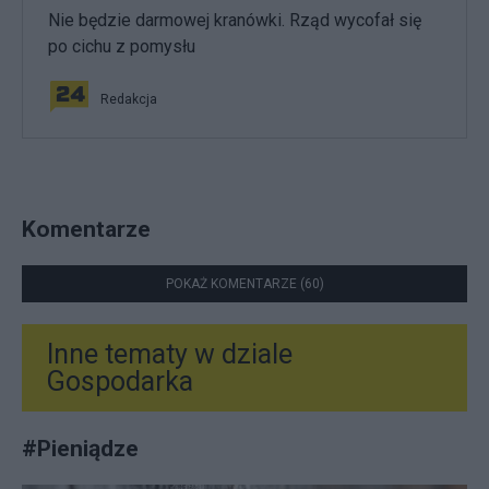
Nie będzie darmowej kranówki. Rząd wycofał się
po cichu z pomysłu
Redakcja
Komentarze
POKAŻ KOMENTARZE (60)
Inne tematy w dziale
Gospodarka
#
Pieniądze