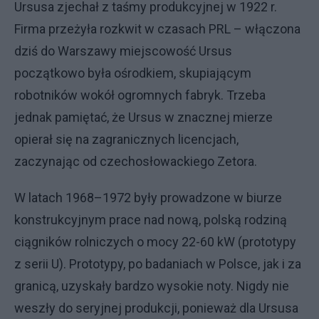
Ursusa zjechał z taśmy produkcyjnej w 1922 r.
Firma przeżyła rozkwit w czasach PRL – włączona
dziś do Warszawy miejscowość Ursus
początkowo była ośrodkiem, skupiającym
robotników wokół ogromnych fabryk. Trzeba
jednak pamiętać, że Ursus w znacznej mierze
opierał się na zagranicznych licencjach,
zaczynając od czechosłowackiego Zetora.
W latach 1968–1972 były prowadzone w biurze
konstrukcyjnym prace nad nową, polską rodziną
ciągników rolniczych o mocy 22-60 kW (prototypy
z serii U). Prototypy, po badaniach w Polsce, jak i za
granicą, uzyskały bardzo wysokie noty. Nigdy nie
weszły do seryjnej produkcji, ponieważ dla Ursusa