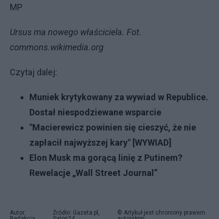
MP
Ursus ma nowego właściciela. Fot.
commons.wikimedia.org
Czytaj dalej:
Muniek krytykowany za wywiad w Republice.
Dostał niespodziewane wsparcie
"Macierewicz powinien się cieszyć, że nie
zapłacił najwyższej kary" [WYWIAD]
Elon Musk ma gorącą linię z Putinem?
Rewelacje „Wall Street Journal”
Autor:
Źródło: Gazeta.pl,
© Artykuł jest chroniony prawem
Redakcja
Salon24
autorskim.