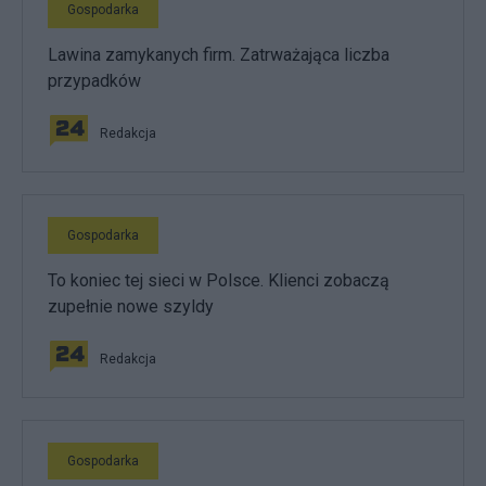
Gospodarka
Lawina zamykanych firm. Zatrważająca liczba
przypadków
Redakcja
Gospodarka
To koniec tej sieci w Polsce. Klienci zobaczą
zupełnie nowe szyldy
Redakcja
Gospodarka