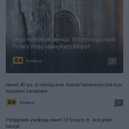
Długi niemal jak pensja. W tych regionach
Polacy mają największy kłopot
Redakcja
5
Nawet 40 tys. zł miesięcznie. Branża farmaceutyczna kusi
wysokimi zarobkami
Redakcja
7
Pielęgniarki zarabiają nawet 24 tysiące zł. Jest jeden
haczyk