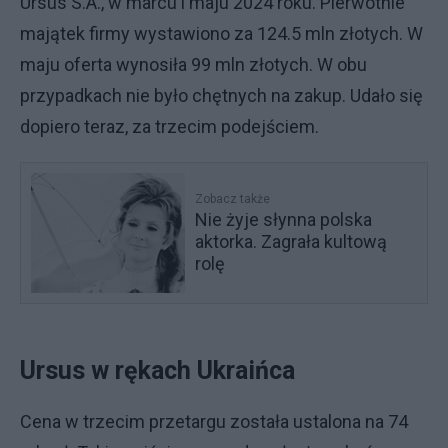
Ursus S.A., w marcu i maju 2024 roku. Pierwotnie
majątek firmy wystawiono za 124.5 mln złotych. W
maju oferta wynosiła 99 mln złotych. W obu
przypadkach nie było chętnych na zakup. Udało się
dopiero teraz, za trzecim podejściem.
Zobacz także
Nie żyje słynna polska
aktorka. Zagrała kultową
rolę
Ursus w rękach Ukraińca
Cena w trzecim przetargu została ustalona na 74