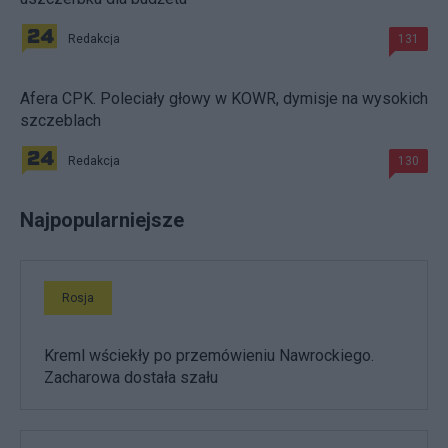
Redakcja
131
Afera CPK. Poleciały głowy w KOWR, dymisje na wysokich
szczeblach
Redakcja
130
Najpopularniejsze
Rosja
Kreml wściekły po przemówieniu Nawrockiego.
Zacharowa dostała szału