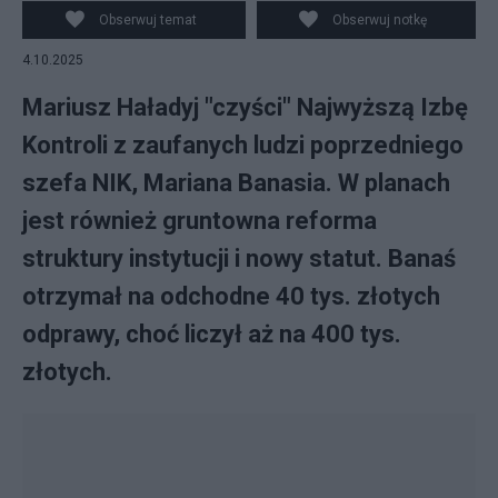
Obserwuj temat
Obserwuj notkę
4.10.2025
Mariusz Haładyj "czyści" Najwyższą Izbę
Kontroli z zaufanych ludzi poprzedniego
szefa NIK, Mariana Banasia. W planach
jest również gruntowna reforma
struktury instytucji i nowy statut. Banaś
otrzymał na odchodne 40 tys. złotych
odprawy, choć liczył aż na 400 tys.
złotych.