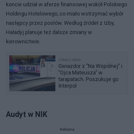
koncie udział w aferze finansowej wokół Polskiego
Holdingu Hotelowego, co miało wstrzymać wybór
następcy przez posłów. Według źródeł z Izby,
Haładyj planuje też dalsze zmiany w
kierownictwie.
Zobacz także
Gwiazdor z "Na Wspólnej" i
"Ojca Mateusza" w
tarapatach. Poszukuje go
Interpol
Audyt w NIK
Reklama