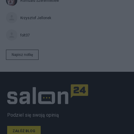
Romuald Szeremietiew
Krzysztof Jellonek
folt37
Napisz notkę
Podziel się swoją opinią
ZAŁÓŻ BLOG