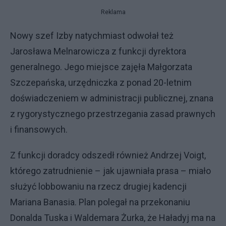
Reklama
Nowy szef Izby natychmiast odwołał też
Jarosława Melnarowicza z funkcji dyrektora
generalnego. Jego miejsce zajęła Małgorzata
Szczepańska, urzędniczka z ponad 20-letnim
doświadczeniem w administracji publicznej, znana
z rygorystycznego przestrzegania zasad prawnych
i finansowych.
Z funkcji doradcy odszedł również Andrzej Voigt,
którego zatrudnienie – jak ujawniała prasa – miało
służyć lobbowaniu na rzecz drugiej kadencji
Mariana Banasia. Plan polegał na przekonaniu
Donalda Tuska i Waldemara Żurka, że Haładyj ma na