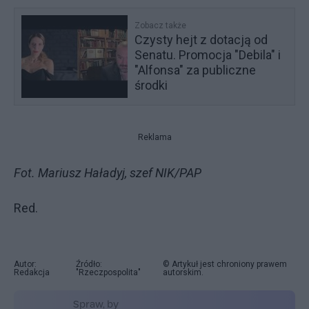
Zobacz także
Czysty hejt z dotacją od
Senatu. Promocja "Debila" i
"Alfonsa" za publiczne
środki
Reklama
Fot. Mariusz Haładyj, szef NIK/PAP
Red.
Autor:
Źródło:
© Artykuł jest chroniony prawem
Redakcja
"Rzeczpospolita"
autorskim.