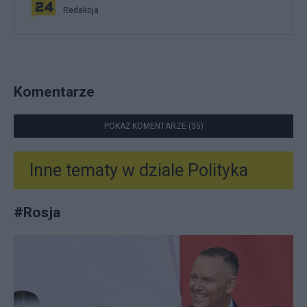
Redakcja
Komentarze
POKAŻ KOMENTARZE (35)
Inne tematy w dziale
Polityka
#
Rosja