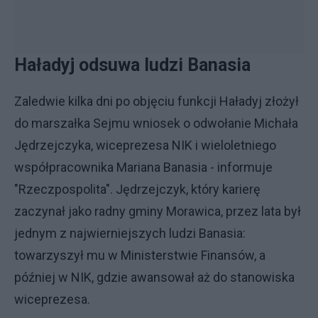
Haładyj odsuwa ludzi Banasia
Zaledwie kilka dni po objęciu funkcji Haładyj złożył
do marszałka Sejmu wniosek o odwołanie Michała
Jędrzejczyka, wiceprezesa NIK i wieloletniego
współpracownika Mariana Banasia - informuje
"Rzeczpospolita". Jędrzejczyk, który karierę
zaczynał jako radny gminy Morawica, przez lata był
jednym z najwierniejszych ludzi Banasia:
towarzyszył mu w Ministerstwie Finansów, a
później w NIK, gdzie awansował aż do stanowiska
wiceprezesa.