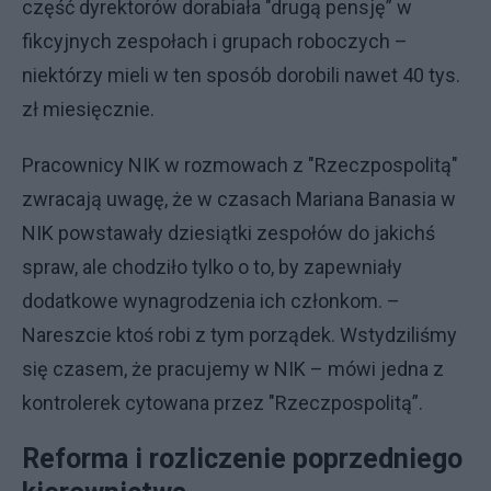
część dyrektorów dorabiała "drugą pensję” w
fikcyjnych zespołach i grupach roboczych –
niektórzy mieli w ten sposób dorobili nawet 40 tys.
zł miesięcznie.
Pracownicy NIK w rozmowach z "Rzeczpospolitą"
zwracają uwagę, że w czasach Mariana Banasia w
NIK powstawały dziesiątki zespołów do jakichś
spraw, ale chodziło tylko o to, by zapewniały
dodatkowe wynagrodzenia ich członkom. –
Nareszcie ktoś robi z tym porządek. Wstydziliśmy
się czasem, że pracujemy w NIK – mówi jedna z
kontrolerek cytowana przez "Rzeczpospolitą”.
Reforma i rozliczenie poprzedniego