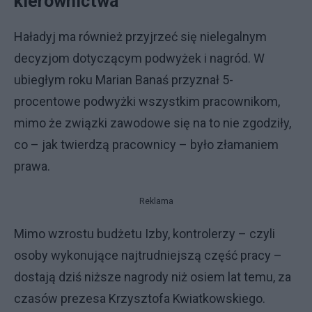
kierownictwa
Haładyj ma również przyjrzeć się nielegalnym
decyzjom dotyczącym podwyżek i nagród. W
ubiegłym roku Marian Banaś przyznał 5-
procentowe podwyżki wszystkim pracownikom,
mimo że związki zawodowe się na to nie zgodziły,
co – jak twierdzą pracownicy – było złamaniem
prawa.
Reklama
Mimo wzrostu budżetu Izby, kontrolerzy – czyli
osoby wykonujące najtrudniejszą część pracy –
dostają dziś niższe nagrody niż osiem lat temu, za
czasów prezesa Krzysztofa Kwiatkowskiego.