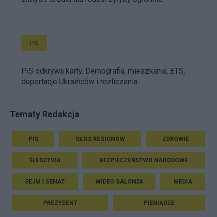
PiS
PiS odkrywa karty. Demografia, mieszkania, ETS,
deportacje Ukraińców i rozliczenia
Tematy Redakcja
PIS
GŁOS REGIONÓW
ZDROWIE
ŚLEDZTWA
BEZPIECZEŃSTWO NARODOWE
SEJM I SENAT
WIDEO SALON24
MEDIA
PREZYDENT
PIENIĄDZE