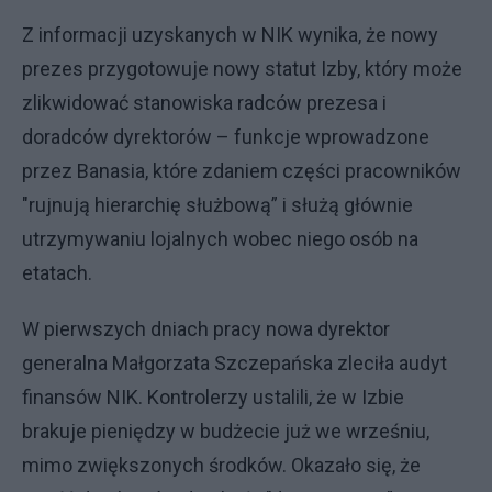
Z informacji uzyskanych w NIK wynika, że nowy
prezes przygotowuje nowy statut Izby, który może
zlikwidować stanowiska radców prezesa i
doradców dyrektorów – funkcje wprowadzone
przez Banasia, które zdaniem części pracowników
"rujnują hierarchię służbową” i służą głównie
utrzymywaniu lojalnych wobec niego osób na
etatach.
W pierwszych dniach pracy nowa dyrektor
generalna Małgorzata Szczepańska zleciła audyt
finansów NIK. Kontrolerzy ustalili, że w Izbie
brakuje pieniędzy w budżecie już we wrześniu,
mimo zwiększonych środków. Okazało się, że