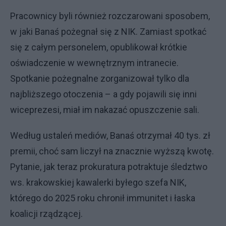
Pracownicy byli również rozczarowani sposobem,
w jaki Banaś pożegnał się z NIK. Zamiast spotkać
się z całym personelem, opublikował krótkie
oświadczenie w wewnętrznym intranecie.
Spotkanie pożegnalne zorganizował tylko dla
najbliższego otoczenia – a gdy pojawili się inni
wiceprezesi, miał im nakazać opuszczenie sali.
Według ustaleń mediów, Banaś otrzymał 40 tys. zł
premii, choć sam liczył na znacznie wyższą kwotę.
Pytanie, jak teraz prokuratura potraktuje śledztwo
ws. krakowskiej kawalerki byłego szefa NIK,
którego do 2025 roku chronił immunitet i łaska
koalicji rządzącej.