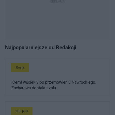
Najpopularniejsze od Redakcji
Rosja
Kreml wściekły po przemówieniu Nawrockiego.
Zacharowa dostała szału
800 plus