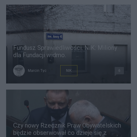
Fundusz Sprawiedliwości. NIK: Miliony
dla Fundacji widmo.
Marcin Tyc
NIK
6
Czy nowy Rzecznik Praw Obywatelskich
będzie obserwował co dzieje się z