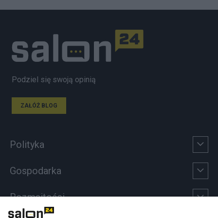
Podziel się swoją opinią
ZAŁÓŻ BLOG
Polityka
Gospodarka
Rozmaitości