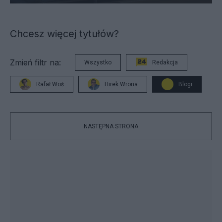
Chcesz więcej tytułów?
Zmień filtr na:
Wszystko
Redakcja
Rafał Woś
Hirek Wrona
Blogi
NASTĘPNA STRONA