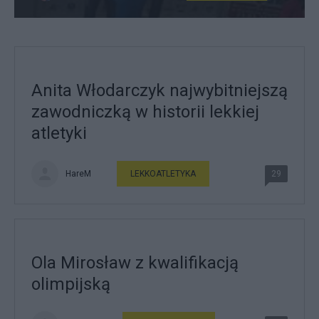
Anita Włodarczyk najwybitniejszą
zawodniczką w historii lekkiej
atletyki
HareM
LEKKOATLETYKA
29
Ola Mirosław z kwalifikacją
olimpijską