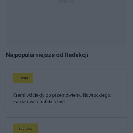
Najpopularniejsze od Redakcji
Rosja
Kreml wściekły po przemówieniu Nawrockiego.
Zacharowa dostała szału
800 plus