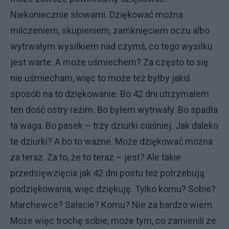
Niekoniecznie słowami. Dziękować można
milczeniem, skupieniem, zamknięciem oczu albo
wytrwałym wysiłkiem nad czymś, co tego wysiłku
jest warte. A może uśmiechem? Za często to się
nie uśmiecham, więc to może też byłby jakiś
sposób na to dziękowanie. Bo 42 dni utrzymałem
ten dość ostry reżim. Bo byłem wytrwały. Bo spadła
ta waga. Bo pasek – trzy dziurki ciaśniej. Jak daleko
te dziurki? A bo to ważne. Może dziękować można
za teraz. Za to, że to teraz – jest? Ale takie
przedsięwzięcia jak 42 dni postu też potrzebują
podziękowania, więc dziękuję. Tylko komu? Sobie?
Marchewce? Sałacie? Komu? Nie za bardzo wiem.
Może więc trochę sobie, może tym, co zamienili ze