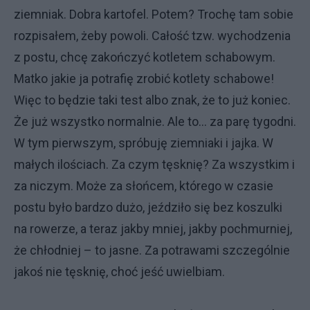
ziemniak. Dobra kartofel. Potem? Trochę tam sobie
rozpisałem, żeby powoli. Całość tzw. wychodzenia
z postu, chcę zakończyć kotletem schabowym.
Matko jakie ja potrafię zrobić kotlety schabowe!
Więc to będzie taki test albo znak, że to już koniec.
Że już wszystko normalnie. Ale to… za parę tygodni.
W tym pierwszym, spróbuję ziemniaki i jajka. W
małych ilościach. Za czym tęsknię? Za wszystkim i
za niczym. Może za słońcem, którego w czasie
postu było bardzo dużo, jeździło się bez koszulki
na rowerze, a teraz jakby mniej, jakby pochmurniej,
że chłodniej – to jasne. Za potrawami szczególnie
jakoś nie tęsknię, choć jeść uwielbiam.