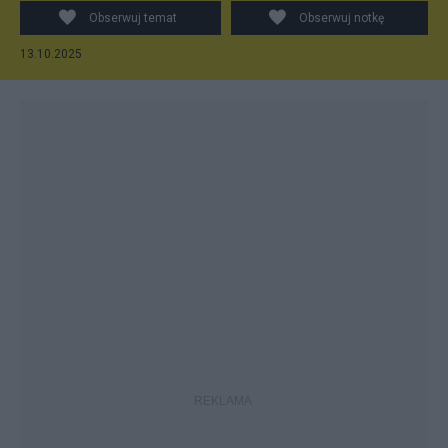
Obserwuj temat
Obserwuj notkę
13.10.2025