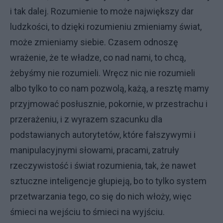
i tak dalej. Rozumienie to może największy dar
ludzkości, to dzięki rozumieniu zmieniamy świat,
może zmieniamy siebie. Czasem odnoszę
wrażenie, że te władze, co nad nami, to chcą,
żebyśmy nie rozumieli. Wręcz nic nie rozumieli
albo tylko to co nam pozwolą, każą, a resztę mamy
przyjmować posłusznie, pokornie, w przestrachu i
przerażeniu, i z wyrazem szacunku dla
podstawianych autorytetów, które fałszywymi i
manipulacyjnymi słowami, pracami, zatruły
rzeczywistość i świat rozumienia, tak, że nawet
sztuczne inteligencje głupieją, bo to tylko system
przetwarzania tego, co się do nich włoży, więc
śmieci na wejściu to śmieci na wyjściu.