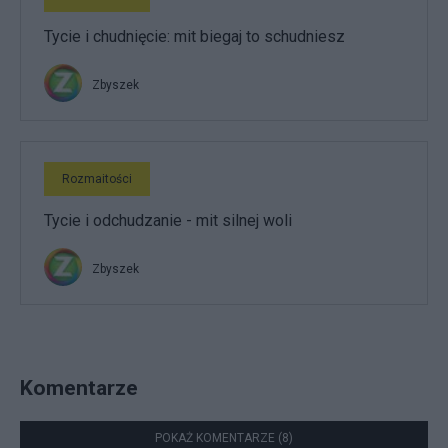
Tycie i chudnięcie: mit biegaj to schudniesz
Zbyszek
Rozmaitości
Tycie i odchudzanie - mit silnej woli
Zbyszek
Komentarze
POKAŻ KOMENTARZE (8)