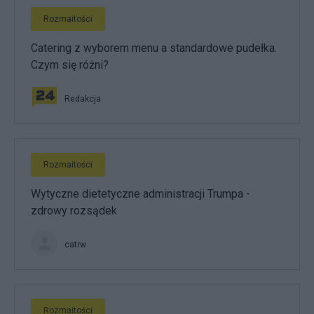
Rozmaitości
Catering z wyborem menu a standardowe pudełka.
Czym się różni?
Redakcja
Rozmaitości
Wytyczne dietetyczne administracji Trumpa -
zdrowy rozsądek
catrw
Rozmaitości