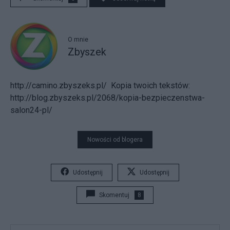
O mnie
Zbyszek
http://camino.zbyszeks.pl/
Kopia twoich tekstów:
http://blog.zbyszeks.pl/2068/kopia-bezpieczenstwa-
salon24-pl/
Nowości od blogera
Udostępnij
Udostępnij
Skomentuj
8