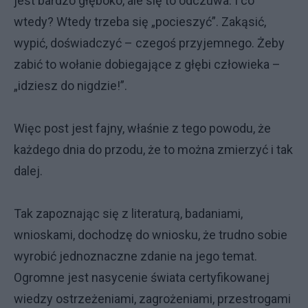
jest bardzo głęboko, ale się to odczuwa. I co
wtedy? Wtedy trzeba się „pocieszyć”. Zakąsić,
wypić, doświadczyć – czegoś przyjemnego. Żeby
zabić to wołanie dobiegające z głębi człowieka –
„idziesz do nigdzie!”.
Więc post jest fajny, właśnie z tego powodu, że
każdego dnia do przodu, że to można zmierzyć i tak
dalej.
Tak zapoznając się z literaturą, badaniami,
wnioskami, dochodzę do wniosku, że trudno sobie
wyrobić jednoznaczne zdanie na jego temat.
Ogromne jest nasycenie świata certyfikowanej
wiedzy ostrzeżeniami, zagrożeniami, przestrogami