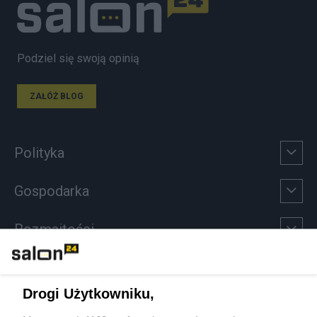
Podziel się swoją opinią
ZAŁÓŻ BLOG
Polityka
Gospodarka
Rozmaitości
Technologie
Drogi Użytkowniku,
Sport