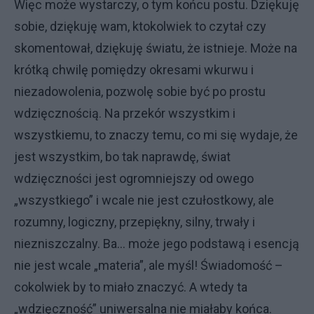
Więc może wystarczy, o tym końcu postu. Dziękuję
sobie, dziękuję wam, ktokolwiek to czytał czy
skomentował, dziękuję światu, że istnieje. Może na
krótką chwilę pomiędzy okresami wkurwu i
niezadowolenia, pozwolę sobie być po prostu
wdzięcznością. Na przekór wszystkim i
wszystkiemu, to znaczy temu, co mi się wydaje, że
jest wszystkim, bo tak naprawdę, świat
wdzięczności jest ogromniejszy od owego
„wszystkiego” i wcale nie jest czułostkowy, ale
rozumny, logiczny, przepiękny, silny, trwały i
niezniszczalny. Ba… może jego podstawą i esencją
nie jest wcale „materia”, ale myśl! Świadomość –
cokolwiek by to miało znaczyć. A wtedy ta
„wdzięczność” uniwersalna nie miałaby końca.