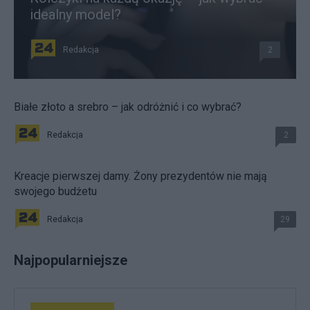
idealny model?
Redakcja
2
Białe złoto a srebro – jak odróżnić i co wybrać?
Redakcja
2
Kreacje pierwszej damy. Żony prezydentów nie mają
swojego budżetu
Redakcja
29
Najpopularniejsze