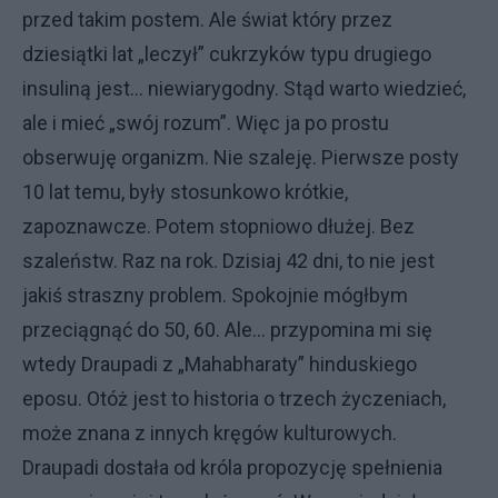
przed takim postem. Ale świat który przez
dziesiątki lat „leczył” cukrzyków typu drugiego
insuliną jest… niewiarygodny. Stąd warto wiedzieć,
ale i mieć „swój rozum”. Więc ja po prostu
obserwuję organizm. Nie szaleję. Pierwsze posty
10 lat temu, były stosunkowo krótkie,
zapoznawcze. Potem stopniowo dłużej. Bez
szaleństw. Raz na rok. Dzisiaj 42 dni, to nie jest
jakiś straszny problem. Spokojnie mógłbym
przeciągnąć do 50, 60. Ale… przypomina mi się
wtedy Draupadi z „Mahabharaty” hinduskiego
eposu. Otóż jest to historia o trzech życzeniach,
może znana z innych kręgów kulturowych.
Draupadi dostała od króla propozycję spełnienia