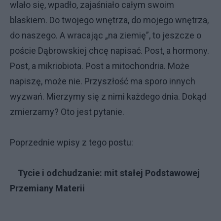
wlało się, wpadło, zajaśniało całym swoim
blaskiem. Do twojego wnętrza, do mojego wnętrza,
do naszego. A wracając „na ziemię”, to jeszcze o
poście Dąbrowskiej chcę napisać. Post, a hormony.
Post, a mikriobiota. Post a mitochondria. Może
napiszę, może nie. Przyszłość ma sporo innych
wyzwań. Mierzymy się z nimi każdego dnia. Dokąd
zmierzamy? Oto jest pytanie.
Poprzednie wpisy z tego postu:
Tycie i odchudzanie: mit stałej Podstawowej
Przemiany Materii