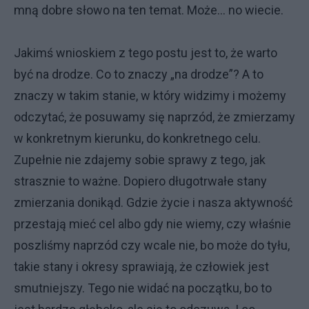
mną dobre słowo na ten temat. Może… no wiecie.
Jakimś wnioskiem z tego postu jest to, że warto
być na drodze. Co to znaczy „na drodze”? A to
znaczy w takim stanie, w który widzimy i możemy
odczytać, że posuwamy się naprzód, że zmierzamy
w konkretnym kierunku, do konkretnego celu.
Zupełnie nie zdajemy sobie sprawy z tego, jak
strasznie to ważne. Dopiero długotrwałe stany
zmierzania donikąd. Gdzie życie i nasza aktywność
przestają mieć cel albo gdy nie wiemy, czy właśnie
poszliśmy naprzód czy wcale nie, bo może do tyłu,
takie stany i okresy sprawiają, że człowiek jest
smutniejszy. Tego nie widać na początku, bo to