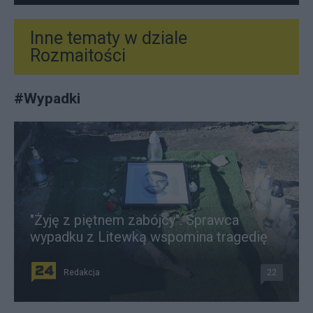
Inne tematy w dziale
Rozmaitości
#
Wypadki
"Żyję z piętnem zabójcy". Sprawca
wypadku z Litewką wspomina tragedię
Redakcja
22