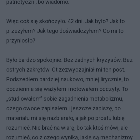
patriotyczni, bo wiadomo.
Więc coś się skończyło. 42 dni. Jak było? Jak to
przeżyłem? Jak tego doświadczyłem? Co mi to
przyniosło?
Było bardzo spokojnie. Bez żadnych kryzysów. Bez
ostrych zakrętów. Ot zezwyczajniał mi ten post.
Podszedłem bardziej naukowo, mniej lirycznie, to
codziennie się ważyłem i notowałem odczyty. To
„studiowałem” sobie zagadnienia metabolizmu,
czego owoce zapisałem i jeszcze zapiszę, bo
materiału mi się nazbierało, a jak po prostu lubię
rozumieć. Nie brać na wiarę, bo tak ktoś mówi, ale
rozumieć, co z czego wynika, jakie są mechanizmy