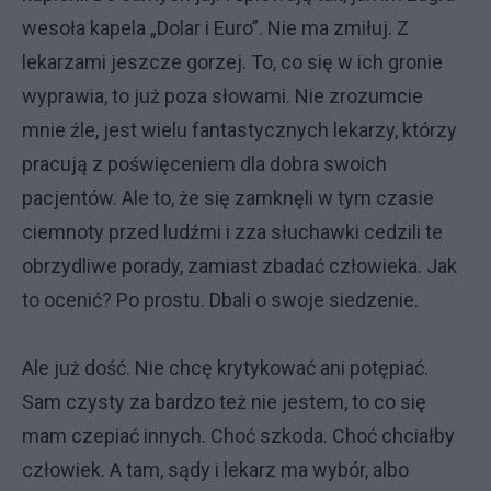
wesoła kapela „Dolar i Euro”. Nie ma zmiłuj. Z
lekarzami jeszcze gorzej. To, co się w ich gronie
wyprawia, to już poza słowami. Nie zrozumcie
mnie źle, jest wielu fantastycznych lekarzy, którzy
pracują z poświęceniem dla dobra swoich
pacjentów. Ale to, że się zamknęli w tym czasie
ciemnoty przed ludźmi i zza słuchawki cedzili te
obrzydliwe porady, zamiast zbadać człowieka. Jak
to ocenić? Po prostu. Dbali o swoje siedzenie.
Ale już dość. Nie chcę krytykować ani potępiać.
Sam czysty za bardzo też nie jestem, to co się
mam czepiać innych. Choć szkoda. Choć chciałby
człowiek. A tam, sądy i lekarz ma wybór, albo