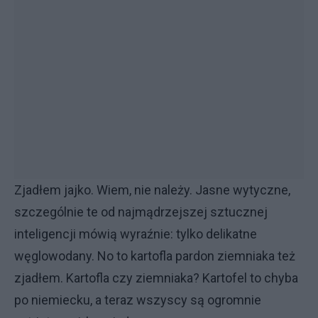
Zjadłem jajko. Wiem, nie należy. Jasne wytyczne,
szczególnie te od najmądrzejszej sztucznej
inteligencji mówią wyraźnie: tylko delikatne
węglowodany. No to kartofla pardon ziemniaka też
zjadłem. Kartofla czy ziemniaka? Kartofel to chyba
po niemiecku, a teraz wszyscy są ogromnie