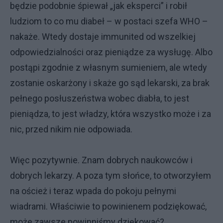
będzie podobnie śpiewał „jak eksperci” i robił
ludziom to co mu diabeł – w postaci szefa WHO –
nakaże. Wtedy dostaje immunited od wszelkiej
odpowiedzialności oraz pieniądze za wysługę. Albo
postąpi zgodnie z własnym sumieniem, ale wtedy
zostanie oskarżony i skaże go sąd lekarski, za brak
pełnego posłuszeństwa wobec diabła, to jest
pieniądza, to jest władzy, która wszystko może i za
nic, przed nikim nie odpowiada.
Więc pozytywnie. Znam dobrych naukowców i
dobrych lekarzy. A poza tym słońce, to otworzyłem
na oścież i teraz wpada do pokoju pełnymi
wiadrami. Właściwie to powinienem podziękować,
może zawsze powinniśmy dziękować?