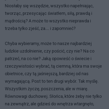
Niosłaby się wszędzie, wszystko napełniając,
tworząc, przesycając światłem, siłą, prawdą i
mądrością? A może to wszystko nieprawda i
trzeba tylko zjeść, za…. i zapomnieć?
Chyba wybieramy, może to nasze najbardziej
ludzkie uzdolnienie, czy pościć, czy nie? Na co
patrzeć, na co nie? Jaką opowieść o świecie i
rzeczywistości wybrać, tą ciemną, która ma swoje
obietnice, czy tą jaśniejszą, bardziej od nas
wymagającą. Post to ten drugi wybór. Tak myślę.
Wszystkim życzę, poszczenia, ale w miarę.
Równowagi duchowej. Słońca, które żeby nie tylko
na zewnątrz, ale gdzieś do wnętrza wtargnęło,