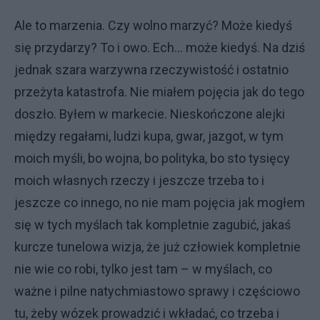
Ale to marzenia. Czy wolno marzyć? Może kiedyś
się przydarzy? To i owo. Ech… może kiedyś. Na dziś
jednak szara warzywna rzeczywistość i ostatnio
przeżyta katastrofa. Nie miałem pojęcia jak do tego
doszło. Byłem w markecie. Nieskończone alejki
między regałami, ludzi kupa, gwar, jazgot, w tym
moich myśli, bo wojna, bo polityka, bo sto tysięcy
moich własnych rzeczy i jeszcze trzeba to i
jeszcze co innego, no nie mam pojęcia jak mogłem
się w tych myślach tak kompletnie zagubić, jakaś
kurcze tunelowa wizja, że już człowiek kompletnie
nie wie co robi, tylko jest tam – w myślach, co
ważne i pilne natychmiastowo sprawy i częściowo
tu, żeby wózek prowadzić i wkładać, co trzeba i