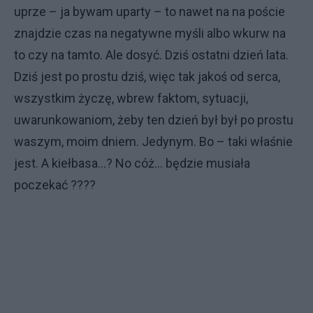
uprze – ja bywam uparty – to nawet na na poście
znajdzie czas na negatywne myśli albo wkurw na
to czy na tamto. Ale dosyć. Dziś ostatni dzień lata.
Dziś jest po prostu dziś, więc tak jakoś od serca,
wszystkim życzę, wbrew faktom, sytuacji,
uwarunkowaniom, żeby ten dzień był był po prostu
waszym, moim dniem. Jedynym. Bo – taki właśnie
jest. A kiełbasa…? No cóż… będzie musiała
poczekać ????