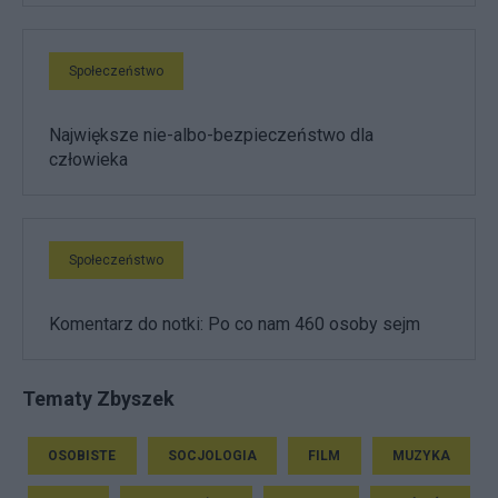
Społeczeństwo
Największe nie-albo-bezpieczeństwo dla
człowieka
Społeczeństwo
Komentarz do notki: Po co nam 460 osoby sejm
Tematy Zbyszek
OSOBISTE
SOCJOLOGIA
FILM
MUZYKA