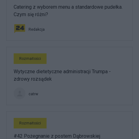
Catering z wyborem menu a standardowe pudełka.
Czym się różni?
Redakcja
Rozmaitości
Wytyczne dietetyczne administracji Trumpa -
zdrowy rozsądek
catrw
Rozmaitości
#42 Pożegnanie z postem Dąbrowskiej