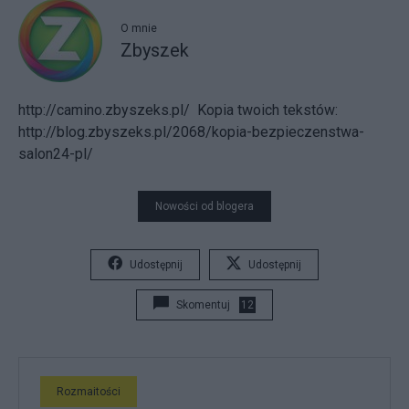
O mnie
Zbyszek
http://camino.zbyszeks.pl/
Kopia twoich tekstów:
http://blog.zbyszeks.pl/2068/kopia-bezpieczenstwa-
salon24-pl/
Nowości od blogera
Udostępnij
Udostępnij
Skomentuj
12
Rozmaitości