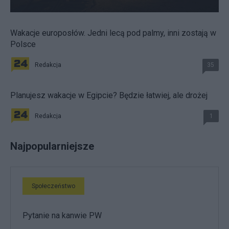
Wakacje europosłów. Jedni lecą pod palmy, inni zostają w
Polsce
Redakcja
35
Planujesz wakacje w Egipcie? Będzie łatwiej, ale drożej
Redakcja
1
Najpopularniejsze
Społeczeństwo
Pytanie na kanwie PW