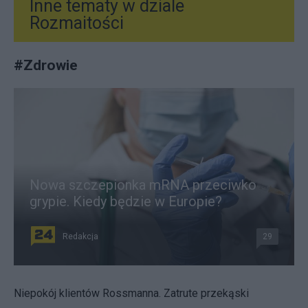
Inne tematy w dziale
Rozmaitości
#
Zdrowie
Nowa szczepionka mRNA przeciwko
grypie. Kiedy będzie w Europie?
Redakcja
29
Niepokój klientów Rossmanna. Zatrute przekąski