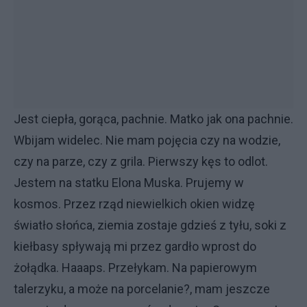
Jest ciepła, gorąca, pachnie. Matko jak ona pachnie.
Wbijam widelec. Nie mam pojęcia czy na wodzie,
czy na parze, czy z grila. Pierwszy kęs to odlot.
Jestem na statku Elona Muska. Prujemy w
kosmos. Przez rząd niewielkich okien widzę
światło słońca, ziemia zostaje gdzieś z tyłu, soki z
kiełbasy spływają mi przez gardło wprost do
żołądka. Haaaps. Przełykam. Na papierowym
talerzyku, a może na porcelanie?, mam jeszcze