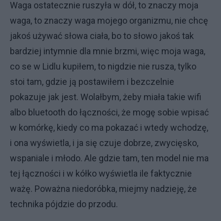
Waga ostatecznie ruszyła w dół, to znaczy moja
waga, to znaczy waga mojego organizmu, nie chcę
jakoś używać słowa ciała, bo to słowo jakoś tak
bardziej intymnie dla mnie brzmi, więc moja waga,
co se w Lidlu kupiłem, to nigdzie nie rusza, tylko
stoi tam, gdzie ją postawiłem i bezczelnie
pokazuje jak jest. Wolałbym, żeby miała takie wifi
albo bluetooth do łączności, że mogę sobie wpisać
w komórkę, kiedy co ma pokazać i wtedy wchodzę,
i ona wyświetla, i ja się czuje dobrze, zwycięsko,
wspaniale i młodo. Ale gdzie tam, ten model nie ma
tej łączności i w kółko wyświetla ile faktycznie
ważę. Poważna niedoróbka, miejmy nadzieję, że
technika pójdzie do przodu.