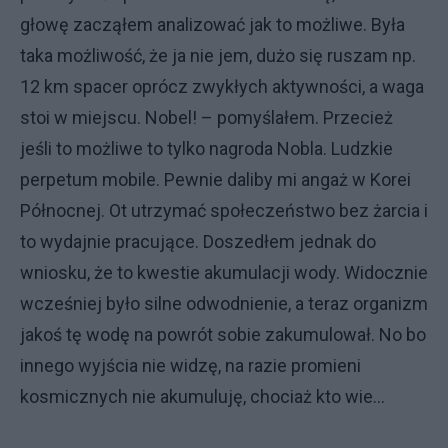
głowę zacząłem analizować jak to możliwe. Była
taka możliwość, że ja nie jem, dużo się ruszam np.
12 km spacer oprócz zwykłych aktywności, a waga
stoi w miejscu. Nobel! – pomyślałem. Przecież
jeśli to możliwe to tylko nagroda Nobla. Ludzkie
perpetum mobile. Pewnie daliby mi angaż w Korei
Północnej. Ot utrzymać społeczeństwo bez żarcia i
to wydajnie pracujące. Doszedłem jednak do
wniosku, że to kwestie akumulacji wody. Widocznie
wcześniej było silne odwodnienie, a teraz organizm
jakoś tę wodę na powrót sobie zakumulował. No bo
innego wyjścia nie widzę, na razie promieni
kosmicznych nie akumuluję, chociaż kto wie…