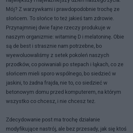
Mój? Z warzywkami i prawdopodobnie trochę ze
słońcem. To słońce to też jakieś tam zdrowie.
Przynajmniej dwie fajne rzeczy produkuje w
naszym organizmie: witaminę D i melatoninę. Obie
są de best i strasznie nam potrzebne, bo
wyewoluowaliśmy z setek pokoleń naszych
przodków, co poiwaniali po stepach i łąkach, co ze
słońcem mieli sporo wspólnego, bo siedzieć w
jaskini, to żadna frajda, nie to, co siedzieć w
betonowym domu przed komputerem, na którym
wszystko co chcesz, i nie chcesz też.
Zdecydowanie post ma trochę działanie
modyfikujące nastrój, ale bez przesady, jak się ktoś