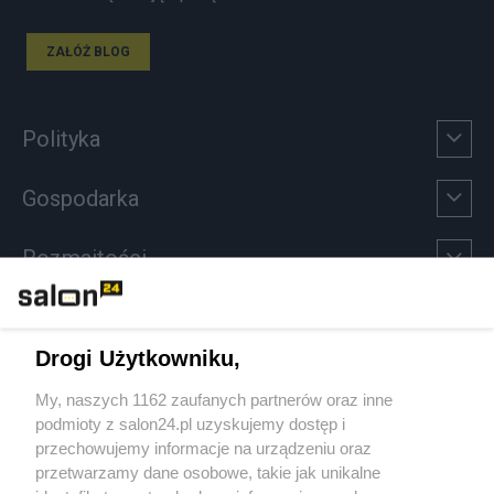
ZAŁÓŻ BLOG
Polityka
Gospodarka
Rozmaitości
Technologie
Drogi Użytkowniku,
Sport
My, naszych 1162 zaufanych partnerów oraz inne
podmioty z salon24.pl uzyskujemy dostęp i
Społeczeństwo
przechowujemy informacje na urządzeniu oraz
przetwarzamy dane osobowe, takie jak unikalne