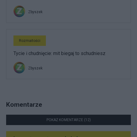
Zbyszek
Rozmaitości
Tycie i chudnięcie: mit biegaj to schudniesz
Zbyszek
Komentarze
POKAŻ KOMENTARZE (12)