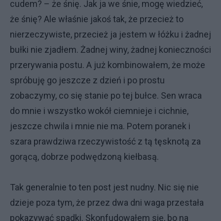
cudem? – że śnię. Jak ja we śnie, mogę wiedzieć,
że śnię? Ale właśnie jakoś tak, że przecież to
nierzeczywiste, przecież ja jestem w łóżku i żadnej
bułki nie zjadłem. Żadnej winy, żadnej konieczności
przerywania postu. A już kombinowałem, że może
spróbuję go jeszcze z dzień i po prostu
zobaczymy, co się stanie po tej bułce. Sen wraca
do mnie i wszystko wokół ciemnieje i cichnie,
jeszcze chwila i mnie nie ma. Potem poranek i
szara prawdziwa rzeczywistość z tą tęsknotą za
gorącą, dobrze podwędzoną kiełbasą.
Tak generalnie to ten post jest nudny. Nic się nie
dzieje poza tym, że przez dwa dni waga przestała
pokazywać spadki. Skonfudowałem się, bo na