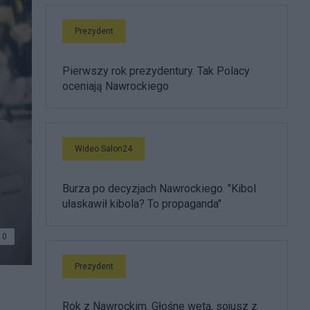
Prezydent
Pierwszy rok prezydentury. Tak Polacy
oceniają Nawrockiego
Wideo Salon24
Burza po decyzjach Nawrockiego. "Kibol
ułaskawił kibola? To propaganda"
0
Prezydent
Rok z Nawrockim. Głośne weta, sojusz z