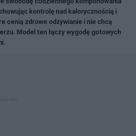
aje swobodę codziennego komponowania
achowując kontrolę nad kalorycznością i
re cenią zdrowe odżywianie i nie chcą
erzu. Model ten łączy wygodę gotowych
i.