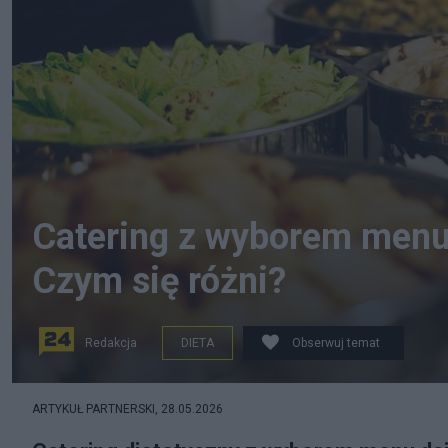
Catering z wyborem menu
Czym się różni?
Redakcja
DIETA
Obserwuj temat
ARTYKUŁ PARTNERSKI,
28.05.2026