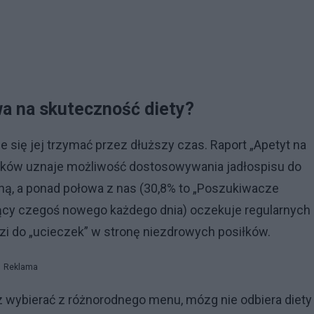
a na skuteczność diety?
e się jej trzymać przez dłuższy czas. Raport „Apetyt na
laków uznaje możliwość dostosowywania jadłospisu do
ną, a ponad połowa z nas (30,8% to „Poszukiwacze
gnący czegoś nowego każdego dnia) oczekuje regularnych
i do „ucieczek” w stronę niezdrowych posiłków.
Reklama
 wybierać z różnorodnego menu, mózg nie odbiera diety