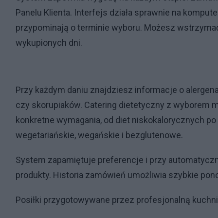
Panelu Klienta. Interfejs działa sprawnie na komput
przypominają o terminie wyboru. Możesz wstrzymać 
wykupionych dni.
Przy każdym daniu znajdziesz informacje o alergen
czy skorupiaków. Catering dietetyczny z wyborem
konkretne wymagania, od diet niskokalorycznych p
wegetariańskie, wegańskie i bezglutenowe.
System zapamiętuje preferencje i przy automatycz
produkty. Historia zamówień umożliwia szybkie pon
Posiłki przygotowywane przez profesjonalną kuchni