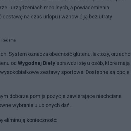
erze i urządzeniach mobilnych, a powiadomienia
dostawę na czas urlopu i wznowić ją bez utraty
Reklama
ach. System oznacza obecność glutenu, laktozy, orzech
 menu od
Wygodnej Diety
sprawdzi się u osób, które mają
o wysokobiałkowe zestawy sportowe. Dostępne są opcje
nym doborze pomija pozycje zawierające niechciane
owne wybranie ulubionych dań.
ę eliminują konieczność: