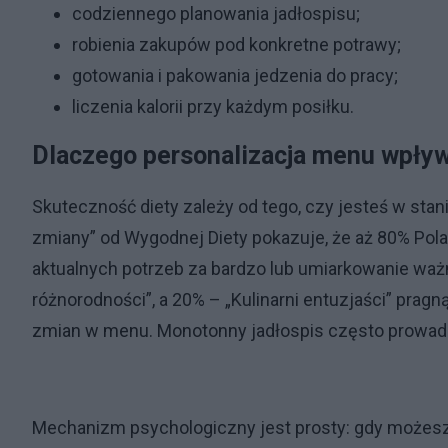
codziennego planowania jadłospisu;
robienia zakupów pod konkretne potrawy;
gotowania i pakowania jedzenia do pracy;
liczenia kalorii przy każdym posiłku.
Dlaczego personalizacja menu wpływ
Skuteczność diety zależy od tego, czy jesteś w stani
zmiany” od Wygodnej Diety pokazuje, że aż 80% Po
aktualnych potrzeb za bardzo lub umiarkowanie waż
różnorodności”, a 20% – „Kulinarni entuzjaści” pra
zmian w menu. Monotonny jadłospis często prowadz
Mechanizm psychologiczny jest prosty: gdy możesz