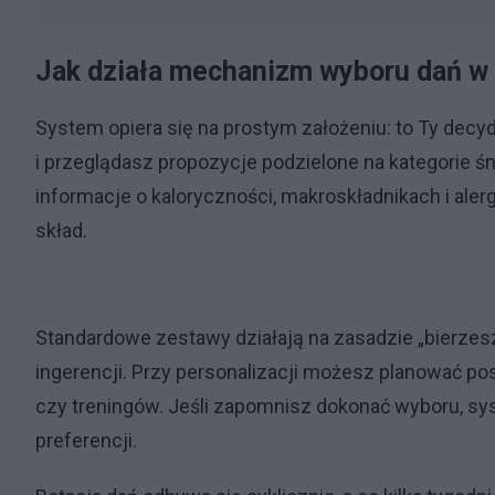
Jak działa mechanizm wyboru dań w
System opiera się na prostym założeniu: to Ty decyd
i przeglądasz propozycje podzielone na kategorie śn
informacje o kaloryczności, makroskładnikach i aler
skład.
Standardowe zestawy działają na zasadzie „bierzesz,
ingerencji. Przy personalizacji możesz planować 
czy treningów. Jeśli zapomnisz dokonać wyboru, s
preferencji.