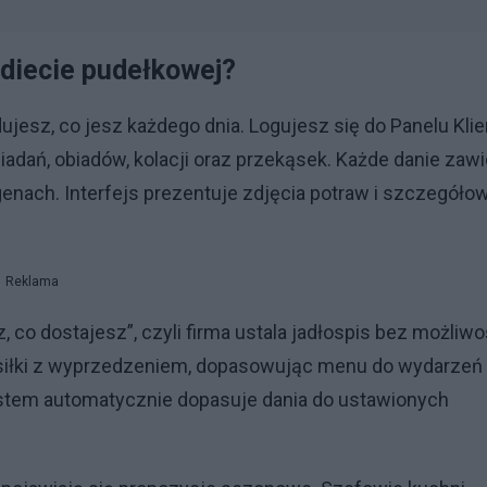
 diecie pudełkowej?
ujesz, co jesz każdego dnia. Logujesz się do Panelu Klie
iadań, obiadów, kolacji oraz przekąsek. Każde danie zawi
genach. Interfejs prezentuje zdjęcia potraw i szczegóło
Reklama
 co dostajesz”, czyli firma ustala jadłospis bez możliwo
posiłki z wyprzedzeniem, dopasowując menu do wydarzeń
ystem automatycznie dopasuje dania do ustawionych