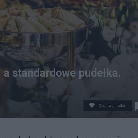
 a standardowe pudełka.
Obserwuj notkę