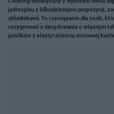
Catering dietetyczny z wyborem menu d
jadłospisu z kilkudziesięciu propozycji, z
składnikami. To rozwiązanie dla osób, któ
rezygnować z decydowania o własnym tal
posiłków z elastycznością domowej kuchn