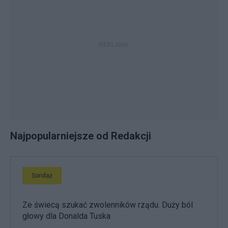
Najpopularniejsze od Redakcji
Sondaż
Ze świecą szukać zwolenników rządu. Duży ból
głowy dla Donalda Tuska