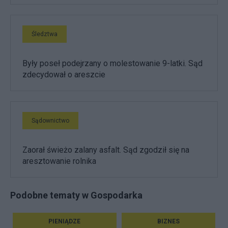
Śledztwa
Były poseł podejrzany o molestowanie 9-latki. Sąd
zdecydował o areszcie
Sądownictwo
Zaorał świeżo zalany asfalt. Sąd zgodził się na
aresztowanie rolnika
Podobne tematy w Gospodarka
PIENIĄDZE
BIZNES