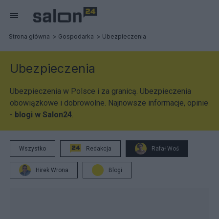
Strona główna
Gospodarka
Ubezpieczenia
Ubezpieczenia
Ubezpieczenia w Polsce i za granicą. Ubezpieczenia
obowiązkowe i dobrowolne. Najnowsze informacje, opinie
-
blogi w Salon24
.
Wszystko
Redakcja
Rafał Woś
Hirek Wrona
Blogi