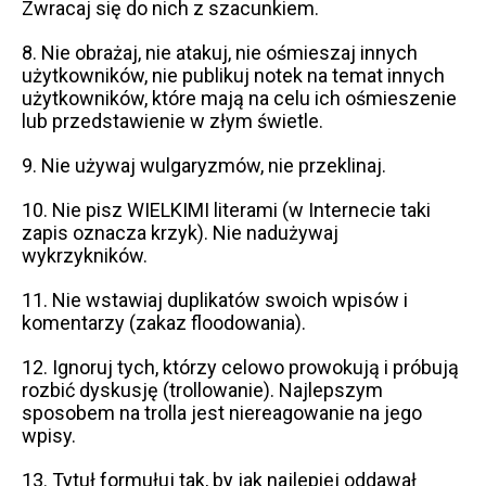
Zwracaj się do nich z szacunkiem.
8. Nie obrażaj, nie atakuj, nie ośmieszaj innych
użytkowników, nie publikuj notek na temat innych
użytkowników, które mają na celu ich ośmieszenie
lub przedstawienie w złym świetle.
9. Nie używaj wulgaryzmów, nie przeklinaj.
10. Nie pisz WIELKIMI literami (w Internecie taki
zapis oznacza krzyk). Nie nadużywaj
wykrzykników.
11. Nie wstawiaj duplikatów swoich wpisów i
komentarzy (zakaz floodowania).
12. Ignoruj tych, którzy celowo prowokują i próbują
rozbić dyskusję (trollowanie). Najlepszym
sposobem na trolla jest niereagowanie na jego
wpisy.
13. Tytuł formułuj tak, by jak najlepiej oddawał