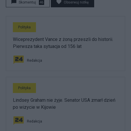
Skomentuj
46
Obserwuj notkę
Polityka
Wiceprezydent Vance z żoną przeszli do historii.
Pierwsza taka sytuacja od 156 lat
Redakcja
Polityka
Lindsey Graham nie żyje. Senator USA zmarł dzień
po wizycie w Kijowie
Redakcja