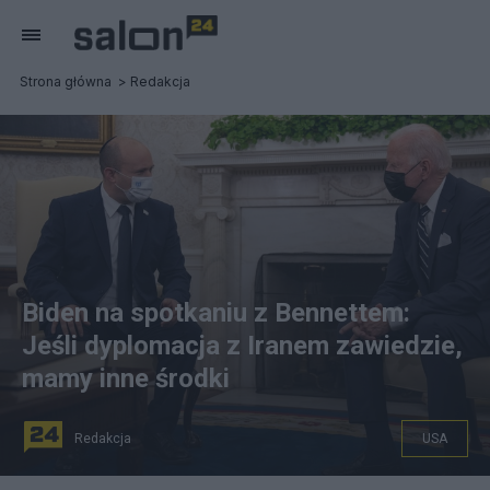
Strona główna
Redakcja
Biden na spotkaniu z Bennettem:
Jeśli dyplomacja z Iranem zawiedzie,
mamy inne środki
Redakcja
USA
Spotkanie Bidena z izraelskim premierem w ramach