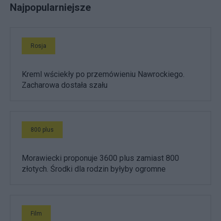
Najpopularniejsze
Rosja
Kreml wściekły po przemówieniu Nawrockiego.
Zacharowa dostała szału
800 plus
Morawiecki proponuje 3600 plus zamiast 800
złotych. Środki dla rodzin byłyby ogromne
Film