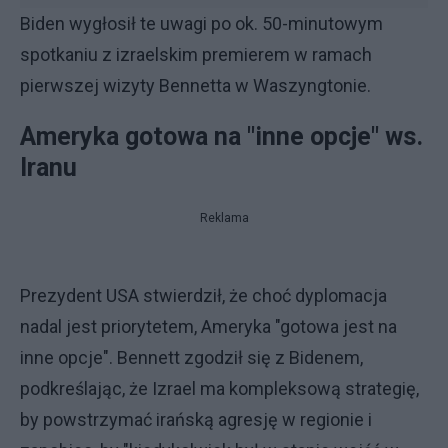
Biden wygłosił te uwagi po ok. 50-minutowym
spotkaniu z izraelskim premierem w ramach
pierwszej wizyty Bennetta w Waszyngtonie.
Ameryka gotowa na "inne opcje" ws.
Iranu
Reklama
Prezydent USA stwierdził, że choć dyplomacja
nadal jest priorytetem, Ameryka "gotowa jest na
inne opcje". Bennett zgodził się z Bidenem,
podkreślając, że Izrael ma kompleksową strategię,
by powstrzymać irańską agresję w regionie i