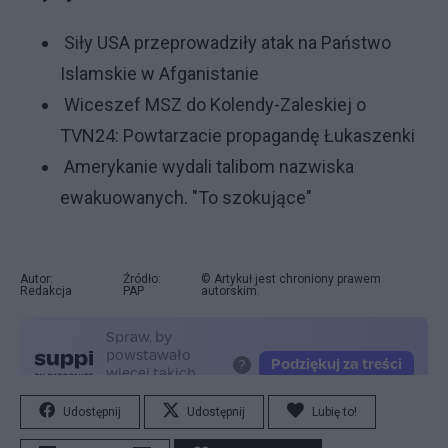
Siły USA przeprowadziły atak na Państwo
Islamskie w Afganistanie
Wiceszef MSZ do Kolendy-Zaleskiej o
TVN24: Powtarzacie propagandę Łukaszenki
Amerykanie wydali talibom nazwiska
ewakuowanych. "To szokujące"
Autor:
Źródło:
© Artykuł jest chroniony prawem
Redakcja
PAP
autorskim.
Udostępnij
Udostępnij
Lubię to!