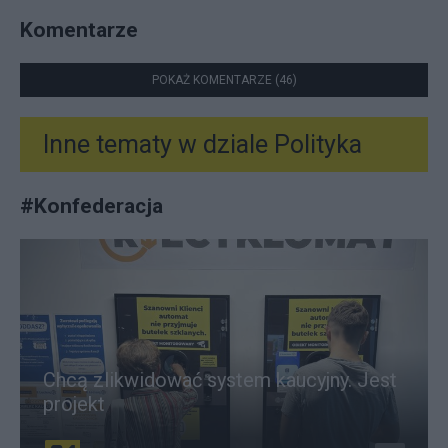
Komentarze
POKAŻ KOMENTARZE (46)
Inne tematy w dziale
Polityka
#
Konfederacja
Chcą zlikwidować system kaucyjny. Jest
projekt