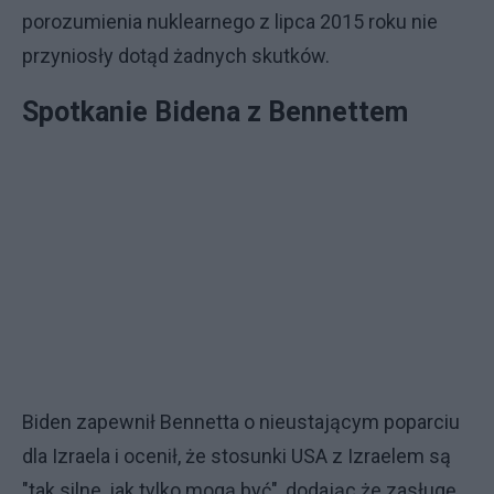
porozumienia nuklearnego z lipca 2015 roku nie
przyniosły dotąd żadnych skutków.
Spotkanie Bidena z Bennettem
Biden zapewnił Bennetta o nieustającym poparciu
dla Izraela i ocenił, że stosunki USA z Izraelem są
"tak silne, jak tylko mogą być", dodając że zasługę