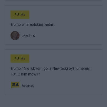
Polityka
Trump w izraelskiej matni…
Jacek K.M.
Polityka
Trump: "Nie lubiłem go, a Nawrocki był numerem
10". O kim mówił?
Redakcja