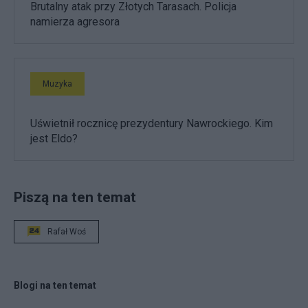
Brutalny atak przy Złotych Tarasach. Policja
namierza agresora
Muzyka
Uświetnił rocznicę prezydentury Nawrockiego. Kim
jest Eldo?
Piszą na ten temat
Rafał Woś
Blogi na ten temat