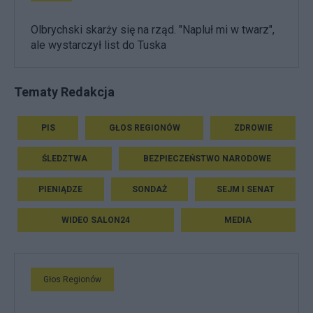
Olbrychski skarży się na rząd. "Napluł mi w twarz",
ale wystarczył list do Tuska
Tematy Redakcja
PIS
GŁOS REGIONÓW
ZDROWIE
ŚLEDZTWA
BEZPIECZEŃSTWO NARODOWE
PIENIĄDZE
SONDAŻ
SEJM I SENAT
WIDEO SALON24
MEDIA
Głos Regionów