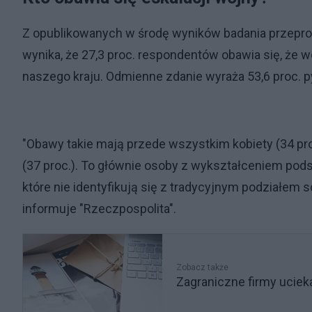
Z opublikowanych w środę wyników badania przepro
wynika, że 27,3 proc. respondentów obawia się, że wo
naszego kraju. Odmienne zdanie wyraża 53,6 proc. py
"Obawy takie mają przede wszystkim kobiety (34 pro
(37 proc.). To głównie osoby z wykształceniem podst
które nie identyfikują się z tradycyjnym podziałem sc
informuje "Rzeczpospolita".
Zobacz także
Zagraniczne firmy ucieka