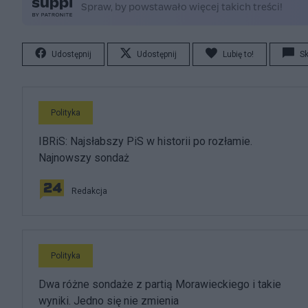
Udostępnij
Udostępnij
Lubię to!
S
Polityka
IBRiS: Najsłabszy PiS w historii po rozłamie.
Najnowszy sondaż
Redakcja
Polityka
Dwa różne sondaże z partią Morawieckiego i takie
wyniki. Jedno się nie zmienia