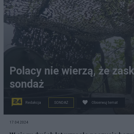
Polacy nie wierzą, że za
sondaż
Redakcja
SONDAŻ
Obserwuj temat
17.04.2024