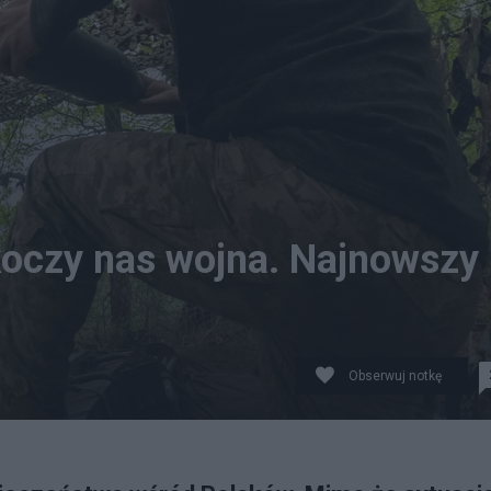
skoczy nas wojna. Najnowszy
Obserwuj notkę