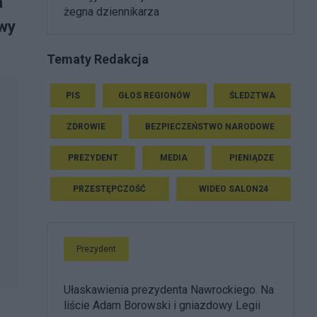
a
żegna dziennikarza
awy
Tematy Redakcja
PIS
GŁOS REGIONÓW
ŚLEDZTWA
ZDROWIE
BEZPIECZEŃSTWO NARODOWE
PREZYDENT
MEDIA
PIENIĄDZE
PRZESTĘPCZOŚĆ
WIDEO SALON24
Prezydent
Ułaskawienia prezydenta Nawrockiego. Na
liście Adam Borowski i gniazdowy Legii