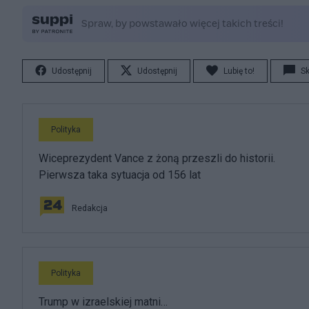
Udostępnij
Udostępnij
Lubię to!
S
Polityka
Wiceprezydent Vance z żoną przeszli do historii.
Pierwsza taka sytuacja od 156 lat
Redakcja
Polityka
Trump w izraelskiej matni…