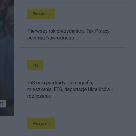
Prezydent
Pierwszy rok prezydentury. Tak Polacy
oceniają Nawrockiego
PiS
PiS odkrywa karty. Demografia,
mieszkania, ETS, deportacje Ukraińców i
rozliczenia
57
Prezydent