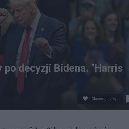
po decyzji Bidena. "Harris
Obserwuj notkę