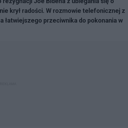
rezygnacji Joe Bidena z ubiegania się o
ie krył radości. W rozmowie telefonicznej z
a łatwiejszego przeciwnika do pokonania w