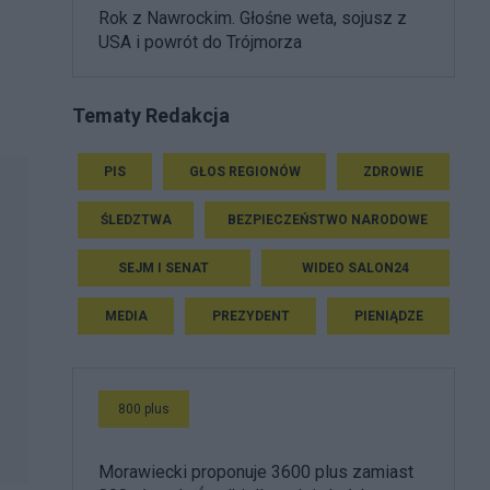
Rok z Nawrockim. Głośne weta, sojusz z
USA i powrót do Trójmorza
Tematy Redakcja
PIS
GŁOS REGIONÓW
ZDROWIE
ŚLEDZTWA
BEZPIECZEŃSTWO NARODOWE
SEJM I SENAT
WIDEO SALON24
MEDIA
PREZYDENT
PIENIĄDZE
800 plus
Morawiecki proponuje 3600 plus zamiast