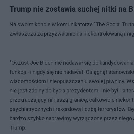
Trump nie zostawia suchej nitki na B
Na swoim koncie w komunikatorze "The Social Truth
Zwłaszcza za przyzwalanie na niekontrolowaną imig
"Oszust Joe Biden nie nadawał się do kandydowania n
funkcji - i nigdy się nie nadawał! Osiągnął stanowi
wiadomościom i nieopuszczaniu swojej piwnicy. Wszy
nie jest zdolny do bycia prezydentem, i nie był - a te
przekraczającymi naszą granicę, całkowicie niekontr
psychiatrycznych i rekordową liczbą terrorystów. B
bardzo szybko naprawimy wyrządzone przez niego 
Trump.