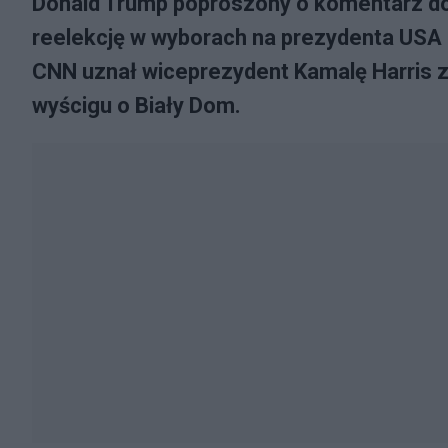
Donald Trump poproszony o komentarz do 
reelekcję w wyborach na prezydenta USA n
CNN uznał wiceprezydent Kamalę Harris z
wyścigu o Biały Dom.