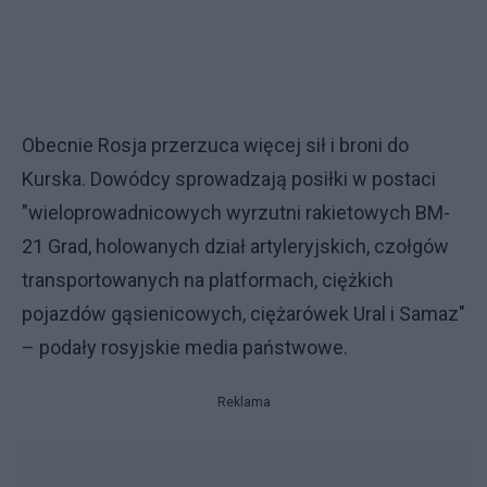
Obecnie Rosja przerzuca więcej sił i broni do
Kurska. Dowódcy sprowadzają posiłki w postaci
"wieloprowadnicowych wyrzutni rakietowych BM-
21 Grad, holowanych dział artyleryjskich, czołgów
transportowanych na platformach, ciężkich
pojazdów gąsienicowych, ciężarówek Ural i Samaz"
– podały rosyjskie media państwowe.
Reklama