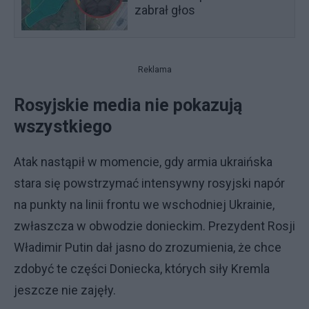
zabrał głos
Reklama
Rosyjskie media nie pokazują
wszystkiego
Atak nastąpił w momencie, gdy armia ukraińska
stara się powstrzymać intensywny rosyjski napór
na punkty na linii frontu we wschodniej Ukrainie,
zwłaszcza w obwodzie donieckim. Prezydent Rosji
Władimir Putin dał jasno do zrozumienia, że chce
zdobyć te części Doniecka, których siły Kremla
jeszcze nie zajęły.