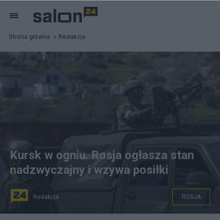
Strona główna
Redakcja
Kursk w ogniu. Rosja ogłasza stan
nadzwyczajny i wzywa posiłki
Redakcja
ROSJA
fot. PAP/EPA