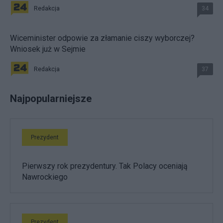
Redakcja
34
Wiceminister odpowie za złamanie ciszy wyborczej?
Wniosek już w Sejmie
Redakcja
37
Najpopularniejsze
Prezydent
Pierwszy rok prezydentury. Tak Polacy oceniają
Nawrockiego
Prezydent