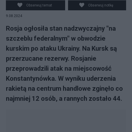
Obserwuj temat
Obserwuj notkę
9.08.2024
Rosja ogłosiła stan nadzwyczajny "na
szczeblu federalnym" w obwodzie
kurskim po ataku Ukrainy. Na Kursk są
przerzucane rezerwy. Rosjanie
przeprowadzili atak na miejscowość
Konstantynówka. W wyniku uderzenia
rakietą na centrum handlowe zginęło co
najmniej 12 osób, a rannych zostało 44.