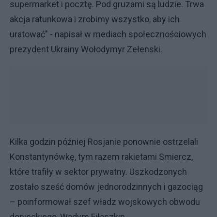
supermarket i pocztę. Pod gruzami są ludzie. Trwa
akcja ratunkowa i zrobimy wszystko, aby ich
uratować" - napisał w mediach społecznościowych
prezydent Ukrainy Wołodymyr Zełenski.
Kilka godzin później Rosjanie ponownie ostrzelali
Konstantynówkę, tym razem rakietami Smiercz,
które trafiły w sektor prywatny. Uszkodzonych
zostało sześć domów jednorodzinnych i gazociąg
– poinformował szef władz wojskowych obwodu
donieckiego, Wadym Fiłaszkin.