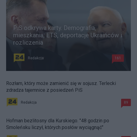
PiS odkrywa karty. Demografia,
mieszkania, ETS, deportacje Ukraińców i
rozliczenia
Redakcja
161
Rozłam, który może zamienić się w sojusz. Terlecki
zdradza tajemnice z posiedzeń PiS
Redakcja
89
Hofman bezlitosny dla Kurskiego. "48 godzin po
Smoleńsku liczył, których posłów wyciągnąć"