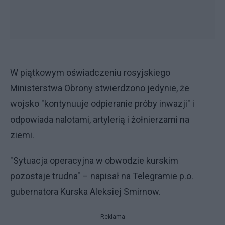
W piątkowym oświadczeniu rosyjskiego
Ministerstwa Obrony stwierdzono jedynie, że
wojsko "kontynuuje odpieranie próby inwazji" i
odpowiada nalotami, artylerią i żołnierzami na
ziemi.
"Sytuacja operacyjna w obwodzie kurskim
pozostaje trudna" – napisał na Telegramie p.o.
gubernatora Kurska Aleksiej Smirnow.
Reklama