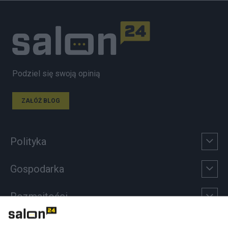
Podziel się swoją opinią
ZAŁÓŻ BLOG
Polityka
Gospodarka
Rozmaitości
Technologie