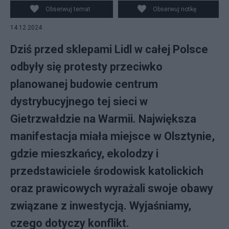
Obserwuj temat
Obserwuj notkę
14.12.2024
Dziś przed sklepami Lidl w całej Polsce
odbyły się protesty przeciwko
planowanej budowie centrum
dystrybucyjnego tej sieci w
Gietrzwałdzie na Warmii. Największa
manifestacja miała miejsce w Olsztynie,
gdzie mieszkańcy, ekolodzy i
przedstawiciele środowisk katolickich
oraz prawicowych wyrażali swoje obawy
związane z inwestycją. Wyjaśniamy,
czego dotyczy konflikt.