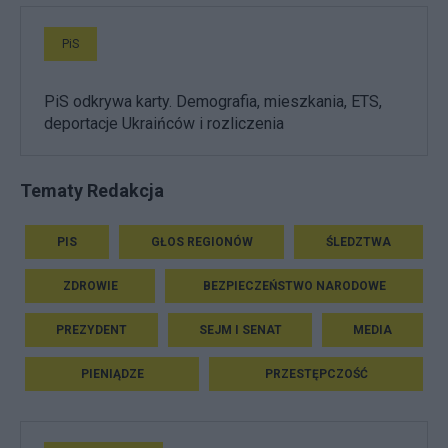
PiS
PiS odkrywa karty. Demografia, mieszkania, ETS,
deportacje Ukraińców i rozliczenia
Tematy Redakcja
PIS
GŁOS REGIONÓW
ŚLEDZTWA
ZDROWIE
BEZPIECZEŃSTWO NARODOWE
PREZYDENT
SEJM I SENAT
MEDIA
PIENIĄDZE
PRZESTĘPCZOŚĆ