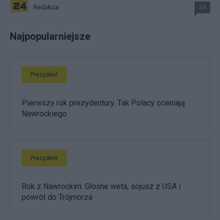
Redakcja
34
Najpopularniejsze
Prezydent
Pierwszy rok prezydentury. Tak Polacy oceniają
Nawrockiego
Prezydent
Rok z Nawrockim. Głośne weta, sojusz z USA i
powrót do Trójmorza