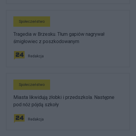
Społeczeństwo
Tragedia w Brzesku. Tłum gapiów nagrywał
śmigłowiec z poszkodowanym
Redakcja
Społeczeństwo
Miasta likwidują żłobki i przedszkola. Następne
pod nóż pójdą szkoły
Redakcja