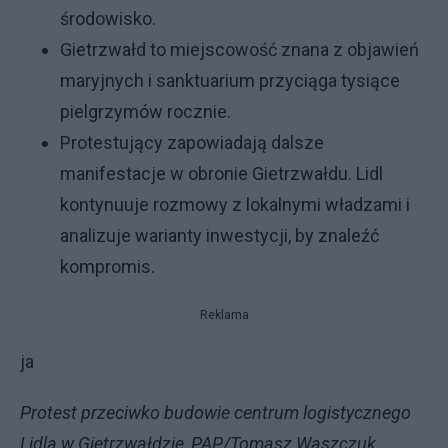
środowisko.
Gietrzwałd to miejscowość znana z objawień
maryjnych i sanktuarium przyciąga tysiące
pielgrzymów rocznie.
Protestujący zapowiadają dalsze
manifestacje w obronie Gietrzwałdu. Lidl
kontynuuje rozmowy z lokalnymi władzami i
analizuje warianty inwestycji, by znaleźć
kompromis.
Reklama
ja
Protest przeciwko budowie centrum logistycznego
Lidla w Gietrzwałdzie, PAP/Tomasz Waszczuk