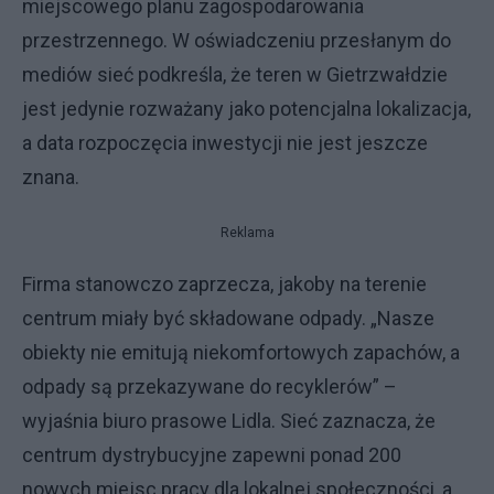
miejscowego planu zagospodarowania
przestrzennego. W oświadczeniu przesłanym do
mediów sieć podkreśla, że teren w Gietrzwałdzie
jest jedynie rozważany jako potencjalna lokalizacja,
a data rozpoczęcia inwestycji nie jest jeszcze
znana.
Reklama
Firma stanowczo zaprzecza, jakoby na terenie
centrum miały być składowane odpady. „Nasze
obiekty nie emitują niekomfortowych zapachów, a
odpady są przekazywane do recyklerów” –
wyjaśnia biuro prasowe Lidla. Sieć zaznacza, że
centrum dystrybucyjne zapewni ponad 200
nowych miejsc pracy dla lokalnej społeczności, a