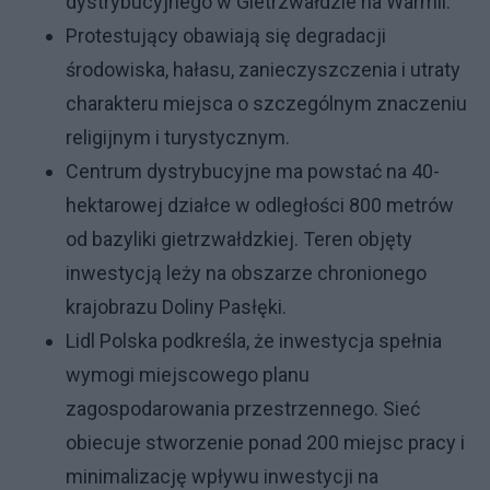
dystrybucyjnego w Gietrzwałdzie na Warmii.
Protestujący obawiają się degradacji
środowiska, hałasu, zanieczyszczenia i utraty
charakteru miejsca o szczególnym znaczeniu
religijnym i turystycznym.
Centrum dystrybucyjne ma powstać na 40-
hektarowej działce w odległości 800 metrów
od bazyliki gietrzwałdzkiej. Teren objęty
inwestycją leży na obszarze chronionego
krajobrazu Doliny Pasłęki.
Lidl Polska podkreśla, że inwestycja spełnia
wymogi miejscowego planu
zagospodarowania przestrzennego. Sieć
obiecuje stworzenie ponad 200 miejsc pracy i
minimalizację wpływu inwestycji na