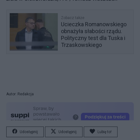
Zobacz także
Ucieczka Romanowskiego
obnażyła słabości rządu.
Polityczny test dla Tuska i
Trzaskowskiego
Autor: Redakcja
Udostępnij
Udostępnij
Lubię to!