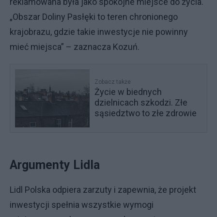
reklamowana była jako spokojne miejsce do życia.
„Obszar Doliny Pasłęki to teren chronionego
krajobrazu, gdzie takie inwestycje nie powinny
mieć miejsca” – zaznacza Kozuń.
Zobacz także
Życie w biednych
dzielnicach szkodzi. Złe
sąsiedztwo to złe zdrowie
Argumenty Lidla
Lidl Polska odpiera zarzuty i zapewnia, że projekt
inwestycji spełnia wszystkie wymogi