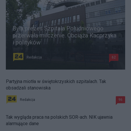
Była prezes Szpitala Południowego
przerwała milczenie. Obciąża Kacprzyka
i polityków
Redakcja
62
Partyjna miotła w świętokrzyskich szpitalach. Tak
obsadzali stanowiska
Redakcja
96
Tak wygląda praca na polskich SOR-ach. NIK ujawnia
alarmujące dane