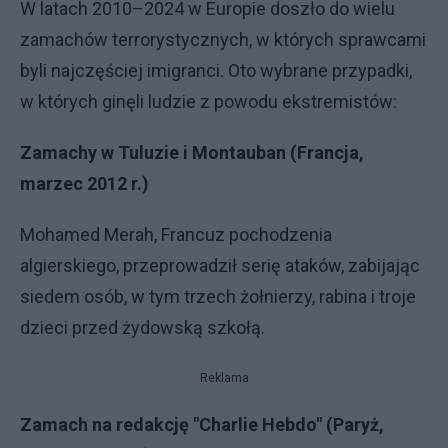
W latach 2010–2024 w Europie doszło do wielu
zamachów terrorystycznych, w których sprawcami
byli najczęściej imigranci. Oto wybrane przypadki,
w których ginęli ludzie z powodu ekstremistów:
Zamachy w Tuluzie i Montauban (Francja,
marzec 2012 r.)
Mohamed Merah, Francuz pochodzenia
algierskiego, przeprowadził serię ataków, zabijając
siedem osób, w tym trzech żołnierzy, rabina i troje
dzieci przed żydowską szkołą.
Reklama
Zamach na redakcję "Charlie Hebdo" (Paryż,