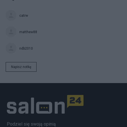
catrw
matthew88
ndb2010
Napisz notkę
Podziel się swoją opinią