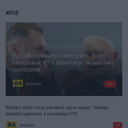
#
PiS
PiS odkrywa karty. Demografia,
mieszkania, ETS, deportacje Ukraińców i
rozliczenia
Redakcja
197
Rozłam, który może zamienić się w sojusz. Terlecki
zdradza tajemnice z posiedzeń PiS
Redakcja
89