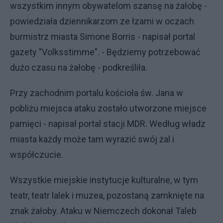
wszystkim innym obywatelom szansę na żałobę -
powiedziała dziennikarzom ze łzami w oczach
burmistrz miasta Simone Borris - napisał portal
gazety "Volksstimme". - Będziemy potrzebować
dużo czasu na żałobę - podkreśliła.
Przy zachodnim portalu kościoła św. Jana w
pobliżu miejsca ataku zostało utworzone miejsce
pamięci - napisał portal stacji MDR. Według władz
miasta każdy może tam wyrazić swój żal i
współczucie.
Wszystkie miejskie instytucje kulturalne, w tym
teatr, teatr lalek i muzea, pozostaną zamknięte na
znak żałoby. Ataku w Niemczech dokonał Taleb