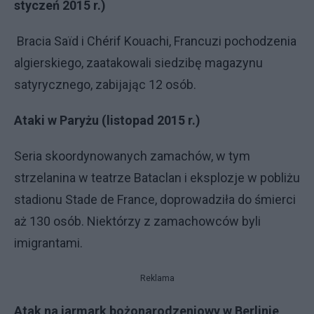
styczeń 2015 r.)
Bracia Saïd i Chérif Kouachi, Francuzi pochodzenia
algierskiego, zaatakowali siedzibę magazynu
satyrycznego, zabijając 12 osób.
Ataki w Paryżu (listopad 2015 r.)
Seria skoordynowanych zamachów, w tym
strzelanina w teatrze Bataclan i eksplozje w pobliżu
stadionu Stade de France, doprowadziła do śmierci
aż 130 osób. Niektórzy z zamachowców byli
imigrantami.
Reklama
Atak na jarmark bożonarodzeniowy w Berlinie