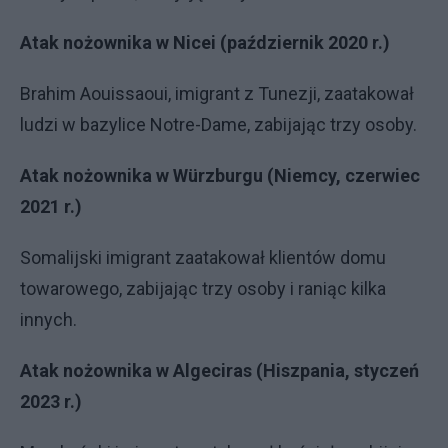
Atak nożownika w Nicei (październik 2020 r.)
Brahim Aouissaoui, imigrant z Tunezji, zaatakował
ludzi w bazylice Notre-Dame, zabijając trzy osoby.
Atak nożownika w Würzburgu (Niemcy, czerwiec
2021 r.)
Somalijski imigrant zaatakował klientów domu
towarowego, zabijając trzy osoby i raniąc kilka
innych.
Atak nożownika w Algeciras (Hiszpania, styczeń
2023 r.)