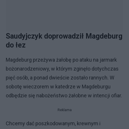
Saudyjczyk doprowadził Magdeburg
do łez
Magdeburg przeżywa żałobę po ataku na jarmark
bożonarodzeniowy, w którym zginęło dotychczas
pięć osób, a ponad dwieście zostało rannych. W
sobotę wieczorem w katedrze w Magdeburgu
odbędzie się nabożeństwo żałobne w intencji ofiar.
Reklama
Chcemy dać poszkodowanym, krewnym i