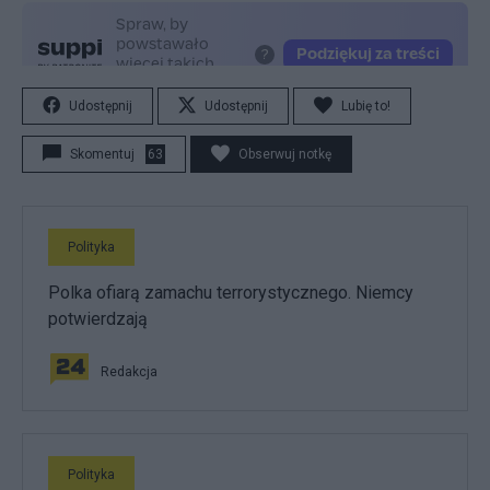
Udostępnij
Udostępnij
Lubię to!
Skomentuj
63
Obserwuj notkę
Polityka
Polka ofiarą zamachu terrorystycznego. Niemcy
potwierdzają
Redakcja
Polityka