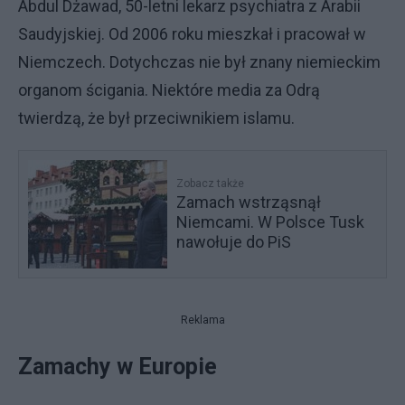
Abdul Dżawad, 50-letni lekarz psychiatra z Arabii
Saudyjskiej. Od 2006 roku mieszkał i pracował w
Niemczech. Dotychczas nie był znany niemieckim
organom ścigania. Niektóre media za Odrą
twierdzą, że był przeciwnikiem islamu.
Zobacz także
Zamach wstrząsnął
Niemcami. W Polsce Tusk
nawołuje do PiS
Reklama
Zamachy w Europie