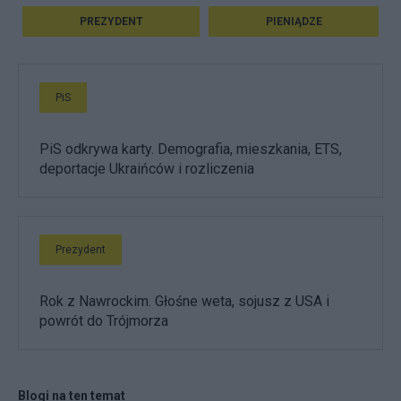
PREZYDENT
PIENIĄDZE
PiS
PiS odkrywa karty. Demografia, mieszkania, ETS,
deportacje Ukraińców i rozliczenia
Prezydent
Rok z Nawrockim. Głośne weta, sojusz z USA i
powrót do Trójmorza
Blogi na ten temat