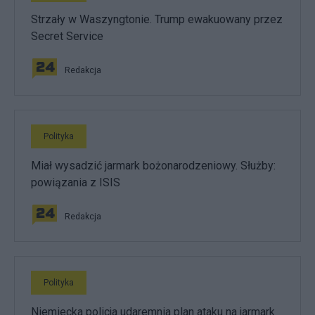
Strzały w Waszyngtonie. Trump ewakuowany przez
Secret Service
Redakcja
Polityka
Miał wysadzić jarmark bożonarodzeniowy. Służby:
powiązania z ISIS
Redakcja
Polityka
Niemiecka policja udaremnia plan ataku na jarmark