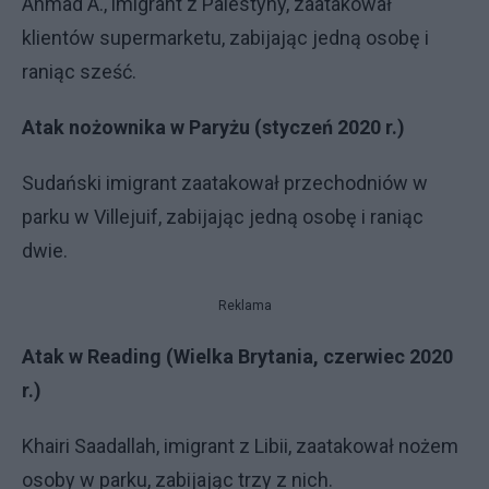
Ahmad A., imigrant z Palestyny, zaatakował
klientów supermarketu, zabijając jedną osobę i
raniąc sześć.
Atak nożownika w Paryżu (styczeń 2020 r.)
Sudański imigrant zaatakował przechodniów w
parku w Villejuif, zabijając jedną osobę i raniąc
dwie.
Reklama
Atak w Reading (Wielka Brytania, czerwiec 2020
r.)
Khairi Saadallah, imigrant z Libii, zaatakował nożem
osoby w parku, zabijając trzy z nich.