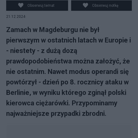
Obserwuj temat
Obserwuj notkę
21.12.2024
Zamach w Magdeburgu nie był
pierwszym w ostatnich latach w Europie i
- niestety - z dużą dozą
prawdopodobieństwa można założyć, że
nie ostatnim. Nawet modus operandi się
powtórzył - dzień po 8. rocznicy ataku w
Berlinie, w wyniku którego zginął polski
kierowca ciężarówki. Przypominamy
najważniejsze przypadki zbrodni.