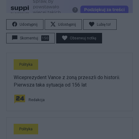
Udostępnij
Udostępnij
Lubię to!
Skomentuj
150
Obserwuj notkę
Polityka
Wiceprezydent Vance z żoną przeszli do historii.
Pierwsza taka sytuacja od 156 lat
Redakcja
Polityka