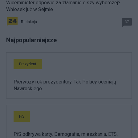
Wiceminister odpowie za złamanie ciszy wyborczej?
Wniosek już w Sejmie
Redakcja
37
Najpopularniejsze
Prezydent
Pierwszy rok prezydentury. Tak Polacy oceniają
Nawrockiego
PiS
PiS odkrywa karty. Demografia, mieszkania, ETS,