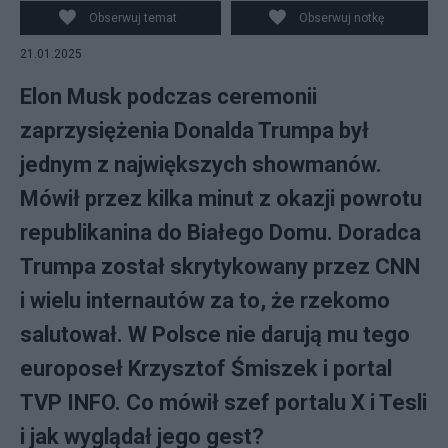
Obserwuj temat
Obserwuj notkę
21.01.2025
Elon Musk podczas ceremonii
zaprzysiężenia Donalda Trumpa był
jednym z największych showmanów.
Mówił przez kilka minut z okazji powrotu
republikanina do Białego Domu. Doradca
Trumpa został skrytykowany przez CNN
i wielu internautów za to, że rzekomo
salutował. W Polsce nie darują mu tego
europoseł Krzysztof Śmiszek i portal
TVP INFO. Co mówił szef portalu X i Tesli
i jak wyglądał jego gest?