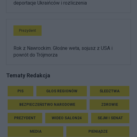
deportacje Ukraińców i rozliczenia
Prezydent
Rok z Nawrockim. Głośne weta, sojusz z USA i
powrót do Trójmorza
Tematy Redakcja
PIS
GŁOS REGIONÓW
ŚLEDZTWA
BEZPIECZEŃSTWO NARODOWE
ZDROWIE
PREZYDENT
WIDEO SALON24
SEJM I SENAT
MEDIA
PIENIĄDZE