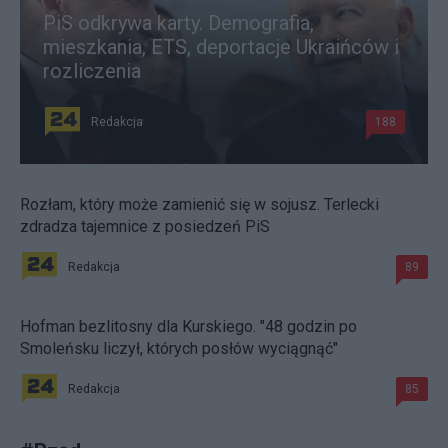
PiS odkrywa karty. Demografia,
mieszkania, ETS, deportacje Ukraińców i
rozliczenia
Redakcja
188
Rozłam, który może zamienić się w sojusz. Terlecki
zdradza tajemnice z posiedzeń PiS
Redakcja
89
Hofman bezlitosny dla Kurskiego. "48 godzin po
Smoleńsku liczył, których posłów wyciągnąć"
Redakcja
85