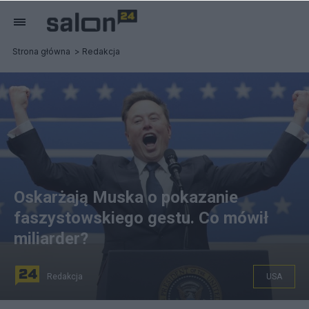
Strona główna
Redakcja
Oskarżają Muska o pokazanie
faszystowskiego gestu. Co mówił
miliarder?
Redakcja
USA