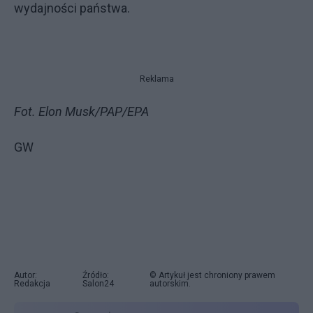
wydajności państwa.
Reklama
Fot. Elon Musk/PAP/EPA
GW
Autor:
Źródło:
© Artykuł jest chroniony prawem
Redakcja
Salon24
autorskim.