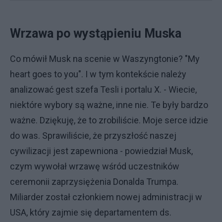
Wrzawa po wystąpieniu Muska
Co mówił Musk na scenie w Waszyngtonie? "My
heart goes to you". I w tym kontekście należy
analizować gest szefa Tesli i portalu X. - Wiecie,
niektóre wybory są ważne, inne nie. Te były bardzo
ważne. Dziękuję, że to zrobiliście. Moje serce idzie
do was. Sprawiliście, że przyszłość naszej
cywilizacji jest zapewniona - powiedział Musk,
czym wywołał wrzawę wśród uczestników
ceremonii zaprzysiężenia Donalda Trumpa.
Miliarder został członkiem nowej administracji w
USA, który zajmie się departamentem ds.