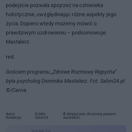
podejście pozwala spojrzeć na człowieka
holistycznie, uwzględniając różne aspekty jego
życia. Dopiero wtedy możemy mówić o
prawdziwym uzdrowieniu – podsumowuje
Mastalerz.
red.
Gościem programu „Zdrowe Rozmowy Wypycha”
była psycholog Dominika Mastalerz. Fot. Salon24.pl
©/Canva
Autor:
Źródło:
© Artykuł jest chroniony prawem
Redakcja
Salon24
autorskim.