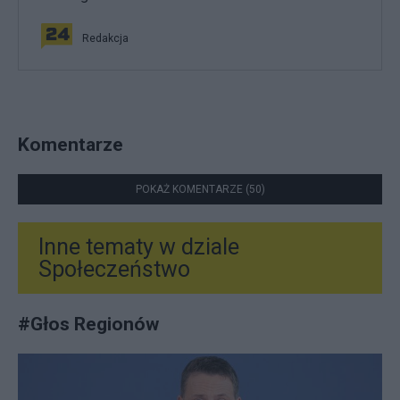
Redakcja
Komentarze
POKAŻ KOMENTARZE (50)
Inne tematy w dziale
Społeczeństwo
#
Głos Regionów