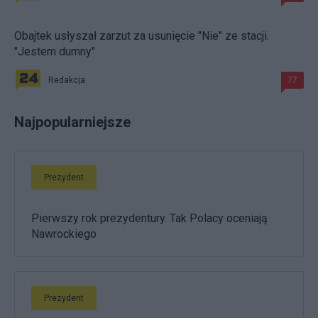
Obajtek usłyszał zarzut za usunięcie "Nie" ze stacji.
"Jestem dumny"
Redakcja
77
Najpopularniejsze
Prezydent
Pierwszy rok prezydentury. Tak Polacy oceniają
Nawrockiego
Prezydent