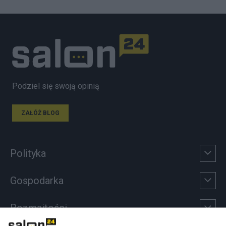
Podziel się swoją opinią
ZAŁÓŻ BLOG
Polityka
Gospodarka
Rozmaitości