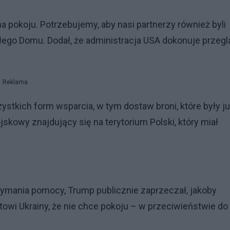
na pokoju. Potrzebujemy, aby nasi partnerzy również byli
ałego Domu. Dodał, że administracja USA dokonuje przeg
Reklama
ystkich form wsparcia, w tym dostaw broni, które były j
skowy znajdujący się na terytorium Polski, który miał
zymania pomocy, Trump publicznie zaprzeczał, jakoby
towi Ukrainy, że nie chce pokoju – w przeciwieństwie do