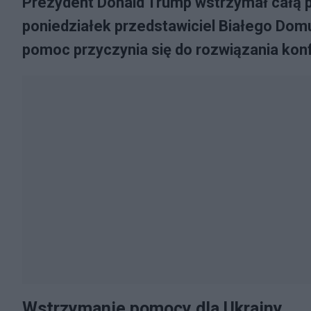
Prezydent Donald Trump wstrzymał całą 
poniedziałek przedstawiciel Białego Domu
pomoc przyczynia się do rozwiązania konfl
Wstrzymanie pomocy dla Ukrainy