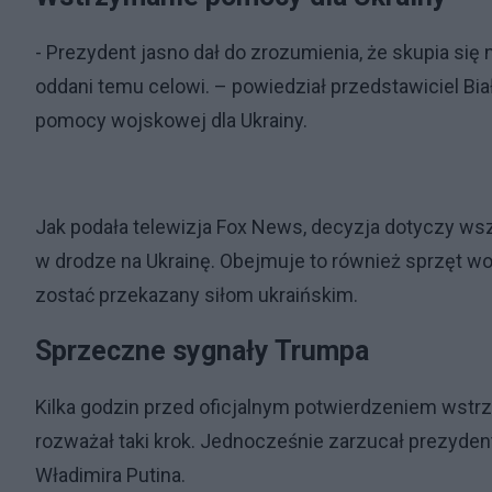
- Prezydent jasno dał do zrozumienia, że skupia się 
oddani temu celowi. – powiedział przedstawiciel Bi
pomocy wojskowej dla Ukrainy.
Jak podała telewizja Fox News, decyzja dotyczy wsz
w drodze na Ukrainę. Obejmuje to również sprzęt woj
zostać przekazany siłom ukraińskim.
Sprzeczne sygnały Trumpa
Kilka godzin przed oficjalnym potwierdzeniem wstr
rozważał taki krok. Jednocześnie zarzucał prezyden
Władimira Putina.