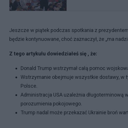
Jeszcze w piątek podczas spotkania z prezydente
będzie kontynuowane, choć zaznaczył, że „ma nadziej
Z tego artykułu dowiedziałeś się , że:
Donald Trump wstrzymał całą pomoc wojskową 
Wstrzymanie obejmuje wszystkie dostawy, w ty
Polsce.
Administracja USA uzależnia długoterminową w
porozumienia pokojowego.
Trump nadal może przekazać Ukrainie broń wartą 