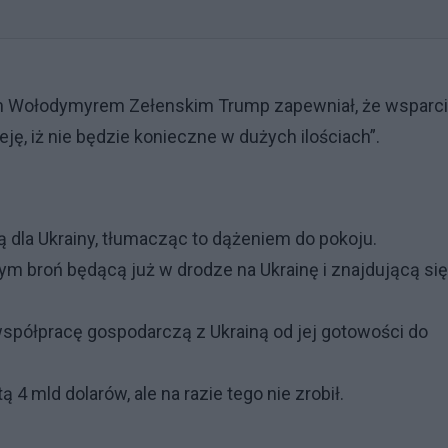
m Wołodymyrem Zełenskim Trump zapewniał, że wsparc
ę, iż nie będzie konieczne w dużych ilościach”.
dla Ukrainy, tłumacząc to dążeniem do pokoju.
m broń będącą już w drodze na Ukrainę i znajdującą si
spółpracę gospodarczą z Ukrainą od jej gotowości do
4 mld dolarów, ale na razie tego nie zrobił.