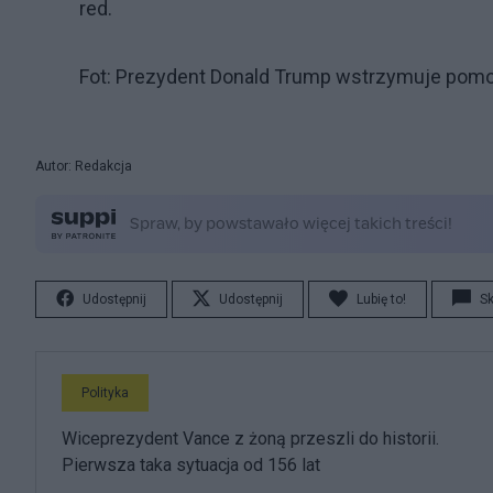
red.
Fot: Prezydent Donald Trump wstrzymuje pomoc
Autor: Redakcja
Udostępnij
Udostępnij
Lubię to!
S
Polityka
Wiceprezydent Vance z żoną przeszli do historii.
Pierwsza taka sytuacja od 156 lat