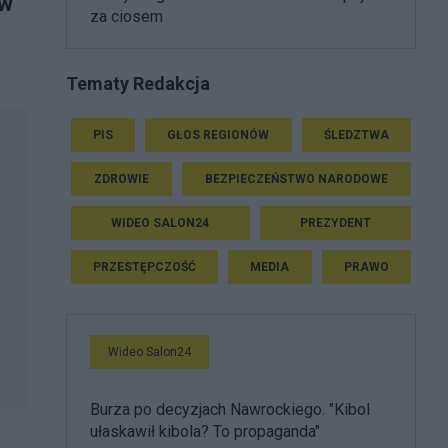
 w
za ciosem
Tematy Redakcja
PIS
GŁOS REGIONÓW
ŚLEDZTWA
ZDROWIE
BEZPIECZEŃSTWO NARODOWE
WIDEO SALON24
PREZYDENT
PRZESTĘPCZOŚĆ
MEDIA
PRAWO
Wideo Salon24
Burza po decyzjach Nawrockiego. "Kibol
ułaskawił kibola? To propaganda"