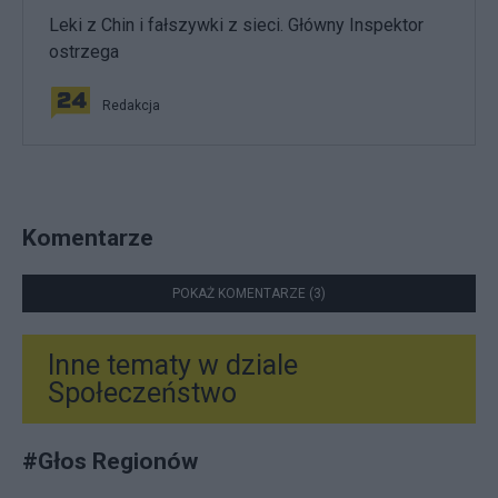
Leki z Chin i fałszywki z sieci. Główny Inspektor
ostrzega
Redakcja
Komentarze
POKAŻ KOMENTARZE (3)
Inne tematy w dziale
Społeczeństwo
#
Głos Regionów