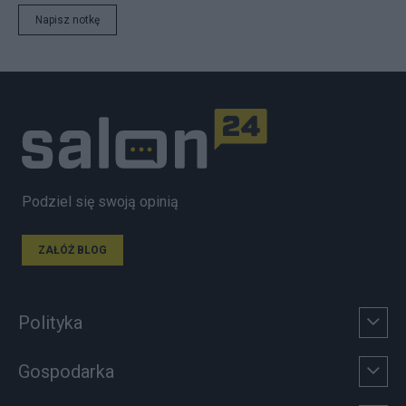
Napisz notkę
Podziel się swoją opinią
ZAŁÓŻ BLOG
Polityka
Gospodarka