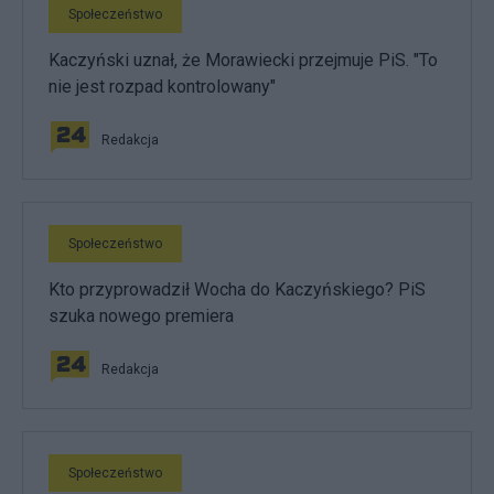
Społeczeństwo
Kaczyński uznał, że Morawiecki przejmuje PiS. "To
nie jest rozpad kontrolowany"
Redakcja
Społeczeństwo
Kto przyprowadził Wocha do Kaczyńskiego? PiS
szuka nowego premiera
Redakcja
Społeczeństwo