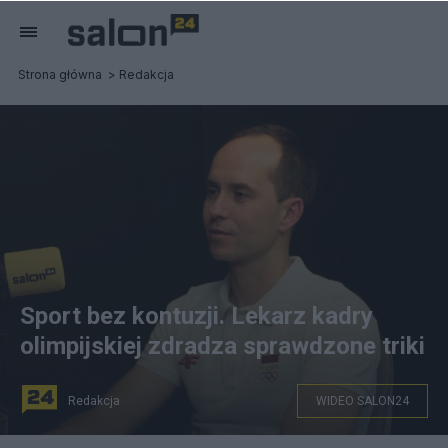
Strona główna
Redakcja
Sport bez kontuzji. Lekarz kadry
olimpijskiej zdradza sprawdzone triki
Redakcja
WIDEO SALON24
fot. Salon24.pl ©