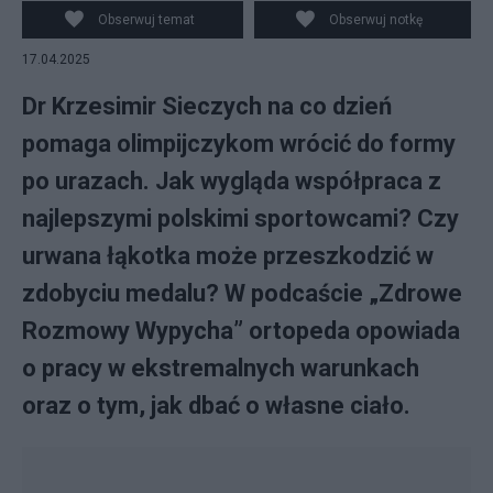
Obserwuj temat
Obserwuj notkę
17.04.2025
Dr Krzesimir Sieczych na co dzień
pomaga olimpijczykom wrócić do formy
po urazach. Jak wygląda współpraca z
najlepszymi polskimi sportowcami? Czy
urwana łąkotka może przeszkodzić w
zdobyciu medalu? W podcaście „Zdrowe
Rozmowy Wypycha” ortopeda opowiada
o pracy w ekstremalnych warunkach
oraz o tym, jak dbać o własne ciało.