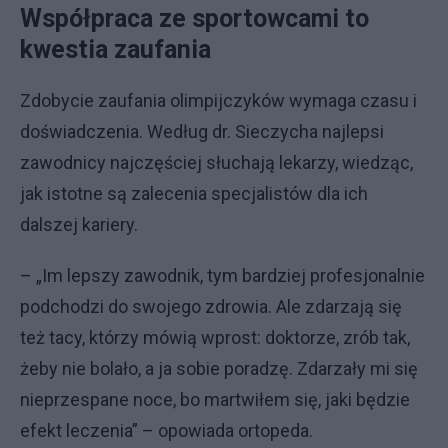
Współpraca ze sportowcami to
kwestia zaufania
Zdobycie zaufania olimpijczyków wymaga czasu i
doświadczenia. Według dr. Sieczycha najlepsi
zawodnicy najczęściej słuchają lekarzy, wiedząc,
jak istotne są zalecenia specjalistów dla ich
dalszej kariery.
– „Im lepszy zawodnik, tym bardziej profesjonalnie
podchodzi do swojego zdrowia. Ale zdarzają się
też tacy, którzy mówią wprost: doktorze, zrób tak,
żeby nie bolało, a ja sobie poradzę. Zdarzały mi się
nieprzespane noce, bo martwiłem się, jaki będzie
efekt leczenia” – opowiada ortopeda.