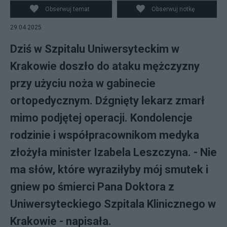
Obserwuj temat
Obserwuj notkę
29.04.2025
Dziś w Szpitalu Uniwersyteckim w
Krakowie doszło do ataku mężczyzny
przy użyciu noża w gabinecie
ortopedycznym. Dźgnięty lekarz zmarł
mimo podjętej operacji. Kondolencje
rodzinie i współpracownikom medyka
złożyła minister Izabela Leszczyna. - Nie
ma słów, które wyraziłyby mój smutek i
gniew po śmierci Pana Doktora z
Uniwersyteckiego Szpitala Klinicznego w
Krakowie - napisała.