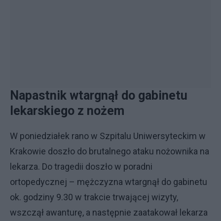
Napastnik wtargnął do gabinetu
lekarskiego z nożem
W poniedziałek rano w Szpitalu Uniwersyteckim w
Krakowie doszło do brutalnego ataku nożownika na
lekarza. Do tragedii doszło w poradni
ortopedycznej – mężczyzna wtargnął do gabinetu
ok. godziny 9.30 w trakcie trwającej wizyty,
wszczął awanturę, a następnie zaatakował lekarza