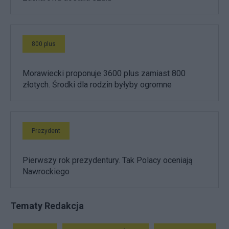
800 plus
Morawiecki proponuje 3600 plus zamiast 800
złotych. Środki dla rodzin byłyby ogromne
Prezydent
Pierwszy rok prezydentury. Tak Polacy oceniają
Nawrockiego
Tematy Redakcja