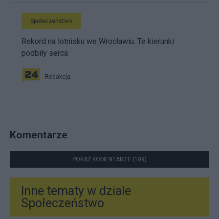
Społeczeństwo
Rekord na lotnisku we Wrocławiu. Te kierunki
podbiły serca
Redakcja
Komentarze
POKAŻ KOMENTARZE (109)
Inne tematy w dziale
Społeczeństwo