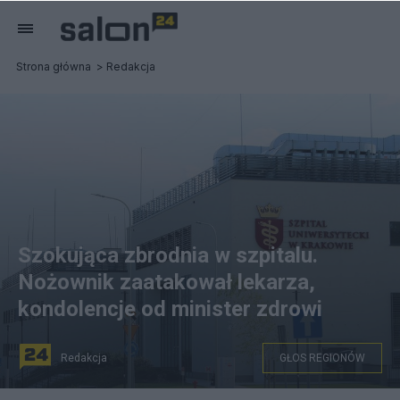
Strona główna
Redakcja
Szokująca zbrodnia w szpitalu.
Nożownik zaatakował lekarza,
kondolencje od minister zdrowi
Redakcja
GŁOS REGIONÓW