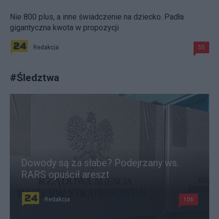
Nie 800 plus, a inne świadczenie na dziecko. Padła
gigantyczna kwota w propozycji
Redakcja
55
#
Śledztwa
Dowody są za słabe? Podejrzany ws.
RARS opuścił areszt
Redakcja
106