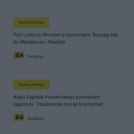
Społeczeństwo
Port Lotniczy Wrocław z nowościami. Ruszają loty
do Marrakeszu i Madrytu
Redakcja
Społeczeństwo
Audyt Szpitala Południowego potwierdził
najgorsze. Trzaskowski musiał to przyznać
Redakcja