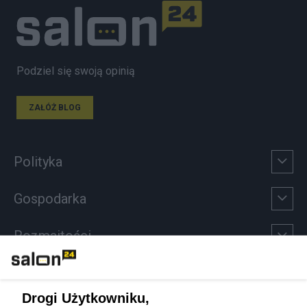
Podziel się swoją opinią
ZAŁÓŻ BLOG
Polityka
Gospodarka
Rozmaitości
Technologie
Drogi Użytkowniku,