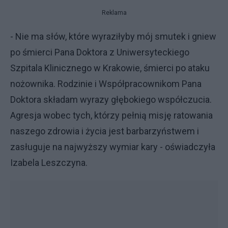
Reklama
- Nie ma słów, które wyraziłyby mój smutek i gniew
po śmierci Pana Doktora z Uniwersyteckiego
Szpitala Klinicznego w Krakowie, śmierci po ataku
nożownika. Rodzinie i Współpracownikom Pana
Doktora składam wyrazy głębokiego współczucia.
Agresja wobec tych, którzy pełnią misję ratowania
naszego zdrowia i życia jest barbarzyństwem i
zasługuje na najwyższy wymiar kary - oświadczyła
Izabela Leszczyna.