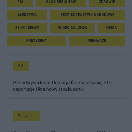
PIS
GŁOS REGIONÓW
ZDROWIE
ŚLEDZTWA
BEZPIECZEŃSTWO NARODOWE
SEJM I SENAT
WIDEO SALON24
MEDIA
PREZYDENT
PIENIĄDZE
PiS
PiS odkrywa karty. Demografia, mieszkania, ETS,
deportacje Ukraińców i rozliczenia
Prezydent