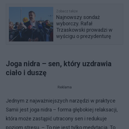
Zobacz także
Najnowszy sondaż
wyborczy. Rafał
Trzaskowski prowadzi w
wyścigu o prezydenturę
Joga nidra – sen, który uzdrawia
ciało i duszę
Reklama
Jednym z najważniejszych narzędzi w praktyce
Samii jest joga nidra – forma głębokiej relaksacji,
która może zastąpić utracony sen i redukuje
poziom stresu. – To nie jest tylko medytacja. To