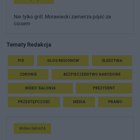
Nie tylko grill. Morawiecki zamierza pójść za
ciosem
Tematy Redakcja
PIS
GŁOS REGIONÓW
ŚLEDZTWA
ZDROWIE
BEZPIECZEŃSTWO NARODOWE
WIDEO SALON24
PREZYDENT
PRZESTĘPCZOŚĆ
MEDIA
PRAWO
Wideo Salon24