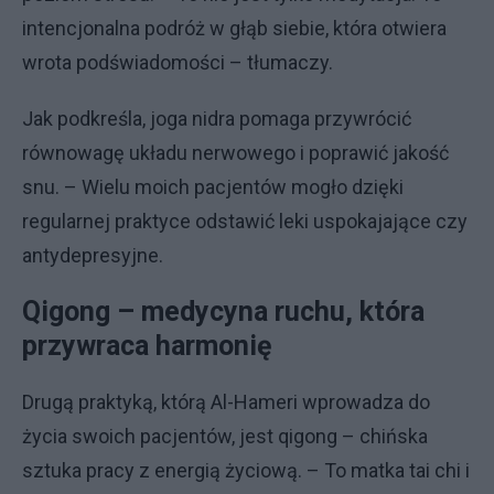
intencjonalna podróż w głąb siebie, która otwiera
wrota podświadomości – tłumaczy.
Jak podkreśla, joga nidra pomaga przywrócić
równowagę układu nerwowego i poprawić jakość
snu. – Wielu moich pacjentów mogło dzięki
regularnej praktyce odstawić leki uspokajające czy
antydepresyjne.
Qigong – medycyna ruchu, która
przywraca harmonię
Drugą praktyką, którą Al-Hameri wprowadza do
życia swoich pacjentów, jest qigong – chińska
sztuka pracy z energią życiową. – To matka tai chi i