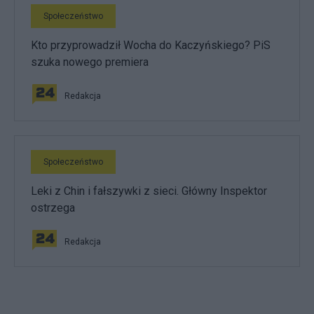
Społeczeństwo
Kto przyprowadził Wocha do Kaczyńskiego? PiS
szuka nowego premiera
Redakcja
Społeczeństwo
Leki z Chin i fałszywki z sieci. Główny Inspektor
ostrzega
Redakcja