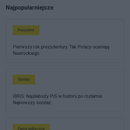
Najpopularniejsze
Prezydent
Pierwszy rok prezydentury. Tak Polacy oceniają
Nawrockiego
Sondaż
IBRiS: Najsłabszy PiS w historii po rozłamie.
Najnowszy sondaż
Partie polityczne