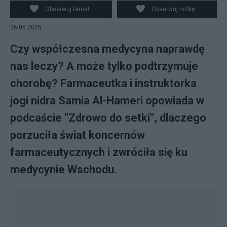
Salon24.pl ©
Obserwuj temat
Obserwuj notkę
26.05.2025
Czy współczesna medycyna naprawdę
nas leczy? A może tylko podtrzymuje
chorobę? Farmaceutka i instruktorka
jogi nidra Samia Al-Hameri opowiada w
podcaście "Zdrowo do setki", dlaczego
porzuciła świat koncernów
farmaceutycznych i zwróciła się ku
medycynie Wschodu.