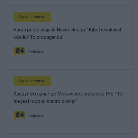
Społeczeństwo
Burza po decyzjach Nawrockiego. "Kibol ułaskawił
kibola? To propaganda"
Redakcja
Społeczeństwo
Kaczyński uznał, że Morawiecki przejmuje PiS. "To
nie jest rozpad kontrolowany"
Redakcja