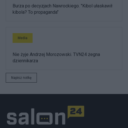
Burza po decyzjach Nawrockiego. "Kibol ułaskawił
kibola? To propaganda"
Media
Nie żyje Andrzej Morozowski. TVN24 żegna
dziennikarza
Napisz notkę