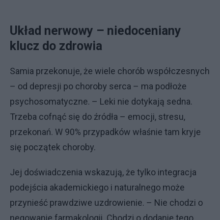
Układ nerwowy – niedoceniany
klucz do zdrowia
Samia przekonuje, że wiele chorób współczesnych
– od depresji po choroby serca – ma podłoże
psychosomatyczne. – Leki nie dotykają sedna.
Trzeba cofnąć się do źródła – emocji, stresu,
przekonań. W 90% przypadków właśnie tam kryje
się początek choroby.
Jej doświadczenia wskazują, że tylko integracja
podejścia akademickiego i naturalnego może
przynieść prawdziwe uzdrowienie. – Nie chodzi o
negowanie farmakologii. Chodzi o dodanie tego,