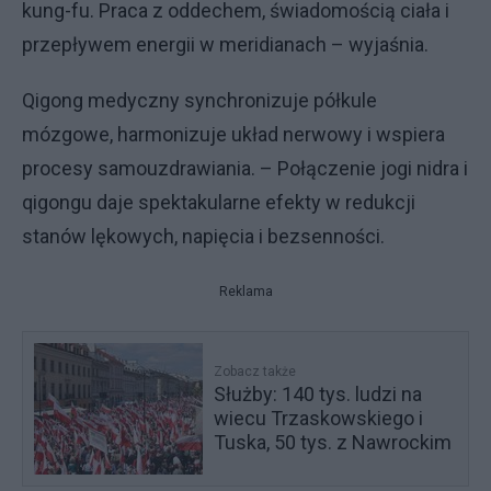
kung-fu. Praca z oddechem, świadomością ciała i
przepływem energii w meridianach – wyjaśnia.
Qigong medyczny synchronizuje półkule
mózgowe, harmonizuje układ nerwowy i wspiera
procesy samouzdrawiania. – Połączenie jogi nidra i
qigongu daje spektakularne efekty w redukcji
stanów lękowych, napięcia i bezsenności.
Reklama
Zobacz także
Służby: 140 tys. ludzi na
wiecu Trzaskowskiego i
Tuska, 50 tys. z Nawrockim