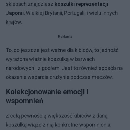
sklepach znajdziesz
koszulki reprezentacji
Japonii
, Wielkiej Brytanii, Portugalii i wielu innych
krajów.
Reklama
To, co jeszcze jest ważne dla kibiców, to jedność
wyrażona właśnie koszulką w barwach
narodowych i z godłem. Jest to również sposób na
okazanie wsparcia drużynie podczas meczów.
Kolekcjonowanie emocji i
wspomnień
Z całą pewnością większość kibiców z daną
koszulką wiąże z nią konkretne wspomnienia.