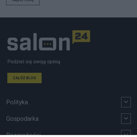
Napisz notkę
Podziel się swoją opinią
ZAŁÓŻ BLOG
Polityka
Gospodarka
Rozmaitości