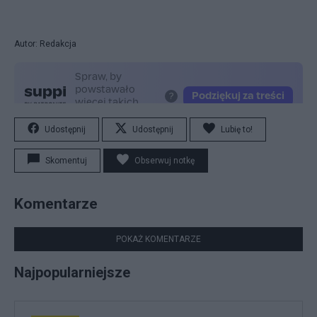
Autor: Redakcja
Udostępnij
Udostępnij
Lubię to!
Skomentuj
Obserwuj notkę
Komentarze
POKAŻ KOMENTARZE
Najpopularniejsze