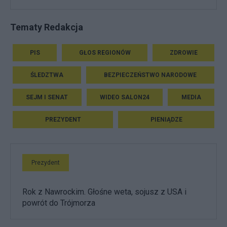
Tematy Redakcja
PIS
GŁOS REGIONÓW
ZDROWIE
ŚLEDZTWA
BEZPIECZEŃSTWO NARODOWE
SEJM I SENAT
WIDEO SALON24
MEDIA
PREZYDENT
PIENIĄDZE
Prezydent
Rok z Nawrockim. Głośne weta, sojusz z USA i
powrót do Trójmorza