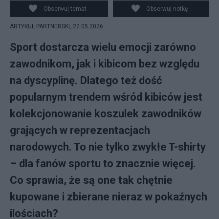
Obserwuj temat
Obserwuj notkę
ARTYKUŁ PARTNERSKI,
22.05.2026
Sport dostarcza wielu emocji zarówno
zawodnikom, jak i kibicom bez względu
na dyscyplinę. Dlatego też dość
popularnym trendem wśród kibiców jest
kolekcjonowanie koszulek zawodników
grających w reprezentacjach
narodowych. To nie tylko zwykłe T-shirty
– dla fanów sportu to znacznie więcej.
Co sprawia, że są one tak chętnie
kupowane i zbierane nieraz w pokaźnych
ilościach?