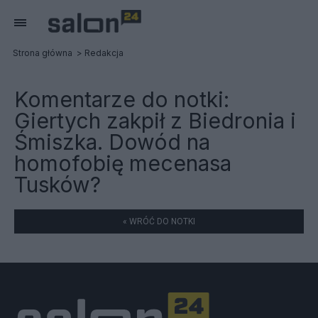
Strona główna
Redakcja
Komentarze do notki:
Giertych zakpił z Biedronia i
Śmiszka. Dowód na
homofobię mecenasa
Tusków?
« WRÓĆ DO NOTKI