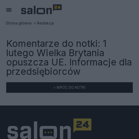
Strona główna
Redakcja
Komentarze do notki:
1
lutego Wielka Brytania
opuszcza UE. Informacje dla
przedsiębiorców
« WRÓĆ DO NOTKI