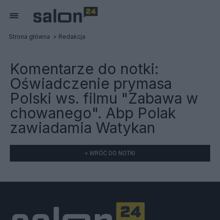
Strona główna
Redakcja
Komentarze do notki:
Oświadczenie prymasa
Polski ws. filmu "Zabawa w
chowanego". Abp Polak
zawiadamia Watykan
« WRÓĆ DO NOTKI