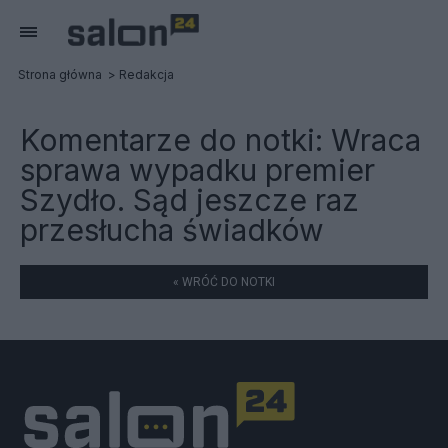
Strona główna
Redakcja
Komentarze do notki:
Wraca
sprawa wypadku premier
Szydło. Sąd jeszcze raz
przesłucha świadków
« WRÓĆ DO NOTKI