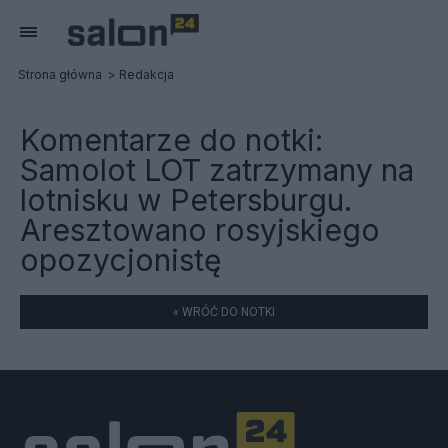
Strona główna
Redakcja
Komentarze do notki:
Samolot LOT zatrzymany na
lotnisku w Petersburgu.
Aresztowano rosyjskiego
opozycjonistę
« WRÓĆ DO NOTKI