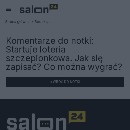
Strona główna
Redakcja
Komentarze do notki:
Startuje loteria
szczepionkowa. Jak się
zapisać? Co można wygrać?
« WRÓĆ DO NOTKI